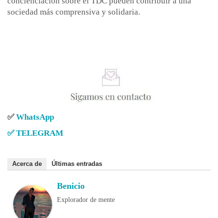
concienciación sobre el TDC pueden contribuir a una
sociedad más comprensiva y solidaria.
✅
WhatsApp
✅
TELEGRAM
Acerca de
Últimas entradas
Benicio
Explorador de mente