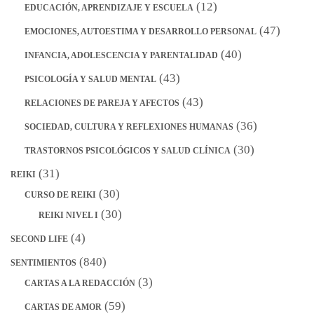
(12)
EDUCACIÓN, APRENDIZAJE Y ESCUELA
(47)
EMOCIONES, AUTOESTIMA Y DESARROLLO PERSONAL
(40)
INFANCIA, ADOLESCENCIA Y PARENTALIDAD
(43)
PSICOLOGÍA Y SALUD MENTAL
(43)
RELACIONES DE PAREJA Y AFECTOS
(36)
SOCIEDAD, CULTURA Y REFLEXIONES HUMANAS
(30)
TRASTORNOS PSICOLÓGICOS Y SALUD CLÍNICA
(31)
REIKI
(30)
CURSO DE REIKI
(30)
REIKI NIVEL I
(4)
SECOND LIFE
(840)
SENTIMIENTOS
(3)
CARTAS A LA REDACCIÓN
(59)
CARTAS DE AMOR