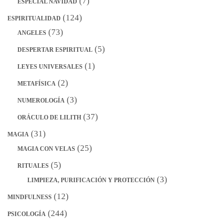
(7)
ESPECIAL NAVIDAD
(124)
ESPIRITUALIDAD
(73)
ANGELES
(5)
DESPERTAR ESPIRITUAL
(1)
LEYES UNIVERSALES
(2)
METAFÍSICA
(3)
NUMEROLOGÍA
(37)
ORÁCULO DE LILITH
(31)
MAGIA
(25)
MAGIA CON VELAS
(5)
RITUALES
(3)
LIMPIEZA, PURIFICACIÓN Y PROTECCIÓN
(12)
MINDFULNESS
(244)
PSICOLOGÍA