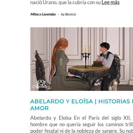
nació Urano, que la cubría con su
Lee más
Mitos y Leyendas
-
by
Benicio
ABELARDO Y ELOÍSA | HISTORIAS
AMOR
Abelardo y Eloísa En el París del siglo XII,
hombre que no quería seguir los caminos tril
poder feudal ni de la nobleza de sangre. Su no