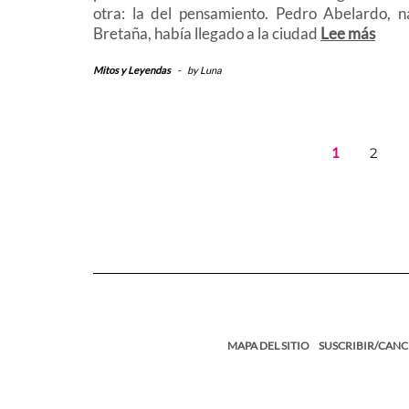
otra: la del pensamiento. Pedro Abelardo, n
Bretaña, había llegado a la ciudad
Lee más
Mitos y Leyendas
-
by
Luna
1
2
MAPA DEL SITIO
SUSCRIBIR/CANC