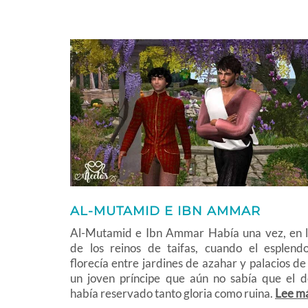
AL-MUTAMID E IBN AMMAR
Al-Mutamid e Ibn Ammar Había una vez, en la
de los reinos de taifas, cuando el esplend
florecía entre jardines de azahar y palacios d
un joven príncipe que aún no sabía que el de
había reservado tanto gloria como ruina.
Lee m