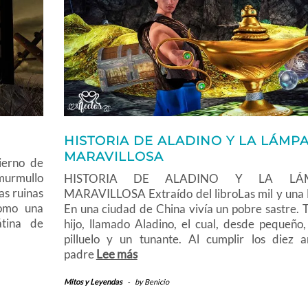
HISTORIA DE ALADINO Y LA LÁMP
MARAVILLOSA
ierno de
murmullo
HISTORIA DE ALADINO Y LA LÁ
as ruinas
MARAVILLOSA Extraído del libroLas mil y una
como una
En una ciudad de China vivía un pobre sastre. 
tina de
hijo, llamado Aladino, el cual, desde pequeño,
pilluelo y un tunante. Al cumplir los diez a
padre
Lee más
Mitos y Leyendas
-
by
Benicio