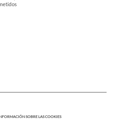
metidos
INFORMACIÓN SOBRE LAS COOKIES