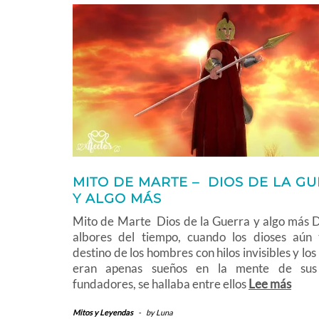
MITO DE MARTE – DIOS DE LA G
Y ALGO MÁS
Mito de Marte Dios de la Guerra y algo más D
albores del tiempo, cuando los dioses aún t
destino de los hombres con hilos invisibles y los
eran apenas sueños en la mente de sus 
fundadores, se hallaba entre ellos
Lee más
Mitos y Leyendas
-
by
Luna