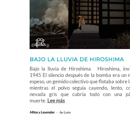
BAJO LA LLUVIA DE HIROSHIMA
Bajo la lluvia de Hiroshima Hiroshima, inv
1945 El silencio después de la bomba era un 
espeso, un gemido colectivo que flotaba sobre l
mientras el polvo seguía cayendo, lento, 
nevada gris que cubría todo con una pá
muerte.
Lee más
Mitos y Leyendas
-
by
Luna