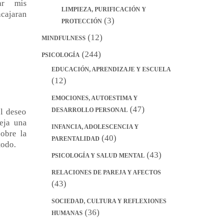
ar mis
LIMPIEZA, PURIFICACIÓN Y
ncajaran
(3)
PROTECCIÓN
(12)
MINDFULNESS
(244)
PSICOLOGÍA
EDUCACIÓN, APRENDIZAJE Y ESCUELA
(12)
EMOCIONES, AUTOESTIMA Y
(47)
DESARROLLO PERSONAL
el deseo
eja una
INFANCIA, ADOLESCENCIA Y
obre la
(40)
PARENTALIDAD
todo.
(43)
PSICOLOGÍA Y SALUD MENTAL
RELACIONES DE PAREJA Y AFECTOS
(43)
SOCIEDAD, CULTURA Y REFLEXIONES
(36)
HUMANAS