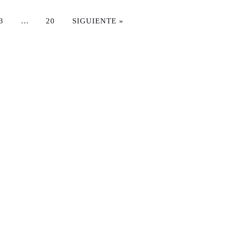
3
…
20
SIGUIENTE »