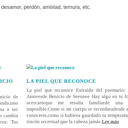
desamor, perdón, amistad, ternura, etc.
ICIO
LA PIEL QUE RECONOCE
La piel que reconoce Extraído del poemario:
Amoresde Benicio de Seeonee Hay algo en tu f
nicio de
acercarteque me resulta familiarde una 
undo,uno
imposible.Como si mi cuerpo te recordaradesde 
sa a ser
conocerte,como si hubiera guardado tu temperat
eo cambia
rincón secretoal que la cabeza jamás
Lee más
roz. Tus