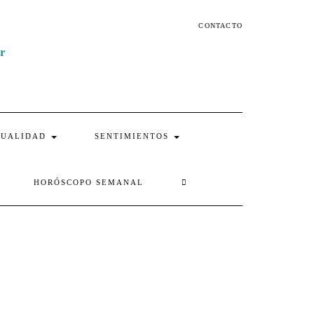
CONTACTO
TUALIDAD
SENTIMIENTOS
SEARCH
HORÓSCOPO SEMANAL
HERE