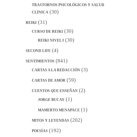
TRASTORNOS PSICOLÓGICOS Y SALUD
(30)
CLÍNICA
(31)
REIKI
(30)
CURSO DE REIKI
(30)
REIKI NIVEL I
(4)
SECOND LIFE
(841)
SENTIMIENTOS
(3)
CARTAS A LA REDACCIÓN
(59)
CARTAS DE AMOR
(2)
CUENTOS QUE ENSEÑAN
(1)
JORGE BUCAY
(1)
MAMERTO MENAPACE
(202)
MITOS Y LEYENDAS
(192)
POESÍAS