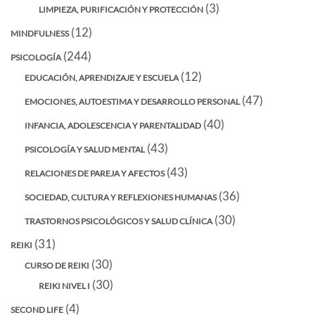
(3)
LIMPIEZA, PURIFICACIÓN Y PROTECCIÓN
(12)
MINDFULNESS
(244)
PSICOLOGÍA
(12)
EDUCACIÓN, APRENDIZAJE Y ESCUELA
(47)
EMOCIONES, AUTOESTIMA Y DESARROLLO PERSONAL
(40)
INFANCIA, ADOLESCENCIA Y PARENTALIDAD
(43)
PSICOLOGÍA Y SALUD MENTAL
(43)
RELACIONES DE PAREJA Y AFECTOS
(36)
SOCIEDAD, CULTURA Y REFLEXIONES HUMANAS
(30)
TRASTORNOS PSICOLÓGICOS Y SALUD CLÍNICA
(31)
REIKI
(30)
CURSO DE REIKI
(30)
REIKI NIVEL I
(4)
SECOND LIFE