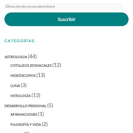
Dirección
de
Suscribir
correo
electrónico
CATEGORÍAS
(44)
ASTROLOGIA
(12)
COTILLEOS ZODIACALES
(13)
HORÓSCOPOS
(3)
LUNA
(13)
MITOLOGÍA
(5)
DESARROLLO PERSONAL
(1)
AFIRMACIONES
(2)
FILOSOFÍA Y VIDA