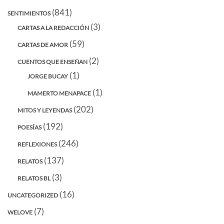
(841)
SENTIMIENTOS
(3)
CARTAS A LA REDACCIÓN
(59)
CARTAS DE AMOR
(2)
CUENTOS QUE ENSEÑAN
(1)
JORGE BUCAY
(1)
MAMERTO MENAPACE
(202)
MITOS Y LEYENDAS
(192)
POESÍAS
(246)
REFLEXIONES
(137)
RELATOS
(3)
RELATOS BL
(16)
UNCATEGORIZED
(7)
WELOVE