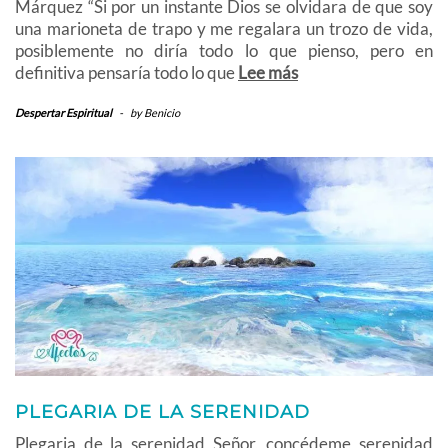
Márquez “Si por un instante Dios se olvidara de que soy
una marioneta de trapo y me regalara un trozo de vida,
posiblemente no diría todo lo que pienso, pero en
definitiva pensaría todo lo que
Lee más
Despertar Espiritual
-
by
Benicio
PLEGARIA DE LA SERENIDAD
Plegaria de la serenidad Señor, concédeme serenidad