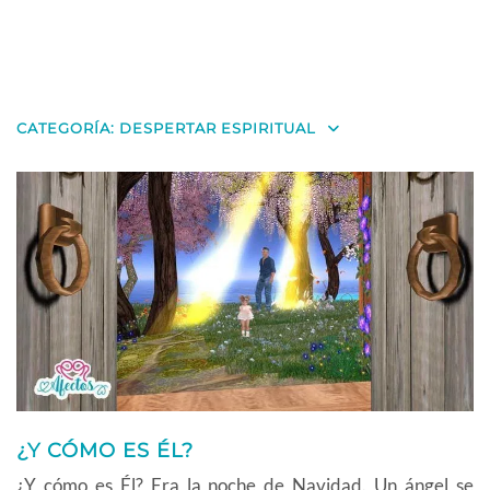
CATEGORÍA:
DESPERTAR ESPIRITUAL
¿Y CÓMO ES ÉL?
¿Y cómo es Él? Era la noche de Navidad. Un ángel se