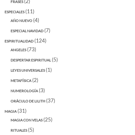
(2)
FRASES
(11)
ESPECIALES
(4)
AÑO NUEVO
(7)
ESPECIAL NAVIDAD
(124)
ESPIRITUALIDAD
(73)
ANGELES
(5)
DESPERTAR ESPIRITUAL
(1)
LEYES UNIVERSALES
(2)
METAFÍSICA
(3)
NUMEROLOGÍA
(37)
ORÁCULO DE LILITH
(31)
MAGIA
(25)
MAGIA CON VELAS
(5)
RITUALES