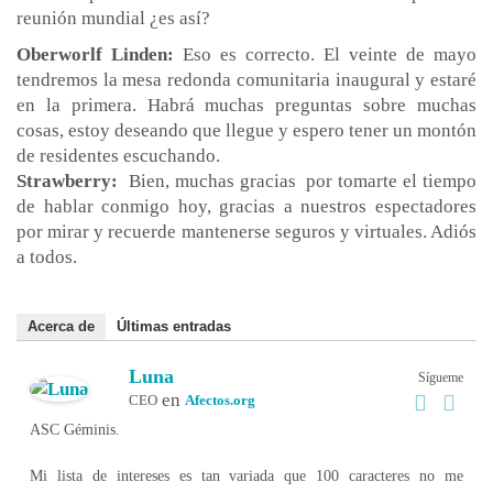
reunión mundial ¿es así?
Oberworlf Linden:
Eso es correcto. El veinte de mayo
tendremos la mesa redonda comunitaria inaugural y estaré
en la primera. Habrá muchas preguntas sobre muchas
cosas, estoy deseando que llegue y espero tener un montón
de residentes escuchando.
Strawberry:
Bien, muchas gracias por tomarte el tiempo
de hablar conmigo hoy, gracias a nuestros espectadores
por mirar y recuerde mantenerse seguros y virtuales. Adiós
a todos.
Acerca de
Últimas entradas
Luna
Sígueme
en
CEO
Afectos.org
ASC Géminis.
Mi lista de intereses es tan variada que 100 caracteres no me