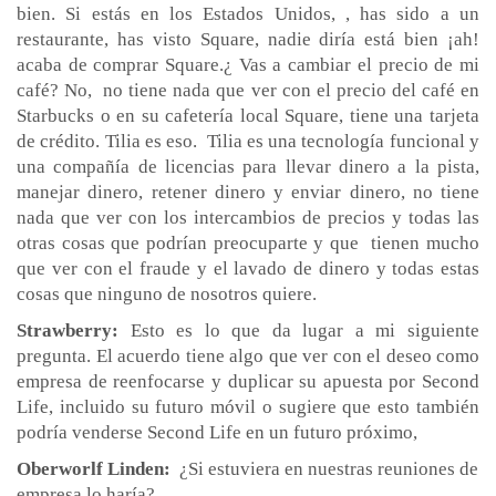
bien. Si estás en los Estados Unidos, , has sido a un
restaurante, has visto Square, nadie diría está bien ¡ah!
acaba de comprar Square.¿ Vas a cambiar el precio de mi
café? No, no tiene nada que ver con el precio del café en
Starbucks o en su cafetería local Square, tiene una tarjeta
de crédito. Tilia es eso. Tilia es una tecnología funcional y
una compañía de licencias para llevar dinero a la pista,
manejar dinero, retener dinero y enviar dinero, no tiene
nada que ver con los intercambios de precios y todas las
otras cosas que podrían preocuparte y que tienen mucho
que ver con el fraude y el lavado de dinero y todas estas
cosas que ninguno de nosotros quiere.
Strawberry:
Esto es lo que da lugar a mi siguiente
pregunta. El acuerdo tiene algo que ver con el deseo como
empresa de reenfocarse y duplicar su apuesta por Second
Life, incluido su futuro móvil o sugiere que esto también
podría venderse Second Life en un futuro próximo,
Oberworlf Linden:
¿Si estuviera en nuestras reuniones de
empresa lo haría?