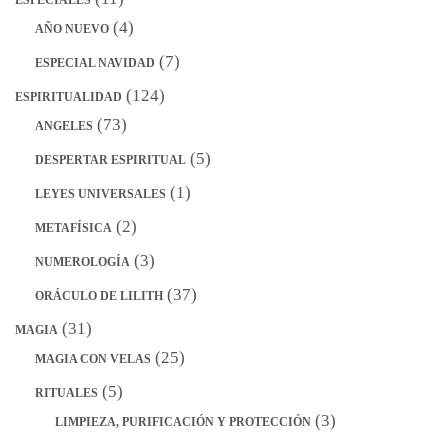
(4)
AÑO NUEVO
(7)
ESPECIAL NAVIDAD
(124)
ESPIRITUALIDAD
(73)
ANGELES
(5)
DESPERTAR ESPIRITUAL
(1)
LEYES UNIVERSALES
(2)
METAFÍSICA
(3)
NUMEROLOGÍA
(37)
ORÁCULO DE LILITH
(31)
MAGIA
(25)
MAGIA CON VELAS
(5)
RITUALES
(3)
LIMPIEZA, PURIFICACIÓN Y PROTECCIÓN