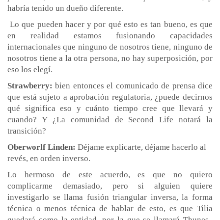
habría tenido un dueño diferente.
Lo que pueden hacer y por qué esto es tan bueno, es que
en realidad estamos fusionando capacidades
internacionales que ninguno de nosotros tiene, ninguno de
nosotros tiene a la otra persona, no hay superposición, por
eso los elegí.
Strawberry:
bien entonces el comunicado de prensa dice
que está sujeto a aprobación regulatoria, ¿puede decirnos
qué significa eso y cuánto tiempo cree que llevará y
cuando? Y ¿La comunidad de Second Life notará la
transición?
Oberworlf Linden:
Déjame explicarte, déjame hacerlo al
revés, en orden inverso.
Lo hermoso de este acuerdo, es que no quiero
complicarme demasiado, pero si alguien quiere
investigarlo se llama fusión triangular inversa, la forma
técnica o menos técnica de hablar de esto, es que Tilia
quedará como la entidad, por la que se llamará Thunes,