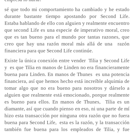
sé que todo mi comportamiento ha cambiado y he estado
durante bastante tiempo apostando por Second Life.
Estaba hablando de ello con alguien y realmente encuentro
que second Life es una especie de imperativo moral, creo
que es tan bueno para el mundo por tantas razones, que
creo que hay una razón moral más allá de una razón
financiera para que Second Life continúe.
Existe la única conexión entre vender Tilia y Second Life
y es que Tilia en manos de Linden no era financieramente
buena para Linden. En manos de Thunes es una potencia
financiera, así que hemos hecho está increíble alquimia de
tomar algo que no era bueno para nosotros y dárselo a
alguien que realmente está emocionado, porque realmente
es bueno para ellos. En manos de Thunes, Tilia es un
diamante, así que cuando pienso en eso, ni una parte de mí
hizo esta transacción por ninguna otra razón que no fuera
buena para Second Life, esta es la razón, y la transacción
también fue buena para los empleados de Tilia, y fue