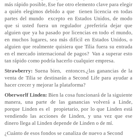
más rápido posible, Ese fue otro elemento clave para elegir
a quién elegimos debido a que tienen licencia en todas
partes del mundo excepto en Estados Unidos, de modo
que si usted fuera un regulador ¿preferiría dejar que
alguien que ya ha pasado por licencias en todo el mundo,
en muchos lugares, sea más difícil en Estados Unidos, o
alguien que realmente quisiera que Tilia fuera su entrada
en el mercado internacional de pagos? Van a superar esto
tan rápido como podría hacerlo cualquier empresa.
Strawberry:
Suena bien, entonces.¿las ganancias de la
venta de Tilia se destinarán a Second Life para ayudar a
hacer crecer y mejorar la plataforma?
Oberworlf Linden:
Bien la cosa funcionará de la siguiente
manera, una parte de las ganancias volverá a Linde,
porque Linden es el propietario, por lo que Linden está
vendiendo las acciones de Linden, y una vez que ese
dinero llega al Linden depende de Linden o de mí.
¿Cuánto de esos fondos se canaliza de nuevo a Second