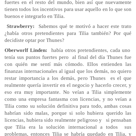
fuertes en el resto del mundo, bien así que nuevamente
tienen todos los incentivos para usar aquello en lo que son
buenos e integrarlo en Tilia.
Strawberry:
Sabemos qué te motivó a hacer este trato
¿había otros pretendientes para Tilia también? Por qué
decidiste optar por Thunes?
Oberworlf Linden:
había otros pretendientes, cada uno
tenía sus puntos fuertes pero al final del día Thunes fue
con quién me sentí más cómodo. Ellos entienden las
finanzas internacionales al igual que los demás, no quiero
restar importancia a los demás, pero Thunes es el que
realmente quería invertir en el negocio y hacerlo crecer, y
eso era muy importante. No veían a Tilia simplemente
como una empresa fantasma con licencias, y no veían a
Tilia como su solución definitiva para todo, ambas cosas
habrían sido malas, porque si solo hubiera querido las
licencias, hubiera sido realmente peligroso y si pensaban
que Tilia era la solución internacional a todos sus
problemas, entonces Tilia se habría quedado en Tilia, y