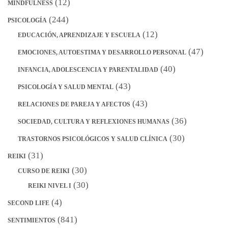
(12)
MINDFULNESS
(244)
PSICOLOGÍA
(12)
EDUCACIÓN, APRENDIZAJE Y ESCUELA
(47)
EMOCIONES, AUTOESTIMA Y DESARROLLO PERSONAL
(40)
INFANCIA, ADOLESCENCIA Y PARENTALIDAD
(43)
PSICOLOGÍA Y SALUD MENTAL
(43)
RELACIONES DE PAREJA Y AFECTOS
(36)
SOCIEDAD, CULTURA Y REFLEXIONES HUMANAS
(30)
TRASTORNOS PSICOLÓGICOS Y SALUD CLÍNICA
(31)
REIKI
(30)
CURSO DE REIKI
(30)
REIKI NIVEL I
(4)
SECOND LIFE
(841)
SENTIMIENTOS