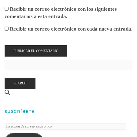
Recibir un correo electrónico con los siguientes
comentarios a esta entrada.
Recibir un correo electrónico con cada nueva entrada.
SEARCH
SUSCRÍBETE
Dirección
de