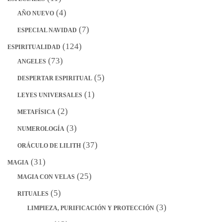
(4)
AÑO NUEVO
(7)
ESPECIAL NAVIDAD
(124)
ESPIRITUALIDAD
(73)
ANGELES
(5)
DESPERTAR ESPIRITUAL
(1)
LEYES UNIVERSALES
(2)
METAFÍSICA
(3)
NUMEROLOGÍA
(37)
ORÁCULO DE LILITH
(31)
MAGIA
(25)
MAGIA CON VELAS
(5)
RITUALES
(3)
LIMPIEZA, PURIFICACIÓN Y PROTECCIÓN