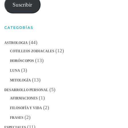
correo
Suscribir
electrónico
CATEGORÍAS
(44)
ASTROLOGIA
(12)
COTILLEOS ZODIACALES
(13)
HORÓSCOPOS
(3)
LUNA
(13)
MITOLOGÍA
(5)
DESARROLLO PERSONAL
(1)
AFIRMACIONES
(2)
FILOSOFÍA Y VIDA
(2)
FRASES
(11)
ESPECIALES