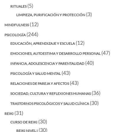
(5)
RITUALES
(3)
LIMPIEZA, PURIFICACIÓN Y PROTECCIÓN
(12)
MINDFULNESS
(244)
PSICOLOGÍA
(12)
EDUCACIÓN, APRENDIZAJE Y ESCUELA
(47)
EMOCIONES, AUTOESTIMA Y DESARROLLO PERSONAL
(40)
INFANCIA, ADOLESCENCIA Y PARENTALIDAD
(43)
PSICOLOGÍA Y SALUD MENTAL
(43)
RELACIONES DE PAREJA Y AFECTOS
(36)
SOCIEDAD, CULTURA Y REFLEXIONES HUMANAS
(30)
TRASTORNOS PSICOLÓGICOS Y SALUD CLÍNICA
(31)
REIKI
(30)
CURSO DE REIKI
(30)
REIKI NIVEL I