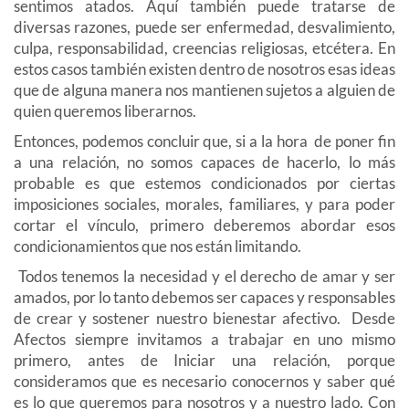
sentimos atados. Aquí también puede tratarse de
diversas razones, puede ser enfermedad, desvalimiento,
culpa, responsabilidad, creencias religiosas, etcétera. En
estos casos también existen dentro de nosotros esas ideas
que de alguna manera nos mantienen sujetos a alguien de
quien queremos liberarnos.
Entonces, podemos concluir que, si a la hora de poner fin
a una relación, no somos capaces de hacerlo, lo más
probable es que estemos condicionados por ciertas
imposiciones sociales, morales, familiares, y para poder
cortar el vínculo, primero deberemos abordar esos
condicionamientos que nos están limitando.
Todos tenemos la necesidad y el derecho de amar y ser
amados, por lo tanto debemos ser capaces y responsables
de crear y sostener nuestro bienestar afectivo. Desde
Afectos siempre invitamos a trabajar en uno mismo
primero, antes de Iniciar una relación, porque
consideramos que es necesario conocernos y saber qué
es lo que queremos para nosotros y a nuestro lado. Con