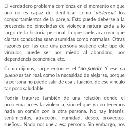
El verdadero problema comienza en el momento en que
uno no es capaz de identificar como “
violencia
” los
comportamientos de la pareja. Esto puede deberse a la
presencia de pinceladas de violencia naturalizada a lo
largo de la historia personal, lo que suele acarrear que
ciertas conductas sean asumidas como normales. Otras
razones por las que una persona sostiene este tipo de
vínculos, puede ser por miedo al abandono, por
dependencia económica, etc.
Como dijimos, surge entonces el “
no puedo
”. Y ese
no
puedo
es tan real, como la necesidad de alejarse, porque
la persona no puede salir de esa situación, de ese vínculo
tan poco saludable.
Podría tratarse también de una relación donde el
problema no es la violencia, sino el que ya no tenemos
nada en común con la otra persona. No hay interés,
sentimientos, atracción, intimidad, deseo, proyectos,
sueños… Nada nos une a esa persona. Sin embargo, nos