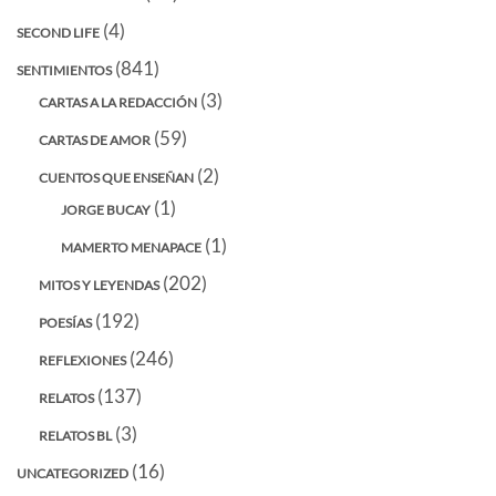
(4)
SECOND LIFE
(841)
SENTIMIENTOS
(3)
CARTAS A LA REDACCIÓN
(59)
CARTAS DE AMOR
(2)
CUENTOS QUE ENSEÑAN
(1)
JORGE BUCAY
(1)
MAMERTO MENAPACE
(202)
MITOS Y LEYENDAS
(192)
POESÍAS
(246)
REFLEXIONES
(137)
RELATOS
(3)
RELATOS BL
(16)
UNCATEGORIZED