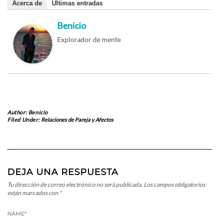
Acerca de
Últimas entradas
Benicio
Explorador de mente
Author:
Benicio
Filed Under:
Relaciones de Pareja y Afectos
DEJA UNA RESPUESTA
Tu dirección de correo electrónico no será publicada.
Los campos obligatorios
están marcados con
*
NAME
*