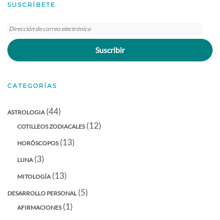
SUSCRÍBETE
Dirección
de
Suscribir
correo
electrónico
CATEGORÍAS
(44)
ASTROLOGIA
(12)
COTILLEOS ZODIACALES
(13)
HORÓSCOPOS
(3)
LUNA
(13)
MITOLOGÍA
(5)
DESARROLLO PERSONAL
(1)
AFIRMACIONES