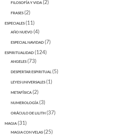
(2)
FILOSOFÍA Y VIDA
(2)
FRASES
(11)
ESPECIALES
(4)
AÑO NUEVO
(7)
ESPECIAL NAVIDAD
(124)
ESPIRITUALIDAD
(73)
ANGELES
(5)
DESPERTAR ESPIRITUAL
(1)
LEYES UNIVERSALES
(2)
METAFÍSICA
(3)
NUMEROLOGÍA
(37)
ORÁCULO DE LILITH
(31)
MAGIA
(25)
MAGIA CON VELAS