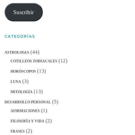
de
correo
Suscribir
electrónico
CATEGORÍAS
(44)
ASTROLOGIA
(12)
COTILLEOS ZODIACALES
(13)
HORÓSCOPOS
(3)
LUNA
(13)
MITOLOGÍA
(5)
DESARROLLO PERSONAL
(1)
AFIRMACIONES
(2)
FILOSOFÍA Y VIDA
(2)
FRASES