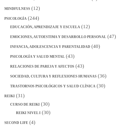
(12)
MINDFULNESS
(244)
PSICOLOGÍA
(12)
EDUCACIÓN, APRENDIZAJE Y ESCUELA
(47)
EMOCIONES, AUTOESTIMA Y DESARROLLO PERSONAL
(40)
INFANCIA, ADOLESCENCIA Y PARENTALIDAD
(43)
PSICOLOGÍA Y SALUD MENTAL
(43)
RELACIONES DE PAREJA Y AFECTOS
(36)
SOCIEDAD, CULTURA Y REFLEXIONES HUMANAS
(30)
TRASTORNOS PSICOLÓGICOS Y SALUD CLÍNICA
(31)
REIKI
(30)
CURSO DE REIKI
(30)
REIKI NIVEL I
(4)
SECOND LIFE