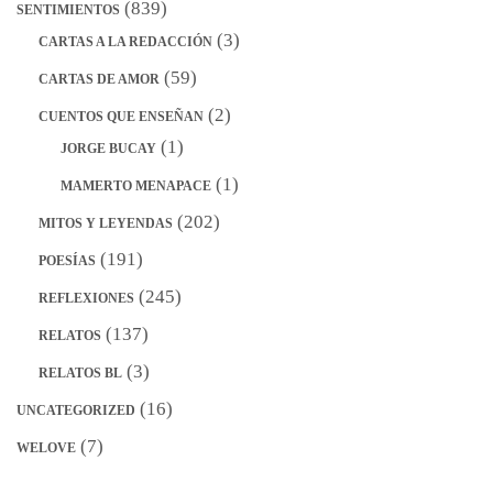
(839)
SENTIMIENTOS
(3)
CARTAS A LA REDACCIÓN
(59)
CARTAS DE AMOR
(2)
CUENTOS QUE ENSEÑAN
(1)
JORGE BUCAY
(1)
MAMERTO MENAPACE
(202)
MITOS Y LEYENDAS
(191)
POESÍAS
(245)
REFLEXIONES
(137)
RELATOS
(3)
RELATOS BL
(16)
UNCATEGORIZED
(7)
WELOVE