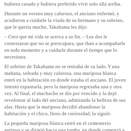
hubiera casado y hubiera preferido vivir solo allá arriba.
Durante un verano muy caluroso, el anciano enfermó, y
acudieron a cuidarle la viuda de su hermano y su sobrino,
que le quería mucho. Takahama les dijo:
– Creo que mi vida se acerca a su fin. – Los dos le
contestaron que no se preocupara, que iban a acompañarle
en todo momento y a cuidarle durante el tiempo que lo
necesitara.
El sobrino de Takahama no se retiraba de su lado. Y una
mañana, soleada y muy calurosa, una mariposa blanca
entró en la habitación en donde estaba el anciano. El joven
intentó espantarla, pero la mariposa regresaba una y otra
vez. Al final, el muchacho se dio por vencido y la dejó
revolotear al lado del anciano, admirando la belleza de sus
alas. Hasta que la mariposa decidió abandonar la
habitación y el chico, lleno de curiosidad, la siguió.
La pequeña mariposa blanca entró en el cementerio
antiguo y se dirigió hacia una tumba, en donde comenzó a