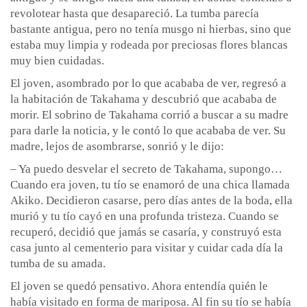
revolotear hasta que desapareció. La tumba parecía
bastante antigua, pero no tenía musgo ni hierbas, sino que
estaba muy limpia y rodeada por preciosas flores blancas
muy bien cuidadas.
El joven, asombrado por lo que acababa de ver, regresó a
la habitación de Takahama y descubrió que acababa de
morir. El sobrino de Takahama corrió a buscar a su madre
para darle la noticia, y le contó lo que acababa de ver. Su
madre, lejos de asombrarse, sonrió y le dijo:
– Ya puedo desvelar el secreto de Takahama, supongo…
Cuando era joven, tu tío se enamoró de una chica llamada
Akiko. Decidieron casarse, pero días antes de la boda, ella
murió y tu tío cayó en una profunda tristeza. Cuando se
recuperó, decidió que jamás se casaría, y construyó esta
casa junto al cementerio para visitar y cuidar cada día la
tumba de su amada.
El joven se quedó pensativo. Ahora entendía quién le
había visitado en forma de mariposa. Al fin su tío se había