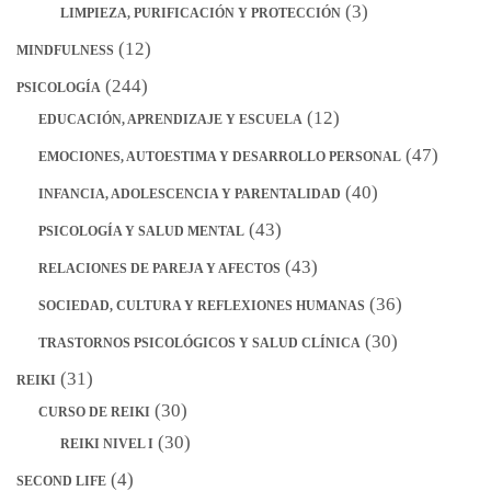
(3)
LIMPIEZA, PURIFICACIÓN Y PROTECCIÓN
(12)
MINDFULNESS
(244)
PSICOLOGÍA
(12)
EDUCACIÓN, APRENDIZAJE Y ESCUELA
(47)
EMOCIONES, AUTOESTIMA Y DESARROLLO PERSONAL
(40)
INFANCIA, ADOLESCENCIA Y PARENTALIDAD
(43)
PSICOLOGÍA Y SALUD MENTAL
(43)
RELACIONES DE PAREJA Y AFECTOS
(36)
SOCIEDAD, CULTURA Y REFLEXIONES HUMANAS
(30)
TRASTORNOS PSICOLÓGICOS Y SALUD CLÍNICA
(31)
REIKI
(30)
CURSO DE REIKI
(30)
REIKI NIVEL I
(4)
SECOND LIFE