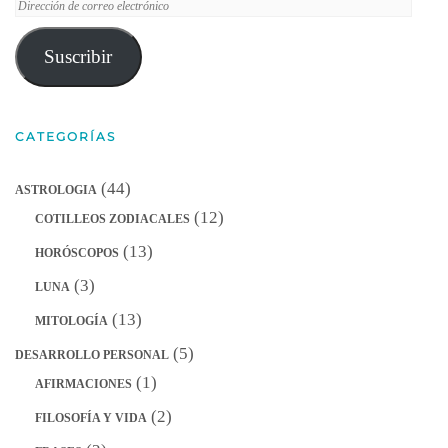
Dirección
de
correo
Suscribir
electrónico
CATEGORÍAS
(44)
ASTROLOGIA
(12)
COTILLEOS ZODIACALES
(13)
HORÓSCOPOS
(3)
LUNA
(13)
MITOLOGÍA
(5)
DESARROLLO PERSONAL
(1)
AFIRMACIONES
(2)
FILOSOFÍA Y VIDA