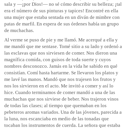
sala y —¡por Dios!— no sé cómo describir su belleza; ¡tal
era el número de sus pinturas y tapices! Encontré en ella
una mujer que estaba sentada en un diván de mimbre con
patas de marfil. En espera de sus órdenes había un grupo
de muchachas.
Al verme se puso de pie y me llamó. Me acerqué a ella y
me mandó que me sentase. Tomé sitio a su lado y ordenó a
las esclavas que nos sirviesen de comer. Nos dieron una
magnífica comida, con guisos de toda suerte y cuyos
nombres desconozco. Jamás en la vida he sabido en qué
consistían. Comí hasta hartarme. Se llevaron los platos y
me lavé las manos. Mandó que nos trajesen los frutos y
nos los sirvieron en el acto. Me invitó a comer y así lo
hice. Cuando terminamos de comer mandó a una de las
muchachas que nos sirviese de beber. Nos trajeron vinos
de todas las clases; al tiempo que quemaban en los
pebeteros aromas variados. Una de las jóvenes, parecida a
la luna, nos escanciaba en medio de las tonadas que
tocaban los instrumentos de cuerda. La señora que estaba