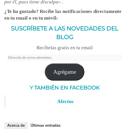
por él, pues tiene disculpa
» .
¿Te ha gustado? Recibe las notificaciones directamente
en tu email o en tu móvil:
SUSCRÍBETE A LAS NOVEDADES DEL
BLOG
Recíbelas gratis en tu email
Dirección
de
correo
Agrégame
electrónico
Y TAMBIÉN EN FACEBOOK
Afectos
Acerca de
Últimas entradas