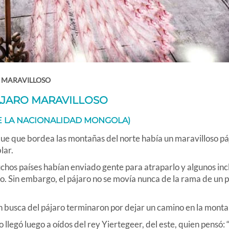
O MARAVILLOSO
AJARO MARAVILLOSO
E LA NACIONALIDAD MONGOLA)
e que bordea las montañas del norte había un maravilloso pá
lar.
s países habían enviado gente para atraparlo y algunos inc
o. Sin embargo, el pájaro no se movía nunca de la rama de un 
n busca del pájaro terminaron por dejar un camino en la monta
llegó luego a oídos del rey Yiertegeer, del este, quien pensó: