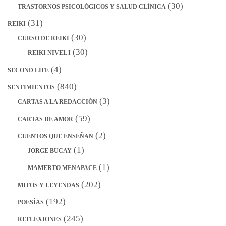
(30)
TRASTORNOS PSICOLÓGICOS Y SALUD CLÍNICA
(31)
REIKI
(30)
CURSO DE REIKI
(30)
REIKI NIVEL I
(4)
SECOND LIFE
(840)
SENTIMIENTOS
(3)
CARTAS A LA REDACCIÓN
(59)
CARTAS DE AMOR
(2)
CUENTOS QUE ENSEÑAN
(1)
JORGE BUCAY
(1)
MAMERTO MENAPACE
(202)
MITOS Y LEYENDAS
(192)
POESÍAS
(245)
REFLEXIONES