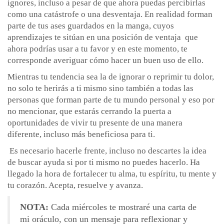
ignores, incluso a pesar de que ahora puedas percibirlas
como una catástrofe o una desventaja. En realidad forman
parte de tus ases guardados en la manga, cuyos
aprendizajes te sitúan en una posición de ventaja que
ahora podrías usar a tu favor y en este momento, te
corresponde averiguar cómo hacer un buen uso de ello.
Mientras tu tendencia sea la de ignorar o reprimir tu dolor,
no solo te herirás a ti mismo sino también a todas las
personas que forman parte de tu mundo personal y eso por
no mencionar, que estarás cerrando la puerta a
oportunidades de vivir tu presente de una manera
diferente, incluso más beneficiosa para ti.
Es necesario hacerle frente, incluso no descartes la idea
de buscar ayuda si por ti mismo no puedes hacerlo. Ha
llegado la hora de fortalecer tu alma, tu espíritu, tu mente y
tu corazón. Acepta, resuelve y avanza.
NOTA:
Cada miércoles te mostraré una carta de
mi oráculo, con un mensaje para reflexionar y