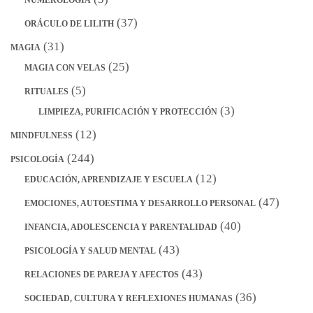
NUMEROLOGÍA
(37)
ORÁCULO DE LILITH
(31)
MAGIA
(25)
MAGIA CON VELAS
(5)
RITUALES
(3)
LIMPIEZA, PURIFICACIÓN Y PROTECCIÓN
(12)
MINDFULNESS
(244)
PSICOLOGÍA
(12)
EDUCACIÓN, APRENDIZAJE Y ESCUELA
(47)
EMOCIONES, AUTOESTIMA Y DESARROLLO PERSONAL
(40)
INFANCIA, ADOLESCENCIA Y PARENTALIDAD
(43)
PSICOLOGÍA Y SALUD MENTAL
(43)
RELACIONES DE PAREJA Y AFECTOS
(36)
SOCIEDAD, CULTURA Y REFLEXIONES HUMANAS