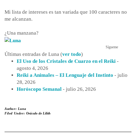
Mi lista de intereses es tan variada que 100 caracteres no
me alcanzan.
¿Una manzana?
Sígueme
Últimas entradas de Luna
(
ver todo
)
El Uso de los Cristales de Cuarzo en el Reiki
-
agosto 4, 2026
Reiki a Animales – El Lenguaje del Instinto
- julio
28, 2026
Horóscopo Semanal
- julio 26, 2026
Author:
Luna
Filed Under:
Oráculo de Lilith