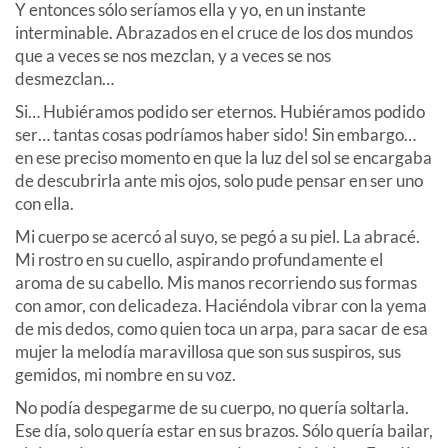
Y entonces sólo seríamos ella y yo, en un instante
interminable. Abrazados en el cruce de los dos mundos
que a veces se nos mezclan, y a veces se nos
desmezclan…
Si… Hubiéramos podido ser eternos. Hubiéramos podido
ser… tantas cosas podríamos haber sido! Sin embargo…
en ese preciso momento en que la luz del sol se encargaba
de descubrirla ante mis ojos, solo pude pensar en ser uno
con ella.
Mi cuerpo se acercó al suyo, se pegó a su piel. La abracé.
Mi rostro en su cuello, aspirando profundamente el
aroma de su cabello. Mis manos recorriendo sus formas
con amor, con delicadeza. Haciéndola vibrar con la yema
de mis dedos, como quien toca un arpa, para sacar de esa
mujer la melodía maravillosa que son sus suspiros, sus
gemidos, mi nombre en su voz.
No podía despegarme de su cuerpo, no quería soltarla.
Ese día, solo quería estar en sus brazos. Sólo quería bailar,