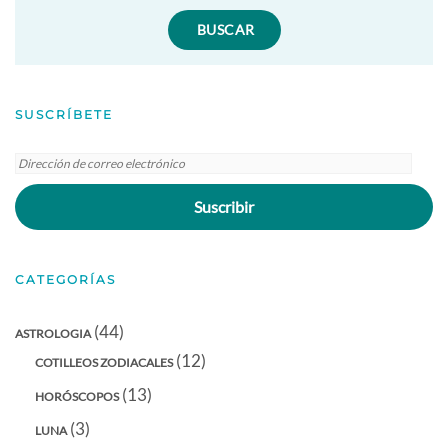
SUSCRÍBETE
Dirección
de
Suscribir
correo
electrónico
CATEGORÍAS
(44)
ASTROLOGIA
(12)
COTILLEOS ZODIACALES
(13)
HORÓSCOPOS
(3)
LUNA