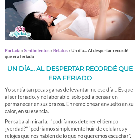
Portada
»
Sentimientos
»
Relatos
»
Un día… Al despertar recordé
que era feriado
UN DÍA… AL DESPERTAR RECORDÉ QUE
ERA FERIADO
Yo sentía tan pocas ganas de levantarme ese día… Es que
al ser feriado, y no laborable, solo podía pensar en
permanecer en sus brazos. En remolonear envuelto en su
calor, en su esencia.
Pensaba al mirarla.. “podríamos detener el tiempo
¿verdad?” “podríamos simplemente huir de celulares y
relojes que nos hablen de lo que no queremos escuchar”.