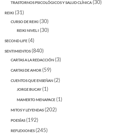
(30)
TRASTORNOS PSICOLÓGICOS Y SALUD CLÍNICA
(31)
REIKI
(30)
CURSO DE REIKI
(30)
REIKI NIVEL I
(4)
SECOND LIFE
(840)
SENTIMIENTOS
(3)
CARTAS A LA REDACCIÓN
(59)
CARTAS DE AMOR
(2)
CUENTOS QUE ENSEÑAN
(1)
JORGE BUCAY
(1)
MAMERTO MENAPACE
(202)
MITOS Y LEYENDAS
(192)
POESÍAS
(245)
REFLEXIONES