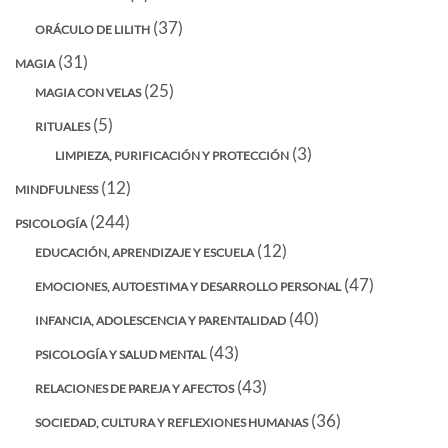
(37)
ORÁCULO DE LILITH
(31)
MAGIA
(25)
MAGIA CON VELAS
(5)
RITUALES
(3)
LIMPIEZA, PURIFICACIÓN Y PROTECCIÓN
(12)
MINDFULNESS
(244)
PSICOLOGÍA
(12)
EDUCACIÓN, APRENDIZAJE Y ESCUELA
(47)
EMOCIONES, AUTOESTIMA Y DESARROLLO PERSONAL
(40)
INFANCIA, ADOLESCENCIA Y PARENTALIDAD
(43)
PSICOLOGÍA Y SALUD MENTAL
(43)
RELACIONES DE PAREJA Y AFECTOS
(36)
SOCIEDAD, CULTURA Y REFLEXIONES HUMANAS