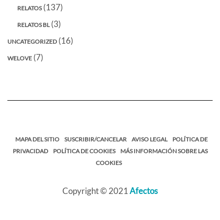
(137)
RELATOS
(3)
RELATOS BL
(16)
UNCATEGORIZED
(7)
WELOVE
MAPA DEL SITIO
SUSCRIBIR/CANCELAR
AVISO LEGAL
POLÍTICA DE
PRIVACIDAD
POLÍTICA DE COOKIES
MÁS INFORMACIÓN SOBRE LAS
COOKIES
Copyright © 2021
Afectos