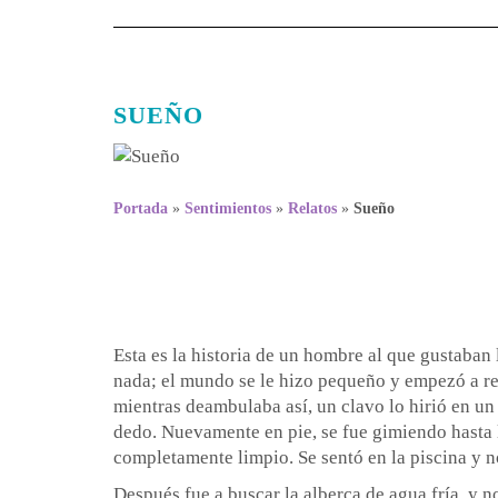
SUEÑO
Portada
»
Sentimientos
»
Relatos
»
Sueño
Esta es la historia de un hombre al que gustaban 
nada; el mundo se le hizo pequeño y empezó a rec
mientras deambulaba así, un clavo lo hirió en un 
dedo. Nuevamente en pie, se fue gimiendo hasta l
completamente limpio. Se sentó en la piscina y n
Después fue a buscar la alberca de agua fría, y n