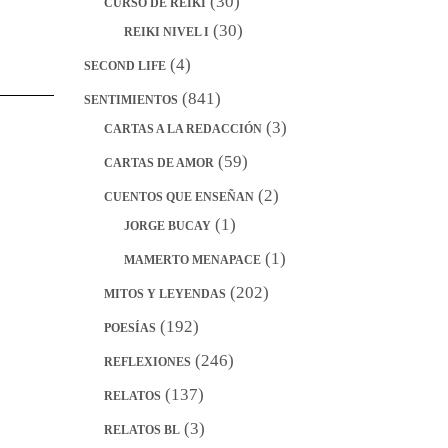
(30)
CURSO DE REIKI
(30)
REIKI NIVEL I
(4)
SECOND LIFE
(841)
SENTIMIENTOS
(3)
CARTAS A LA REDACCIÓN
(59)
CARTAS DE AMOR
(2)
CUENTOS QUE ENSEÑAN
(1)
JORGE BUCAY
(1)
MAMERTO MENAPACE
(202)
MITOS Y LEYENDAS
(192)
POESÍAS
(246)
REFLEXIONES
(137)
RELATOS
(3)
RELATOS BL