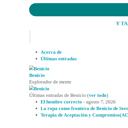
de
correo
electrónico
Y T
Acerca de
Últimas entradas
Benicio
Explorador de mente
Últimas entradas de Benicio
(
ver todo
)
El hombre correcto
- agosto 7, 2026
La ropa como frontera de Benicio de See
Terapia de Aceptación y Compromiso(A