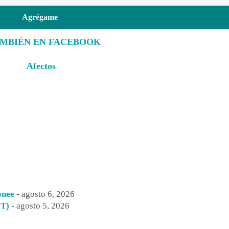
Agrégame
AMBIÉN EN FACEBOOK
Afectos
onee
- agosto 6, 2026
CT)
- agosto 5, 2026