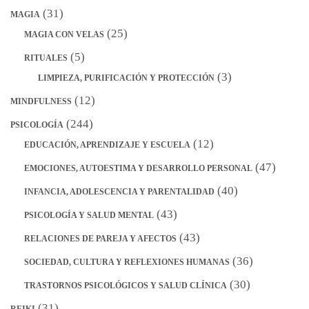
(31)
MAGIA
(25)
MAGIA CON VELAS
(5)
RITUALES
(3)
LIMPIEZA, PURIFICACIÓN Y PROTECCIÓN
(12)
MINDFULNESS
(244)
PSICOLOGÍA
(12)
EDUCACIÓN, APRENDIZAJE Y ESCUELA
(47)
EMOCIONES, AUTOESTIMA Y DESARROLLO PERSONAL
(40)
INFANCIA, ADOLESCENCIA Y PARENTALIDAD
(43)
PSICOLOGÍA Y SALUD MENTAL
(43)
RELACIONES DE PAREJA Y AFECTOS
(36)
SOCIEDAD, CULTURA Y REFLEXIONES HUMANAS
(30)
TRASTORNOS PSICOLÓGICOS Y SALUD CLÍNICA
(31)
REIKI