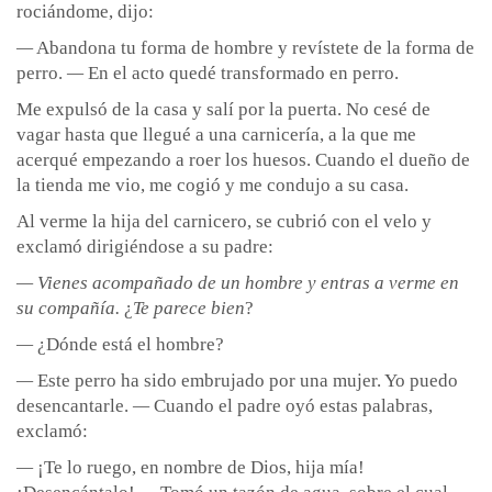
rociándome, dijo:
—
Abandona tu forma de hombre y revístete de la forma de
perro.
—
En el acto quedé transformado en perro.
Me expulsó de la casa y salí por la puerta. No cesé de
vagar hasta que llegué a una carnicería, a la que me
acerqué empezando a roer los huesos. Cuando el dueño de
la tienda me vio, me cogió y me condujo a su casa.
Al verme la hija del carnicero, se cubrió con el velo y
exclamó dirigiéndose a su padre:
—
Vienes acompañado de un hombre y entras a verme en
su compañía.
¿
Te parece bien
?
—
¿Dónde está el hombre?
—
Este perro ha sido embrujado por una mujer. Yo puedo
desencantarle.
—
Cuando el padre oyó estas palabras,
exclamó:
—
¡Te lo ruego, en nombre de Dios, hija mía!