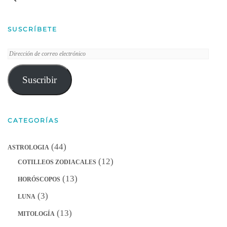
SUSCRÍBETE
Dirección
de
correo
Suscribir
electrónico
CATEGORÍAS
(44)
ASTROLOGIA
(12)
COTILLEOS ZODIACALES
(13)
HORÓSCOPOS
(3)
LUNA
(13)
MITOLOGÍA