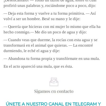
¡Desencántalo!
—
Tomó un tazón de agua, sobre el cual
profirió unas palabras y, rociándome poco a poco, dijo:
—
Deja esta forma y vuelve a tu forma primitiva.
—
Así
volví a ser un hombre. Besé su mano y le dije:
—
Querría que hicieras con mi mujer lo mismo que ella ha
hecho conmigo.
—
Me dio un poco de agua y dijo:
—
Cuando veas que duerme, la rocías con esta agua y se
transformará en el animal que quieras.
—
La encontré
durmiendo, le eché el agua y dije:
—
Abandona tu forma propia y transfórmate en una mula.
En el acto apareció una mula, que es ésta.
ÚNETE A NUESTRO CANAL EN TELEGRAM Y