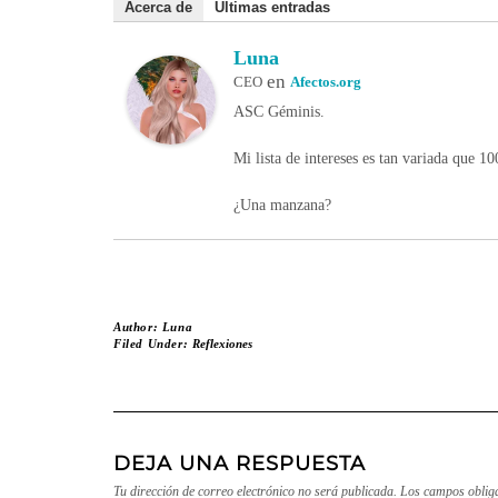
Acerca de
Últimas entradas
Luna
en
CEO
Afectos.org
ASC Géminis.
Mi lista de intereses es tan variada que 1
¿Una manzana?
Author:
Luna
Filed Under:
Reflexiones
DEJA UNA RESPUESTA
Tu dirección de correo electrónico no será publicada.
Los campos oblig