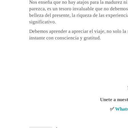
Nos enseña que no hay atajos para la madurez ni
parezca, es un tesoro invaluable que no debemos
belleza del presente, la riqueza de las experienc
significativo.
Debemos aprender a apreciar el viaje, no solo la
instante con consciencia y gratitud.
Unete a nues
✅
What