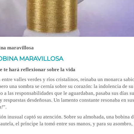
ina maravillosa
OBINA MARAVILLOSA
e te hará reflexionar sobre la vida
n entre valles verdes y ríos cristalinos, reinaba un monarca sabi
pero una sombra se cernía sobre su corazón: la indolencia de su
eno a las responsabilidades que le aguardaban, pasaba sus días 
 y respuestas desdeñosas. Un lamento constante resonaba en sus
a!
”.
ión inusual captó su atención. Sobre su almohada, una bobina d
autela, el príncipe la tomó entre sus manos, y para su asombro, 