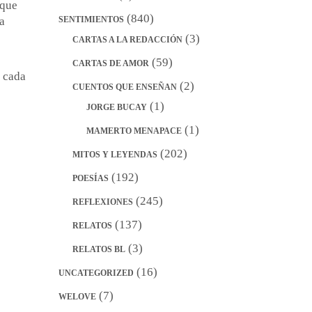
 que
(840)
SENTIMIENTOS
a
(3)
CARTAS A LA REDACCIÓN
(59)
CARTAS DE AMOR
r cada
(2)
CUENTOS QUE ENSEÑAN
(1)
JORGE BUCAY
(1)
MAMERTO MENAPACE
(202)
MITOS Y LEYENDAS
(192)
POESÍAS
(245)
REFLEXIONES
(137)
RELATOS
(3)
RELATOS BL
(16)
UNCATEGORIZED
(7)
WELOVE