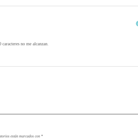
00 caracteres no me alcanzan.
atorios están marcados con
*