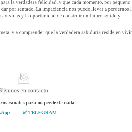
 para la verdadera felicidad, y que cada momento, por pequeño
 dar por sentado. La impaciencia nos puede llevar a perdernos l
ias vividas y la oportunidad de construir un futuro sólido y
 meta, y a comprender que la verdadera sabiduría reside en vivi
tros canales para no perderte nada
sApp
✅
TELEGRAM