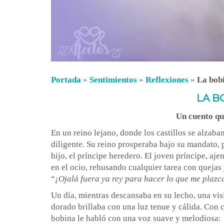
Portada
»
Sentimientos
»
Reflexiones
»
La bob
LA B
Un cuento qu
En un reino lejano, donde los castillos se alzaba
diligente. Su reino prosperaba bajo su mandato, 
hijo, el príncipe heredero. El joven príncipe, aj
en el ocio, rehusando cualquier tarea con quejas
“
¡Ojalá fuera ya rey para hacer lo que me plazc
Un día, mientras descansaba en su lecho, una vis
dorado brillaba con una luz tenue y cálida. Con c
bobina le habló con una voz suave y melodiosa: