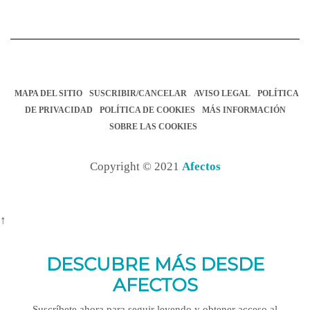
MAPA DEL SITIO
SUSCRIBIR/CANCELAR
AVISO LEGAL
POLÍTICA
DE PRIVACIDAD
POLÍTICA DE COOKIES
MÁS INFORMACIÓN
SOBRE LAS COOKIES
Copyright © 2021
Afectos
↑
DESCUBRE MÁS DESDE
AFECTOS
Suscríbete ahora para seguir leyendo y obtener acceso al