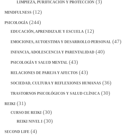
(3)
LIMPIEZA, PURIFICACIÓN Y PROTECCIÓN
(12)
MINDFULNESS
(244)
PSICOLOGÍA
(12)
EDUCACIÓN, APRENDIZAJE Y ESCUELA
(47)
EMOCIONES, AUTOESTIMA Y DESARROLLO PERSONAL
(40)
INFANCIA, ADOLESCENCIA Y PARENTALIDAD
(43)
PSICOLOGÍA Y SALUD MENTAL
(43)
RELACIONES DE PAREJA Y AFECTOS
(36)
SOCIEDAD, CULTURA Y REFLEXIONES HUMANAS
(30)
TRASTORNOS PSICOLÓGICOS Y SALUD CLÍNICA
(31)
REIKI
(30)
CURSO DE REIKI
(30)
REIKI NIVEL I
(4)
SECOND LIFE