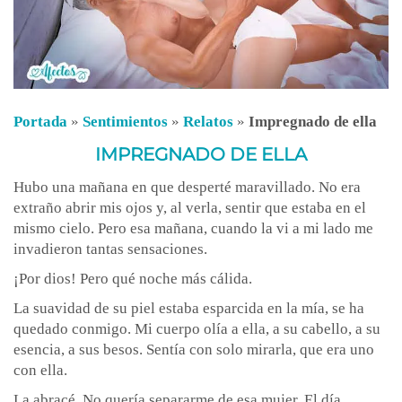
Portada
»
Sentimientos
»
Relatos
»
Impregnado de ella
IMPREGNADO DE ELLA
Hubo una mañana en que desperté maravillado. No era
extraño abrir mis ojos y, al verla, sentir que estaba en el
mismo cielo. Pero esa mañana, cuando la vi a mi lado me
invadieron tantas sensaciones.
¡Por dios! Pero qué noche más cálida.
La suavidad de su piel estaba esparcida en la mía, se ha
quedado conmigo. Mi cuerpo olía a ella, a su cabello, a su
esencia, a sus besos. Sentía con solo mirarla, que era uno
con ella.
La abracé. No quería separarme de esa mujer. El día