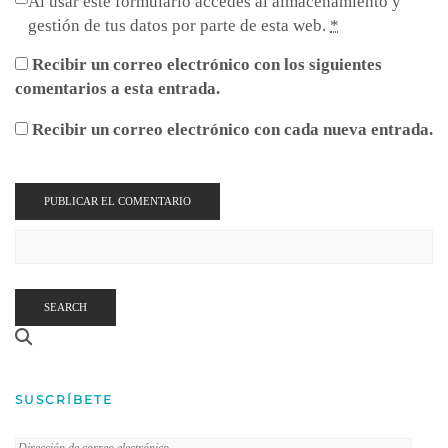
Al usar este formulario accedes al almacenamiento y
gestión de tus datos por parte de esta web.
*
Recibir un correo electrónico con los siguientes
comentarios a esta entrada.
Recibir un correo electrónico con cada nueva entrada.
SEARCH
SUSCRÍBETE
Dirección