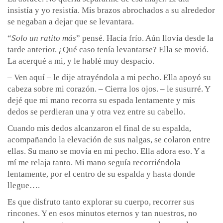
insistía y yo resistía. Mis brazos abrochados a su alrededor
se negaban a dejar que se levantara.
“
Solo un ratito más
” pensé. Hacía frío. Aún llovía desde la
tarde anterior. ¿Qué caso tenía levantarse? Ella se movió.
La acerqué a mi, y le hablé muy despacio.
– Ven aquí – le dije atrayéndola a mi pecho. Ella apoyó su
cabeza sobre mi corazón. – Cierra los ojos. – le susurré. Y
dejé que mi mano recorra su espada lentamente y mis
dedos se perdieran una y otra vez entre su cabello.
Cuando mis dedos alcanzaron el final de su espalda,
acompañando la elevación de sus nalgas, se colaron entre
ellas. Su mano se movía en mi pecho. Ella adora eso. Y a
mí me relaja tanto. Mi mano seguía recorriéndola
lentamente, por el centro de su espalda y hasta donde
llegue….
Es que disfruto tanto explorar su cuerpo, recorrer sus
rincones. Y en esos minutos eternos y tan nuestros, no