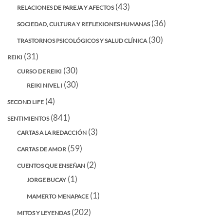
(43)
RELACIONES DE PAREJA Y AFECTOS
(36)
SOCIEDAD, CULTURA Y REFLEXIONES HUMANAS
(30)
TRASTORNOS PSICOLÓGICOS Y SALUD CLÍNICA
(31)
REIKI
(30)
CURSO DE REIKI
(30)
REIKI NIVEL I
(4)
SECOND LIFE
(841)
SENTIMIENTOS
(3)
CARTAS A LA REDACCIÓN
(59)
CARTAS DE AMOR
(2)
CUENTOS QUE ENSEÑAN
(1)
JORGE BUCAY
(1)
MAMERTO MENAPACE
(202)
MITOS Y LEYENDAS