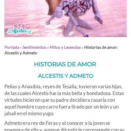
Portada
»
Sentimientos
»
Mitos y Leyendas
»
Historias de amor:
Alcestis y Admeto
HISTORIAS DE AMOR
ALCESTIS Y ADMETO
Pelias y Anaxibia, reyes de Tesalia, tuvieron varias hijas,
de las cuales Alcestis fue la más bella y bondadosa. Estas
virtudes hicieron que su padre decidiera casarla con
aquel hombre cuyo carro fuera tirado por un león y un
jabalí en el mismo yugo.
Admeto era rey de Feras y al conocer a la joven se
enamora de ella y, aunque Alcestis le corresponde con su