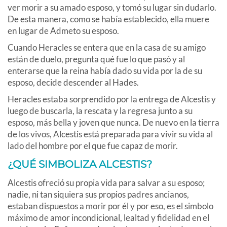
ver morir a su amado esposo, y tomó su lugar sin dudarlo.
De esta manera, como se había establecido, ella muere
en lugar de Admeto su esposo.
Cuando Heracles se entera que en la casa de su amigo
están de duelo, pregunta qué fue lo que pasó y al
enterarse que la reina había dado su vida por la de su
esposo, decide descender al Hades.
Heracles estaba sorprendido por la entrega de Alcestis y
luego de buscarla, la rescata y la regresa junto a su
esposo, más bella y joven que nunca. De nuevo en la tierra
de los vivos, Alcestis está preparada para vivir su vida al
lado del hombre por el que fue capaz de morir.
¿QUÉ SIMBOLIZA ALCESTIS?
Alcestis ofreció su propia vida para salvar a su esposo;
nadie, ni tan siquiera sus propios padres ancianos,
estaban dispuestos a morir por él y por eso, es el simbolo
máximo de amor incondicional, lealtad y fidelidad en el