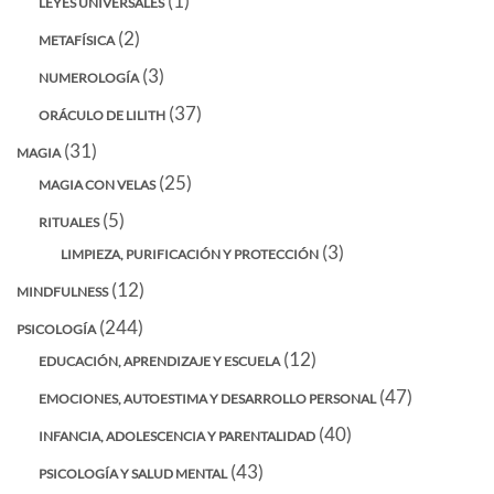
(1)
LEYES UNIVERSALES
(2)
METAFÍSICA
(3)
NUMEROLOGÍA
(37)
ORÁCULO DE LILITH
(31)
MAGIA
(25)
MAGIA CON VELAS
(5)
RITUALES
(3)
LIMPIEZA, PURIFICACIÓN Y PROTECCIÓN
(12)
MINDFULNESS
(244)
PSICOLOGÍA
(12)
EDUCACIÓN, APRENDIZAJE Y ESCUELA
(47)
EMOCIONES, AUTOESTIMA Y DESARROLLO PERSONAL
(40)
INFANCIA, ADOLESCENCIA Y PARENTALIDAD
(43)
PSICOLOGÍA Y SALUD MENTAL