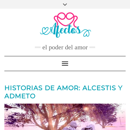
Skip
to
FACEBOOK
TWITTER
INSTAGRAM
PINTEREST
YOUTUBE
content
CONTACTO
el poder del amor
Toggle Navigation
HISTORIAS DE AMOR: ALCESTIS Y
ADMETO