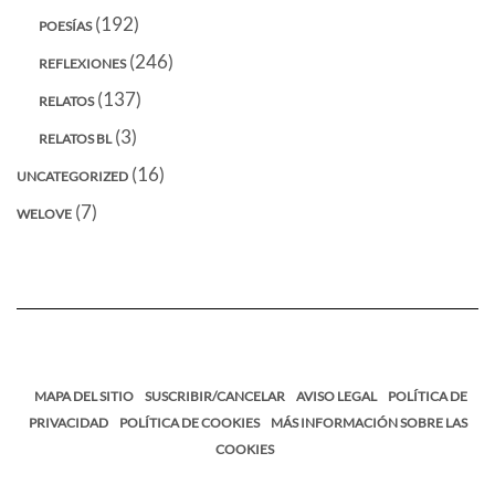
(192)
POESÍAS
(246)
REFLEXIONES
(137)
RELATOS
(3)
RELATOS BL
(16)
UNCATEGORIZED
(7)
WELOVE
MAPA DEL SITIO
SUSCRIBIR/CANCELAR
AVISO LEGAL
POLÍTICA DE
PRIVACIDAD
POLÍTICA DE COOKIES
MÁS INFORMACIÓN SOBRE LAS
COOKIES