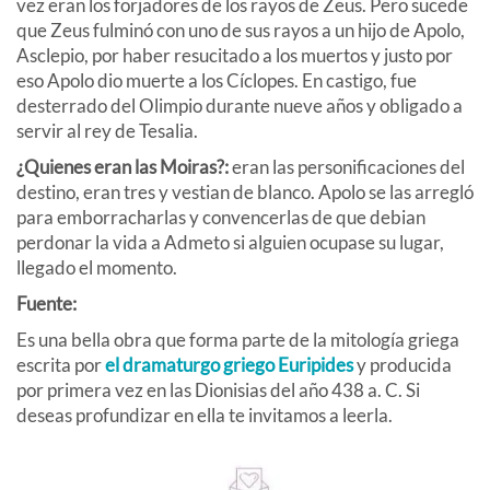
vez eran los forjadores de los rayos de Zeus. Pero sucede
que Zeus fulminó con uno de sus rayos a un hijo de Apolo,
Asclepio, por haber resucitado a los muertos y justo por
eso Apolo dio muerte a los Cíclopes. En castigo, fue
desterrado del Olimpio durante nueve años y obligado a
servir al rey de Tesalia.
¿Quienes eran las Moiras?:
eran las personificaciones del
destino, eran tres y vestian de blanco. Apolo se las arregló
para emborracharlas y convencerlas de que debian
perdonar la vida a Admeto si alguien ocupase su lugar,
llegado el momento.
Fuente:
Es una bella obra que forma parte de la mitología griega
escrita por
el dramaturgo griego Euripides
y producida
por primera vez en las Dionisias del año 438 a. C. Si
deseas profundizar en ella te invitamos a leerla.