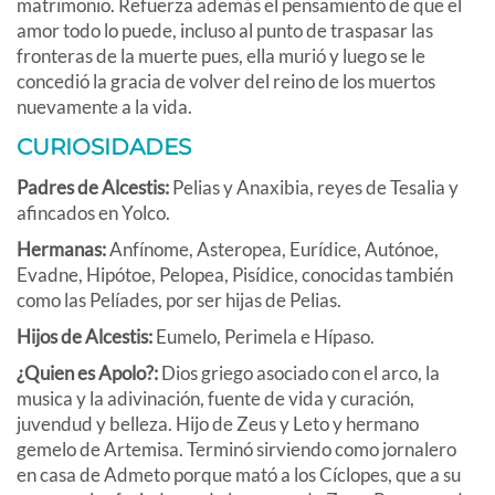
matrimonio. Refuerza además el pensamiento de que el
amor todo lo puede, incluso al punto de traspasar las
fronteras de la muerte pues, ella murió y luego se le
concedió la gracia de volver del reino de los muertos
nuevamente a la vida.
CURIOSIDADES
Padres de Alcestis:
Pelias y Anaxibia, reyes de Tesalia y
afincados en Yolco.
Hermanas:
Anfínome, Asteropea, Eurídice, Autónoe,
Evadne, Hipótoe, Pelopea, Pisídice, conocidas también
como las Pelíades, por ser hijas de Pelias.
Hijos de Alcestis:
Eumelo, Perimela e Hípaso.
¿Quien es Apolo?:
Dios griego asociado con el arco, la
musica y la adivinación, fuente de vida y curación,
juvendud y belleza. Hijo de Zeus y Leto y hermano
gemelo de Artemisa. Terminó sirviendo como jornalero
en casa de Admeto porque mató a los Cíclopes, que a su