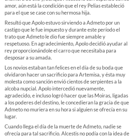
amor, aún está la condición que el rey Pelias estableció
para el que se case con su hermosa hija.
Resultó que Apolo estuvo sirviendo a Admeto por un
castigo que le fue impuesto y durante este período el
trato que Admeto le dio fue siempre amable y
respetuoso. En agradecimiento, Apolo decidió ayudar al
rey proporcionándole el carro que necesitaba para
desposar a su amada.
Los novios estaban tan felices en el día de su boda que
olvidaron hacer un sacrificio para Artemisa, y ésta muy
molesta como sanción envió cientos de serpientes a la
alcoba nupcial. Apolo intercedió nuevamente,
agradecido, e incluso logró hacer que las Moiras, ligadas
a los poderes del destino, le concedieran la gracia de que
Admeto no muriera en su hora si alguien se ofrecía en su
lugar.
Cuando llega el día de la muerte de Admeto, nadie se
ofrecía para tal sacrificio. Alcestis no podía con la idea de