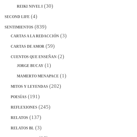
(30)
REIKI NIVEL I
(4)
SECOND LIFE
(839)
SENTIMIENTOS
(3)
CARTAS A LA REDACCIÓN
(59)
CARTAS DE AMOR
(2)
CUENTOS QUE ENSEÑAN
(1)
JORGE BUCAY
(1)
MAMERTO MENAPACE
(202)
MITOS Y LEYENDAS
(191)
POESÍAS
(245)
REFLEXIONES
(137)
RELATOS
(3)
RELATOS BL