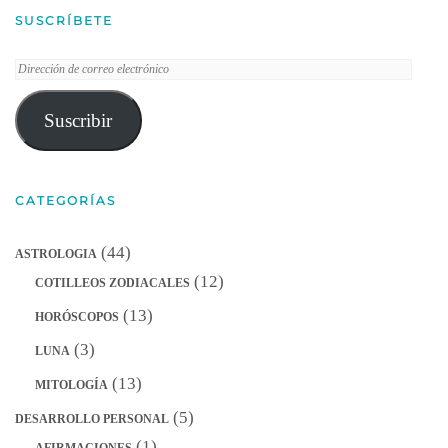
SUSCRÍBETE
Dirección
de
correo
Suscribir
electrónico
CATEGORÍAS
(44)
ASTROLOGIA
(12)
COTILLEOS ZODIACALES
(13)
HORÓSCOPOS
(3)
LUNA
(13)
MITOLOGÍA
(5)
DESARROLLO PERSONAL
(1)
AFIRMACIONES