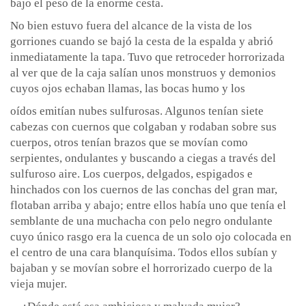
bajo el peso de la enorme cesta.
No bien estuvo fuera del alcance de la vista de los
gorriones cuando se bajó la cesta de la espalda y abrió
inmediatamente la tapa. Tuvo que retroceder horrorizada
al ver que de la caja salían unos monstruos y demonios
cuyos ojos echaban llamas, las bocas humo y los
oídos emitían nubes sulfurosas. Algunos tenían siete
cabezas con cuernos que colgaban y rodaban sobre sus
cuerpos, otros tenían brazos que se movían como
serpientes, ondulantes y buscando a ciegas a través del
sulfuroso aire. Los cuerpos, delgados, espigados e
hinchados con los cuernos de las conchas del gran mar,
flotaban arriba y abajo; entre ellos había uno que tenía el
semblante de una muchacha con pelo negro ondulante
cuyo único rasgo era la cuenca de un solo ojo colocada en
el centro de una cara blanquísima. Todos ellos subían y
bajaban y se movían sobre el horrorizado cuerpo de la
vieja mujer.