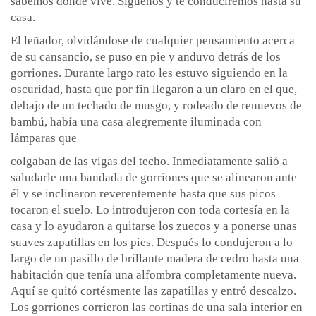
sabemos dónde vive. Síguenos y te conduciremos hasta su
casa.
El leñador, olvidándose de cualquier pensamiento acerca
de su cansancio, se puso en pie y anduvo detrás de los
gorriones. Durante largo rato les estuvo siguiendo en la
oscuridad, hasta que por fin llegaron a un claro en el que,
debajo de un techado de musgo, y rodeado de renuevos de
bambú, había una casa alegremente iluminada con
lámparas que
colgaban de las vigas del techo. Inmediatamente salió a
saludarle una bandada de gorriones que se alinearon ante
él y se inclinaron reverentemente hasta que sus picos
tocaron el suelo. Lo introdujeron con toda cortesía en la
casa y lo ayudaron a quitarse los zuecos y a ponerse unas
suaves zapatillas en los pies. Después lo condujeron a lo
largo de un pasillo de brillante madera de cedro hasta una
habitación que tenía una alfombra completamente nueva.
Aquí se quitó cortésmente las zapatillas y entró descalzo.
Los gorriones corrieron las cortinas de una sala interior en