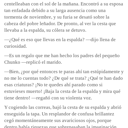
centelleaban con el sol de la mañana. Encontró a su esposa
tan enfadada debido a su larga ausencia como una
tormenta de noviembre, y su furia se desató sobre la
cabeza del pobre leñador. De pronto, al ver la cesta que
llevaba a la espalda, su cólera se detuvo.
—¿Qué es eso que llevas en la espalda? —dijo llena de
curiosidad.
—Es un regalo que me han hecho los padres del pequeño
Chunko —replicó el marido.
—Bien, ¿por qué entonces te paras ahí tan estúpidamente y
no me lo cuentas todo? ¿De qué se trata? ¿Qué te han dado
esas criaturas? ¡No te quedes ahí parado como si
estuvieses muerto! ¡Baja la cesta de la espalda y mira qué
tiene dentro! —regañó con su violenta voz.
Y cogiendo las correas, bajó la cesta de su espalda y abrió
enseguida la tapa. Un resplandor de confusa brillantez
cegó momentáneamente sus avariciosos ojos, porque
dentro había riquezas que sobrepasaban la imaginación.