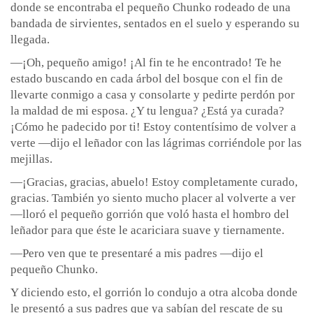
donde se encontraba el pequeño Chunko rodeado de una
bandada de sirvientes, sentados en el suelo y esperando su
llegada.
—¡Oh, pequeño amigo! ¡Al fin te he encontrado! Te he
estado buscando en cada árbol del bosque con el fin de
llevarte conmigo a casa y consolarte y pedirte perdón por
la maldad de mi esposa. ¿Y tu lengua? ¿Está ya curada?
¡Cómo he padecido por ti! Estoy contentísimo de volver a
verte —dijo el leñador con las lágrimas corriéndole por las
mejillas.
—¡Gracias, gracias, abuelo! Estoy completamente curado,
gracias. También yo siento mucho placer al volverte a ver
—lloró el pequeño gorrión que voló hasta el hombro del
leñador para que éste le acariciara suave y tiernamente.
—Pero ven que te presentaré a mis padres —dijo el
pequeño Chunko.
Y diciendo esto, el gorrión lo condujo a otra alcoba donde
le presentó a sus padres que ya sabían del rescate de su