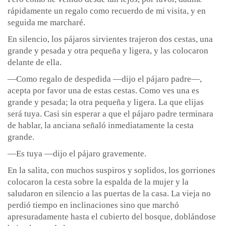
rápidamente un regalo como recuerdo de mi visita, y en
seguida me marcharé.
En silencio, los pájaros sirvientes trajeron dos cestas, una
grande y pesada y otra pequeña y ligera, y las colocaron
delante de ella.
—Como regalo de despedida —dijo el pájaro padre—,
acepta por favor una de estas cestas. Como ves una es
grande y pesada; la otra pequeña y ligera. La que elijas
será tuya. Casi sin esperar a que el pájaro padre terminara
de hablar, la anciana señaló inmediatamente la cesta
grande.
—Es tuya —dijo el pájaro gravemente.
En la salita, con muchos suspiros y soplidos, los gorriones
colocaron la cesta sobre la espalda de la mujer y la
saludaron en silencio a las puertas de la casa. La vieja no
perdió tiempo en inclinaciones sino que marchó
apresuradamente hasta el cubierto del bosque, doblándose