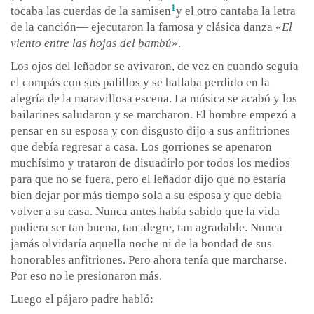
1
tocaba las cuerdas de la samisen
y el otro cantaba la letra
de la canción— ejecutaron la famosa y clásica danza «
El
viento entre las hojas del bambú
».
Los ojos del leñador se avivaron, de vez en cuando seguía
el compás con sus palillos y se hallaba perdido en la
alegría de la maravillosa escena. La música se acabó y los
bailarines saludaron y se marcharon. El hombre empezó a
pensar en su esposa y con disgusto dijo a sus anfitriones
que debía regresar a casa. Los gorriones se apenaron
muchísimo y trataron de disuadirlo por todos los medios
para que no se fuera, pero el leñador dijo que no estaría
bien dejar por más tiempo sola a su esposa y que debía
volver a su casa. Nunca antes había sabido que la vida
pudiera ser tan buena, tan alegre, tan agradable. Nunca
jamás olvidaría aquella noche ni de la bondad de sus
honorables anfitriones. Pero ahora tenía que marcharse.
Por eso no le presionaron más.
Luego el pájaro padre habló: