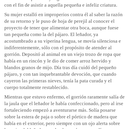
con el fin de asistir a aquella pequeña e infeliz criatura.
Su mujer estalló en improperios contra él al saber la razón
de su retorno y le puso de hoja de perejil al conocer el
proyecto de tener que alimentar otra boca, aunque fuese
tan pequeña como la del pájaro. El leñador, ya
acostumbrado a su viperina lengua, se movía silenciosa e
indiferentemente, sólo con el propósito de atender al
gorrión. Depositó al animal en un viejo trozo de ropa que
había en un rincón y le dio de comer arroz hervido y
blandos granos de mijo. Día tras día cuidó del pequeño
pájaro, y con tan inquebrantable devoción, que cuando
cayeron las primeras nieves, tenía la pata curada y el
cuerpo totalmente restablecido.
Mientras que estuvo enfermo, el gorrión raramente salía de
la jaula que el leñador le había confeccionado, pero al irse
fortaleciendo empezó a aventurarse más. Solía posarse
sobre la estera de paja o sobre el pórtico de madera que
había en el exterior, pero siempre con un ojo alerta sobre