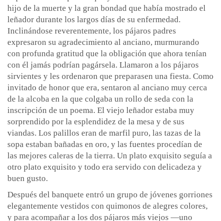
hijo de la muerte y la gran bondad que había mostrado el
leñador durante los largos días de su enfermedad.
Inclinándose reverentemente, los pájaros padres
expresaron su agradecimiento al anciano, murmurando
con profunda gratitud que la obligación que ahora tenían
con él jamás podrían pagársela. Llamaron a los pájaros
sirvientes y les ordenaron que preparasen una fiesta. Como
invitado de honor que era, sentaron al anciano muy cerca
de la alcoba en la que colgaba un rollo de seda con la
inscripción de un poema. El viejo leñador estaba muy
sorprendido por la esplendidez de la mesa y de sus
viandas. Los palillos eran de marfil puro, las tazas de la
sopa estaban bañadas en oro, y las fuentes procedían de
las mejores caleras de la tierra. Un plato exquisito seguía a
otro plato exquisito y todo era servido con delicadeza y
buen gusto.
Después del banquete entró un grupo de jóvenes gorriones
elegantemente vestidos con quimonos de alegres colores,
y para acompañar a los dos pájaros más viejos —uno