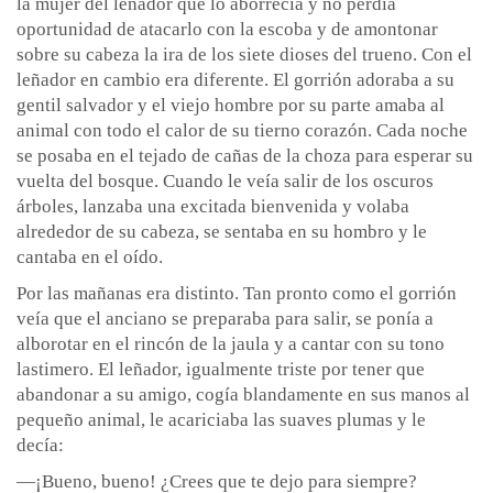
la mujer del leñador que lo aborrecía y no perdía
oportunidad de atacarlo con la escoba y de amontonar
sobre su cabeza la ira de los siete dioses del trueno. Con el
leñador en cambio era diferente. El gorrión adoraba a su
gentil salvador y el viejo hombre por su parte amaba al
animal con todo el calor de su tierno corazón. Cada noche
se posaba en el tejado de cañas de la choza para esperar su
vuelta del bosque. Cuando le veía salir de los oscuros
árboles, lanzaba una excitada bienvenida y volaba
alrededor de su cabeza, se sentaba en su hombro y le
cantaba en el oído.
Por las mañanas era distinto. Tan pronto como el gorrión
veía que el anciano se preparaba para salir, se ponía a
alborotar en el rincón de la jaula y a cantar con su tono
lastimero. El leñador, igualmente triste por tener que
abandonar a su amigo, cogía blandamente en sus manos al
pequeño animal, le acariciaba las suaves plumas y le
decía:
—¡Bueno, bueno! ¿Crees que te dejo para siempre?