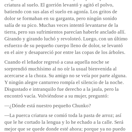
criatura al suelo. El gorrión levantó y agitó el polvo,
batiendo con sus alas el suelo en agonía. Los gritos de
dolor se formaban en su garganta, pero ningún sonido
salía de su pico. Muchas veces intentó levantarse de la
tierra, pero sus sufrimientos parecían haberle anclado allí.
Girando y girando luchó y revoloteó. Luego, con un último
esfuerzo de su pequeño cuerpo lleno de dolor, se levantó
en el aire y desapareció por entre las copas de los árboles.
Cuando el leñador regresó a casa aquella noche se
sorprendió muchísimo al no oír la usual bienvenida al
acercarse a la choza. Su amigo no se veía por parte alguna.
Y ningún alegre canturreo rompía el silencio de la noche.
Disgustado e intranquilo fue derecho a la jaula, pero la
encontró vacía. Volviéndose a su mujer, preguntó:
—¿Dónde está nuestro pequeño Chunko?
—La puerca criatura se comió toda la pasta de arroz; así
que le he cortado la lengua y lo he echado a la calle. Será
mejor que se quede donde esté ahora; porque ya no puedo