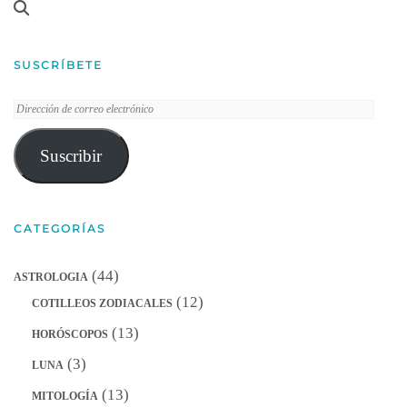
SUSCRÍBETE
Dirección
de
correo
Suscribir
electrónico
CATEGORÍAS
(44)
ASTROLOGIA
(12)
COTILLEOS ZODIACALES
(13)
HORÓSCOPOS
(3)
LUNA
(13)
MITOLOGÍA