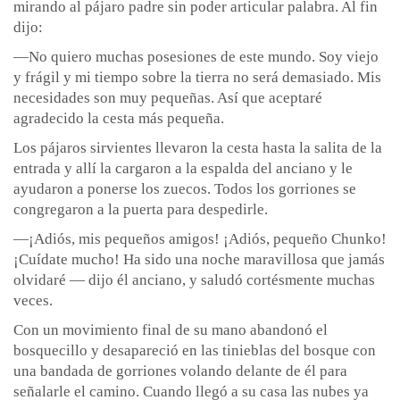
mirando al pájaro padre sin poder articular palabra. Al fin
dijo:
—No quiero muchas posesiones de este mundo. Soy viejo
y frágil y mi tiempo sobre la tierra no será demasiado. Mis
necesidades son muy pequeñas. Así que aceptaré
agradecido la cesta más pequeña.
Los pájaros sirvientes llevaron la cesta hasta la salita de la
entrada y allí la cargaron a la espalda del anciano y le
ayudaron a ponerse los zuecos. Todos los gorriones se
congregaron a la puerta para despedirle.
—¡Adiós, mis pequeños amigos! ¡Adiós, pequeño Chunko!
¡Cuídate mucho! Ha sido una noche maravillosa que jamás
olvidaré — dijo él anciano, y saludó cortésmente muchas
veces.
Con un movimiento final de su mano abandonó el
bosquecillo y desapareció en las tinieblas del bosque con
una bandada de gorriones volando delante de él para
señalarle el camino. Cuando llegó a su casa las nubes ya