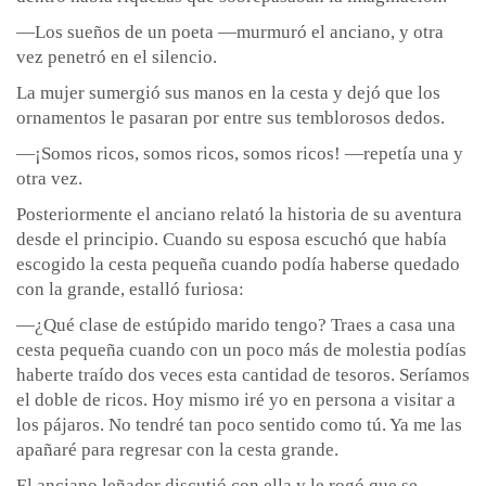
—Los sueños de un poeta —murmuró el anciano, y otra
vez penetró en el silencio.
La mujer sumergió sus manos en la cesta y dejó que los
ornamentos le pasaran por entre sus temblorosos dedos.
—¡Somos ricos, somos ricos, somos ricos! —repetía una y
otra vez.
Posteriormente el anciano relató la historia de su aventura
desde el principio. Cuando su esposa escuchó que había
escogido la cesta pequeña cuando podía haberse quedado
con la grande, estalló furiosa:
—¿Qué clase de estúpido marido tengo? Traes a casa una
cesta pequeña cuando con un poco más de molestia podías
haberte traído dos veces esta cantidad de tesoros. Seríamos
el doble de ricos. Hoy mismo iré yo en persona a visitar a
los pájaros. No tendré tan poco sentido como tú. Ya me las
apañaré para regresar con la cesta grande.
El anciano leñador discutió con ella y le rogó que se