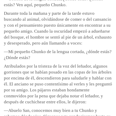
estás? Ven aquí, pequeño Chunko.
Durante toda la mañana y parte de la tarde estuvo
buscando al animal, olvidándose de comer o del cansancio
y con el pensamiento puesto únicamente en encontrar a su
pequeño amigo. Cuando la oscuridad empezó a adueñarse
del bosque, el hombre se sentó al pie de un árbol, exhausto
y desesperado, pero aún llamando a voces:
—Mi pequeño Chunko de la lengua cortada, ¿dónde estás?
¿Dónde estás?
Atribulados por la tristeza de la voz del leñador, algunos
gorriones que se habían posado en las copas de los árboles
por encima de él, descendieron para saludarle y hablar con
él. El anciano se puso contentísimo al verles y les preguntó
por su amigo. Los pájaros estaban hondamente
conmovidos por la pena que dejaba notar el leñador, y
después de cuchichear entre ellos, le dijeron:
—Abuelo San, conocemos muy bien a tu Chunko y