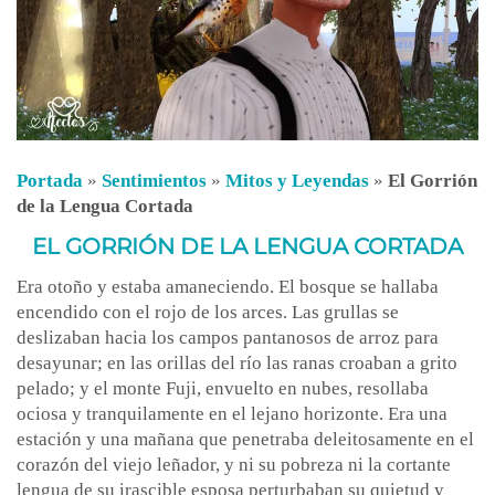
Portada
»
Sentimientos
»
Mitos y Leyendas
»
El Gorrión
de la Lengua Cortada
EL GORRIÓN DE LA LENGUA CORTADA
Era otoño y estaba amaneciendo. El bosque se hallaba
encendido con el rojo de los arces. Las grullas se
deslizaban hacia los campos pantanosos de arroz para
desayunar; en las orillas del río las ranas croaban a grito
pelado; y el monte Fuji, envuelto en nubes, resollaba
ociosa y tranquilamente en el lejano horizonte. Era una
estación y una mañana que penetraba deleitosamente en el
corazón del viejo leñador, y ni su pobreza ni la cortante
lengua de su irascible esposa perturbaban su quietud y