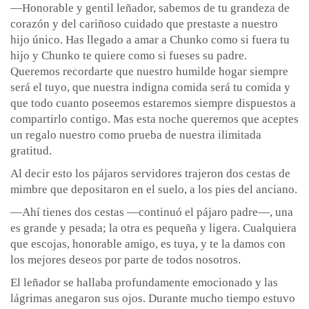
—Honorable y gentil leñador, sabemos de tu grandeza de
corazón y del cariñoso cuidado que prestaste a nuestro
hijo único. Has llegado a amar a Chunko como si fuera tu
hijo y Chunko te quiere como si fueses su padre.
Queremos recordarte que nuestro humilde hogar siempre
será el tuyo, que nuestra indigna comida será tu comida y
que todo cuanto poseemos estaremos siempre dispuestos a
compartirlo contigo. Mas esta noche queremos que aceptes
un regalo nuestro como prueba de nuestra ilimitada
gratitud.
Al decir esto los pájaros servidores trajeron dos cestas de
mimbre que depositaron en el suelo, a los pies del anciano.
—Ahí tienes dos cestas —continuó el pájaro padre—, una
es grande y pesada; la otra es pequeña y ligera. Cualquiera
que escojas, honorable amigo, es tuya, y te la damos con
los mejores deseos por parte de todos nosotros.
El leñador se hallaba profundamente emocionado y las
lágrimas anegaron sus ojos. Durante mucho tiempo estuvo