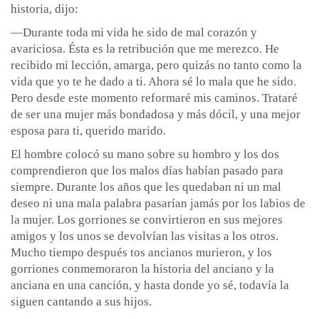
historia, dijo:
—Durante toda mi vida he sido de mal corazón y
avariciosa. Ésta es la retribución que me merezco. He
recibido mi lección, amarga, pero quizás no tanto como la
vida que yo te he dado a ti. Ahora sé lo mala que he sido.
Pero desde este momento reformaré mis caminos. Trataré
de ser una mujer más bondadosa y más dócil, y una mejor
esposa para ti, querido marido.
El hombre colocó su mano sobre su hombro y los dos
comprendieron que los malos días habían pasado para
siempre. Durante los años que les quedaban ni un mal
deseo ni una mala palabra pasarían jamás por los labios de
la mujer. Los gorriones se convirtieron en sus mejores
amigos y los unos se devolvían las visitas a los otros.
Mucho tiempo después tos ancianos murieron, y los
gorriones conmemoraron la historia del anciano y la
anciana en una canción, y hasta donde yo sé, todavía la
siguen cantando a sus hijos.