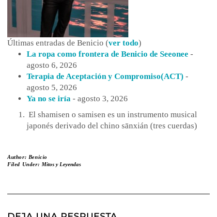
Últimas entradas de Benicio
(
ver todo
)
La ropa como frontera de Benicio de Seeonee
-
agosto 6, 2026
Terapia de Aceptación y Compromiso(ACT)
-
agosto 5, 2026
Ya no se iría
- agosto 3, 2026
El shamisen o samisen es un instrumento musical
japonés derivado del chino sānxián (tres cuerdas)
Author:
Benicio
Filed Under:
Mitos y Leyendas
DEJA UNA RESPUESTA