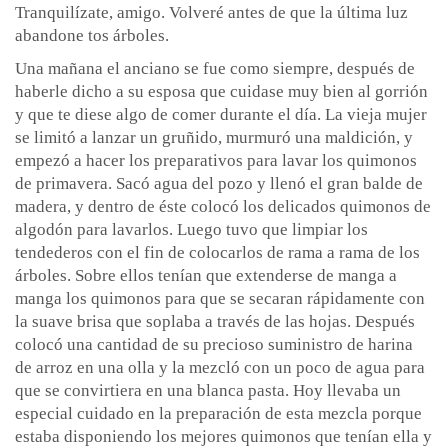
Tranquilízate, amigo. Volveré antes de que la última luz
abandone tos árboles.
Una mañana el anciano se fue como siempre, después de
haberle dicho a su esposa que cuidase muy bien al gorrión
y que te diese algo de comer durante el día. La vieja mujer
se limitó a lanzar un gruñido, murmuró una maldición, y
empezó a hacer los preparativos para lavar los quimonos
de primavera. Sacó agua del pozo y llenó el gran balde de
madera, y dentro de éste colocó los delicados quimonos de
algodón para lavarlos. Luego tuvo que limpiar los
tendederos con el fin de colocarlos de rama a rama de los
árboles. Sobre ellos tenían que extenderse de manga a
manga los quimonos para que se secaran rápidamente con
la suave brisa que soplaba a través de las hojas. Después
colocó una cantidad de su precioso suministro de harina
de arroz en una olla y la mezcló con un poco de agua para
que se convirtiera en una blanca pasta. Hoy llevaba un
especial cuidado en la preparación de esta mezcla porque
estaba disponiendo los mejores quimonos que tenían ella y