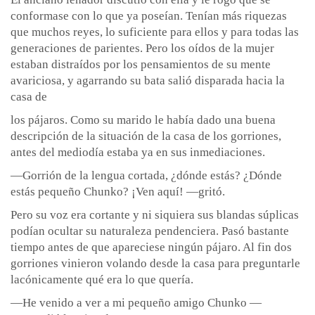
conformase con lo que ya poseían. Tenían más riquezas
que muchos reyes, lo suficiente para ellos y para todas las
generaciones de parientes. Pero los oídos de la mujer
estaban distraídos por los pensamientos de su mente
avariciosa, y agarrando su bata salió disparada hacia la
casa de
los pájaros. Como su marido le había dado una buena
descripción de la situación de la casa de los gorriones,
antes del mediodía estaba ya en sus inmediaciones.
—Gorrión de la lengua cortada, ¿dónde estás? ¿Dónde
estás pequeño Chunko? ¡Ven aquí! —gritó.
Pero su voz era cortante y ni siquiera sus blandas súplicas
podían ocultar su naturaleza pendenciera. Pasó bastante
tiempo antes de que apareciese ningún pájaro. Al fin dos
gorriones vinieron volando desde la casa para preguntarle
lacónicamente qué era lo que quería.
—He venido a ver a mi pequeño amigo Chunko —