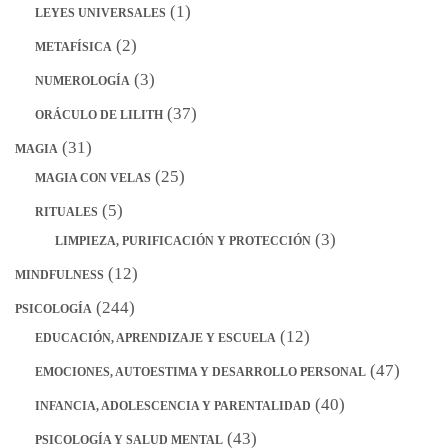
(1)
LEYES UNIVERSALES
(2)
METAFÍSICA
(3)
NUMEROLOGÍA
(37)
ORÁCULO DE LILITH
(31)
MAGIA
(25)
MAGIA CON VELAS
(5)
RITUALES
(3)
LIMPIEZA, PURIFICACIÓN Y PROTECCIÓN
(12)
MINDFULNESS
(244)
PSICOLOGÍA
(12)
EDUCACIÓN, APRENDIZAJE Y ESCUELA
(47)
EMOCIONES, AUTOESTIMA Y DESARROLLO PERSONAL
(40)
INFANCIA, ADOLESCENCIA Y PARENTALIDAD
(43)
PSICOLOGÍA Y SALUD MENTAL