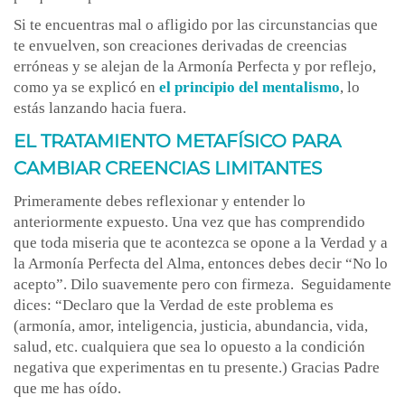
Si te encuentras mal o afligido por las circunstancias que
te envuelven, son creaciones derivadas de creencias
erróneas y se alejan de la Armonía Perfecta y por reflejo,
como ya se explicó en
el principio del mentalismo
, lo
estás lanzando hacia fuera.
EL TRATAMIENTO METAFÍSICO PARA
CAMBIAR CREENCIAS LIMITANTES
Primeramente debes reflexionar y entender lo
anteriormente expuesto. Una vez que has comprendido
que toda miseria que te acontezca se opone a la Verdad y a
la Armonía Perfecta del Alma, entonces debes decir “No lo
acepto”. Dilo suavemente pero con firmeza. Seguidamente
dices: “Declaro que la Verdad de este problema es
(armonía, amor, inteligencia, justicia, abundancia, vida,
salud, etc. cualquiera que sea lo opuesto a la condición
negativa que experimentas en tu presente.) Gracias Padre
que me has oído.