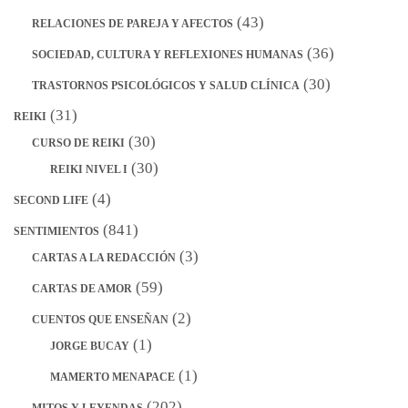
(43)
RELACIONES DE PAREJA Y AFECTOS
(36)
SOCIEDAD, CULTURA Y REFLEXIONES HUMANAS
(30)
TRASTORNOS PSICOLÓGICOS Y SALUD CLÍNICA
(31)
REIKI
(30)
CURSO DE REIKI
(30)
REIKI NIVEL I
(4)
SECOND LIFE
(841)
SENTIMIENTOS
(3)
CARTAS A LA REDACCIÓN
(59)
CARTAS DE AMOR
(2)
CUENTOS QUE ENSEÑAN
(1)
JORGE BUCAY
(1)
MAMERTO MENAPACE
(202)
MITOS Y LEYENDAS