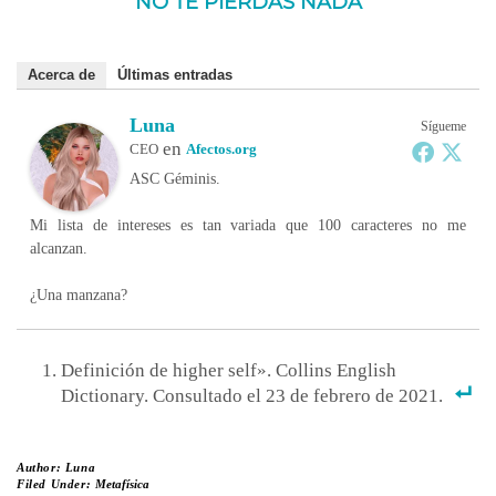
NO TE PIERDAS NADA
Acerca de
Últimas entradas
Luna
Sígueme
en
CEO
Afectos.org
ASC Géminis.
Mi lista de intereses es tan variada que 100 caracteres no me
alcanzan.
¿Una manzana?
Definición de higher self». Collins English
Dictionary. Consultado el 23 de febrero de 2021.
Author:
Luna
Filed Under:
Metafísica