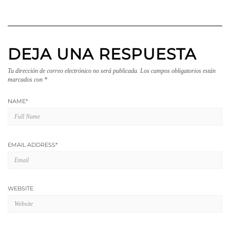
DEJA UNA RESPUESTA
Tu dirección de correo electrónico no será publicada.
Los campos obligatorios están
marcados con
*
NAME
*
EMAIL ADDRESS
*
WEBSITE