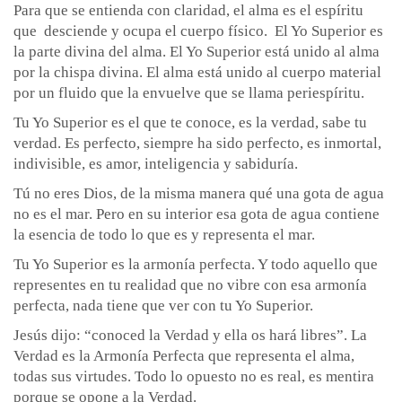
Para que se entienda con claridad, el alma es el espíritu
que desciende y ocupa el cuerpo físico. El Yo Superior es
la parte divina del alma. El Yo Superior está unido al alma
por la chispa divina. El alma está unido al cuerpo material
por un fluido que la envuelve que se llama periespíritu.
Tu Yo Superior es el que te conoce, es la verdad, sabe tu
verdad. Es perfecto, siempre ha sido perfecto, es inmortal,
indivisible, es amor, inteligencia y sabiduría.
Tú no eres Dios, de la misma manera qué una gota de agua
no es el mar. Pero en su interior esa gota de agua contiene
la esencia de todo lo que es y representa el mar.
Tu Yo Superior es la armonía perfecta. Y todo aquello que
representes en tu realidad que no vibre con esa armonía
perfecta, nada tiene que ver con tu Yo Superior.
Jesús dijo: “conoced la Verdad y ella os hará libres”. La
Verdad es la Armonía Perfecta que representa el alma,
todas sus virtudes. Todo lo opuesto no es real, es mentira
porque se opone a la Verdad.