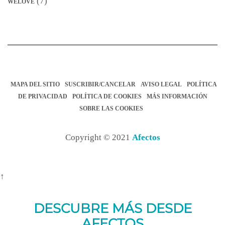
(7)
WELOVE
MAPA DEL SITIO
SUSCRIBIR/CANCELAR
AVISO LEGAL
POLÍTICA
DE PRIVACIDAD
POLÍTICA DE COOKIES
MÁS INFORMACIÓN
SOBRE LAS COOKIES
Copyright © 2021
Afectos
↑
DESCUBRE MÁS DESDE
AFECTOS