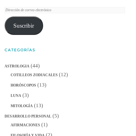
Dirección
de
correo
Suscribir
electrónico
CATEGORÍAS
(44)
ASTROLOGIA
(12)
COTILLEOS ZODIACALES
(13)
HORÓSCOPOS
(3)
LUNA
(13)
MITOLOGÍA
(5)
DESARROLLO PERSONAL
(1)
AFIRMACIONES
(2)
FILOSOFÍA Y VIDA