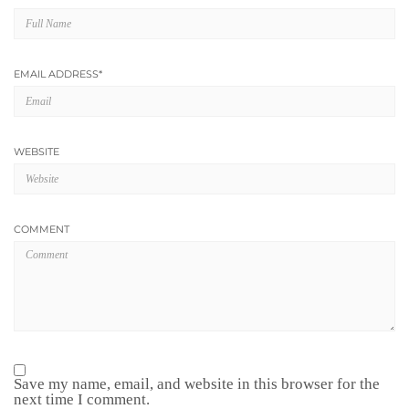
EMAIL ADDRESS
*
WEBSITE
COMMENT
Save my name, email, and website in this browser for the
next time I comment.