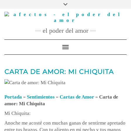
Skip
to
FACEBOOK
TWITTER
INSTAGRAM
PINTEREST
YOUTUBE
content
CONTACTO
el poder del amor
Toggle Navigation
CARTA DE AMOR: MI CHIQUITA
Portada
»
Sentimientos
»
Cartas de Amor
»
Carta de
amor: Mi Chiquita
Mi Chiquita:
Anoche me acosté con muchas ganas de sentirme apretado
entre tus brazos. Con tu aliento en mi pecho y tus manos