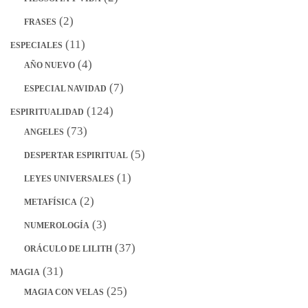
(2)
FRASES
(11)
ESPECIALES
(4)
AÑO NUEVO
(7)
ESPECIAL NAVIDAD
(124)
ESPIRITUALIDAD
(73)
ANGELES
(5)
DESPERTAR ESPIRITUAL
(1)
LEYES UNIVERSALES
(2)
METAFÍSICA
(3)
NUMEROLOGÍA
(37)
ORÁCULO DE LILITH
(31)
MAGIA
(25)
MAGIA CON VELAS