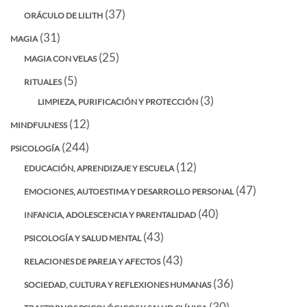
(37)
ORÁCULO DE LILITH
(31)
MAGIA
(25)
MAGIA CON VELAS
(5)
RITUALES
(3)
LIMPIEZA, PURIFICACIÓN Y PROTECCIÓN
(12)
MINDFULNESS
(244)
PSICOLOGÍA
(12)
EDUCACIÓN, APRENDIZAJE Y ESCUELA
(47)
EMOCIONES, AUTOESTIMA Y DESARROLLO PERSONAL
(40)
INFANCIA, ADOLESCENCIA Y PARENTALIDAD
(43)
PSICOLOGÍA Y SALUD MENTAL
(43)
RELACIONES DE PAREJA Y AFECTOS
(36)
SOCIEDAD, CULTURA Y REFLEXIONES HUMANAS
(30)