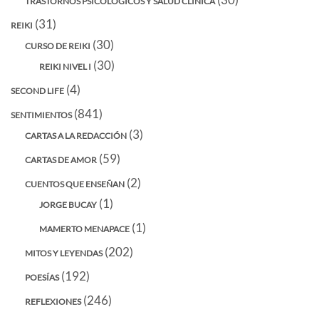
TRASTORNOS PSICOLÓGICOS Y SALUD CLÍNICA
(31)
REIKI
(30)
CURSO DE REIKI
(30)
REIKI NIVEL I
(4)
SECOND LIFE
(841)
SENTIMIENTOS
(3)
CARTAS A LA REDACCIÓN
(59)
CARTAS DE AMOR
(2)
CUENTOS QUE ENSEÑAN
(1)
JORGE BUCAY
(1)
MAMERTO MENAPACE
(202)
MITOS Y LEYENDAS
(192)
POESÍAS
(246)
REFLEXIONES