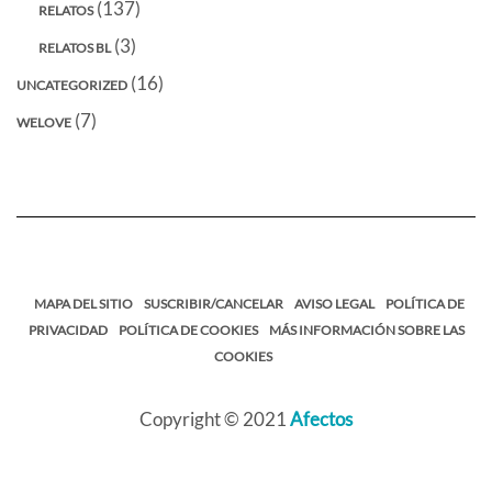
(137)
RELATOS
(3)
RELATOS BL
(16)
UNCATEGORIZED
(7)
WELOVE
MAPA DEL SITIO
SUSCRIBIR/CANCELAR
AVISO LEGAL
POLÍTICA DE
PRIVACIDAD
POLÍTICA DE COOKIES
MÁS INFORMACIÓN SOBRE LAS
COOKIES
Copyright © 2021
Afectos