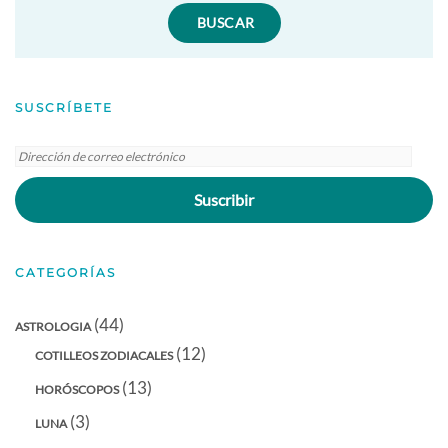
SUSCRÍBETE
Dirección
de
Suscribir
correo
electrónico
CATEGORÍAS
(44)
ASTROLOGIA
(12)
COTILLEOS ZODIACALES
(13)
HORÓSCOPOS
(3)
LUNA