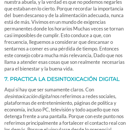
nuestra abuela, y la verdad es que no podemos negarles
que estaban en lo cierto. Porque recordar la importancia
del buen descanso y de la alimentación adecuada, nunca
está de más. Vivimos en un mundo de exigencias
permanentes donde los horarios Muchas veces se tornan
casi imposibles de cumplir. Esto conduce a que, con
frecuencia, lleguemos a considerar que descansar o
sentarnos a comer es una pérdida de tiempo. Entonces
este consejo cobra mucha más relevancia, Dado que nos
llama a atender esas cosas que son realmente necesarias
para el bienestar y la buena vida.
7. PRACTICA LA DESINTOXICACIÓN DIGITAL
Aquí sí hay que ser sumamente claros. Con
desintoxicación digital
nos referimos a redes sociales,
plataformas de entretenimiento, páginas de política y
economía, incluso PC, televisión y todo aquello que nos
detenga frente a una pantalla. Porque con este punto nos
referimos principalmente a fortalecer el contacto real con
los demás. Porque el vincularse desde lo presencial,