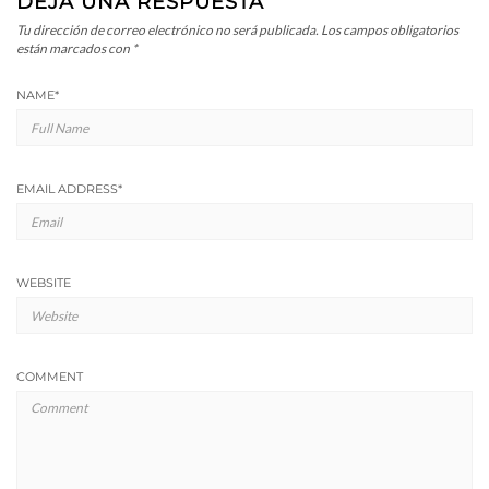
DEJA UNA RESPUESTA
Tu dirección de correo electrónico no será publicada.
Los campos obligatorios
están marcados con
*
NAME
*
EMAIL ADDRESS
*
WEBSITE
COMMENT