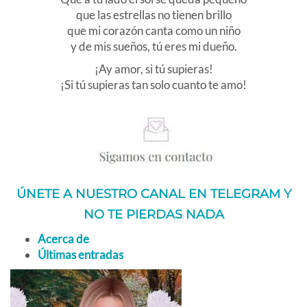
que las estrellas no tienen brillo
que mi corazón canta como un niño
y de mis sueños, tú eres mi dueño.
¡Ay amor, si tú supieras!
¡Si tú supieras tan solo cuanto te amo!
ÚNETE A NUESTRO CANAL EN TELEGRAM Y
NO TE PIERDAS NADA
Acerca de
Últimas entradas