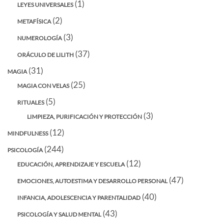
(1)
LEYES UNIVERSALES
(2)
METAFÍSICA
(3)
NUMEROLOGÍA
(37)
ORÁCULO DE LILITH
(31)
MAGIA
(25)
MAGIA CON VELAS
(5)
RITUALES
(3)
LIMPIEZA, PURIFICACIÓN Y PROTECCIÓN
(12)
MINDFULNESS
(244)
PSICOLOGÍA
(12)
EDUCACIÓN, APRENDIZAJE Y ESCUELA
(47)
EMOCIONES, AUTOESTIMA Y DESARROLLO PERSONAL
(40)
INFANCIA, ADOLESCENCIA Y PARENTALIDAD
(43)
PSICOLOGÍA Y SALUD MENTAL