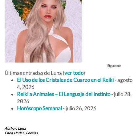
Sígueme
Últimas entradas de Luna
(
ver todo
)
El Uso de los Cristales de Cuarzo en el Reiki
- agosto
4, 2026
Reiki a Animales – El Lenguaje del Instinto
- julio 28,
2026
Horóscopo Semanal
- julio 26, 2026
Author:
Luna
Filed Under:
Poesías