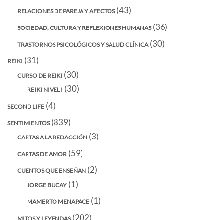
(43)
RELACIONES DE PAREJA Y AFECTOS
(36)
SOCIEDAD, CULTURA Y REFLEXIONES HUMANAS
(30)
TRASTORNOS PSICOLÓGICOS Y SALUD CLÍNICA
(31)
REIKI
(30)
CURSO DE REIKI
(30)
REIKI NIVEL I
(4)
SECOND LIFE
(839)
SENTIMIENTOS
(3)
CARTAS A LA REDACCIÓN
(59)
CARTAS DE AMOR
(2)
CUENTOS QUE ENSEÑAN
(1)
JORGE BUCAY
(1)
MAMERTO MENAPACE
(202)
MITOS Y LEYENDAS