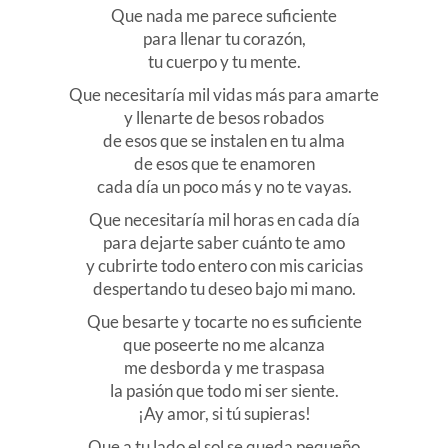
Que nada me parece suficiente
para llenar tu corazón,
tu cuerpo y tu mente.
Que necesitaría mil vidas más para amarte
y llenarte de besos robados
de esos que se instalen en tu alma
de esos que te enamoren
cada día un poco más y no te vayas.
Que necesitaría mil horas en cada día
para dejarte saber cuánto te amo
y cubrirte todo entero con mis caricias
despertando tu deseo bajo mi mano.
Que besarte y tocarte no es suficiente
que poseerte no me alcanza
me desborda y me traspasa
la pasión que todo mi ser siente.
¡Ay amor, si tú supieras!
Que a tu lado el sol se queda pequeño