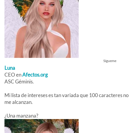
Sígueme
Luna
CEO
en
Afectos.org
ASC Géminis.
Mi lista de intereses es tan variada que 100 caracteres no
me alcanzan.
¿Una manzana?