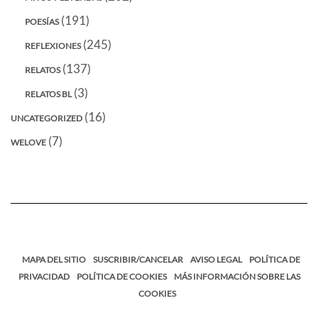
(191)
POESÍAS
(245)
REFLEXIONES
(137)
RELATOS
(3)
RELATOS BL
(16)
UNCATEGORIZED
(7)
WELOVE
MAPA DEL SITIO
SUSCRIBIR/CANCELAR
AVISO LEGAL
POLÍTICA DE
PRIVACIDAD
POLÍTICA DE COOKIES
MÁS INFORMACIÓN SOBRE LAS
COOKIES