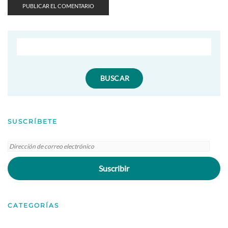
SUSCRÍBETE
Dirección
de
Suscribir
correo
electrónico
CATEGORÍAS