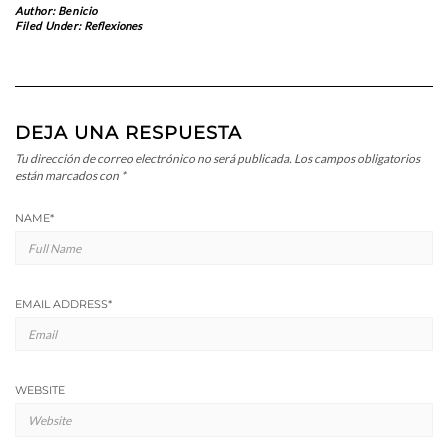
Author:
Benicio
Filed Under:
Reflexiones
DEJA UNA RESPUESTA
Tu dirección de correo electrónico no será publicada.
Los campos obligatorios
están marcados con
*
NAME
*
EMAIL ADDRESS
*
WEBSITE