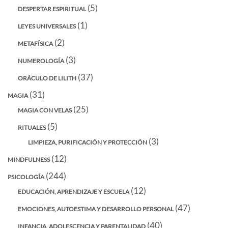
(5)
DESPERTAR ESPIRITUAL
(1)
LEYES UNIVERSALES
(2)
METAFÍSICA
(3)
NUMEROLOGÍA
(37)
ORÁCULO DE LILITH
(31)
MAGIA
(25)
MAGIA CON VELAS
(5)
RITUALES
(3)
LIMPIEZA, PURIFICACIÓN Y PROTECCIÓN
(12)
MINDFULNESS
(244)
PSICOLOGÍA
(12)
EDUCACIÓN, APRENDIZAJE Y ESCUELA
(47)
EMOCIONES, AUTOESTIMA Y DESARROLLO PERSONAL
(40)
INFANCIA, ADOLESCENCIA Y PARENTALIDAD