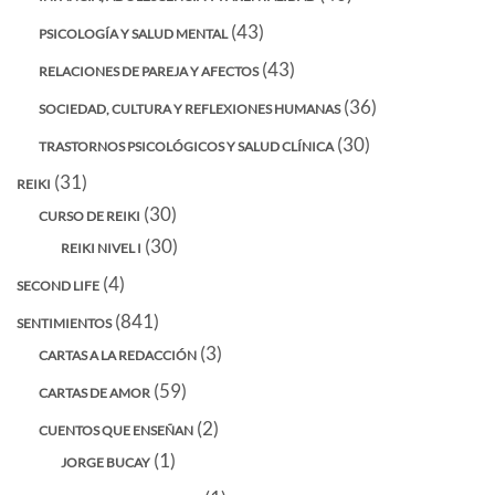
(43)
PSICOLOGÍA Y SALUD MENTAL
(43)
RELACIONES DE PAREJA Y AFECTOS
(36)
SOCIEDAD, CULTURA Y REFLEXIONES HUMANAS
(30)
TRASTORNOS PSICOLÓGICOS Y SALUD CLÍNICA
(31)
REIKI
(30)
CURSO DE REIKI
(30)
REIKI NIVEL I
(4)
SECOND LIFE
(841)
SENTIMIENTOS
(3)
CARTAS A LA REDACCIÓN
(59)
CARTAS DE AMOR
(2)
CUENTOS QUE ENSEÑAN
(1)
JORGE BUCAY