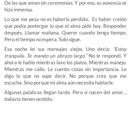
De las que aman sin ceremonias. Y por eso, su ausencia se
hizo inmensa.
Lo que me pesa no es haberla perdido. Es haber creído
que podía postergar lo que el alma pide hoy. Responder
después. Llamar mañana. Querer cuando tenga tiempo.
Pero el tiempo no espera. Solo sigue.
Esa noche leí sus mensajes viejos. Uno decía:
“Estoy
tranquila. Te mando un abrazo largo.”
No le respondí. Y
ahora le hablo mientras lavo los platos. Mientras manejo.
Mientras me callo. Le cuento cosas sin importancia. Le
digo lo que no supe decir. No porque crea que me
escucha. Sino porque mi alma aún necesita hablarle.
Algunas palabras llegan tarde. Pero si nacen del amor…
todavía tienen sentido.