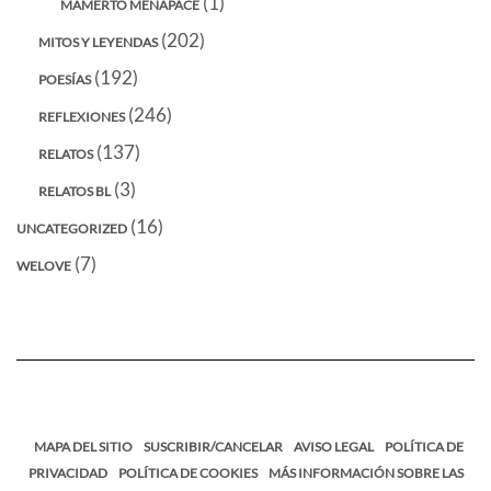
(1)
MAMERTO MENAPACE
(202)
MITOS Y LEYENDAS
(192)
POESÍAS
(246)
REFLEXIONES
(137)
RELATOS
(3)
RELATOS BL
(16)
UNCATEGORIZED
(7)
WELOVE
MAPA DEL SITIO
SUSCRIBIR/CANCELAR
AVISO LEGAL
POLÍTICA DE
PRIVACIDAD
POLÍTICA DE COOKIES
MÁS INFORMACIÓN SOBRE LAS