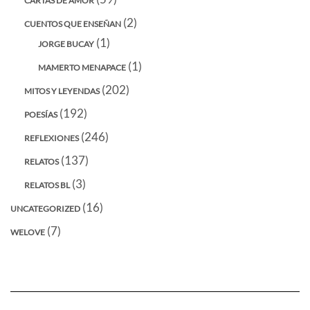
CARTAS DE AMOR
(2)
CUENTOS QUE ENSEÑAN
(1)
JORGE BUCAY
(1)
MAMERTO MENAPACE
(202)
MITOS Y LEYENDAS
(192)
POESÍAS
(246)
REFLEXIONES
(137)
RELATOS
(3)
RELATOS BL
(16)
UNCATEGORIZED
(7)
WELOVE