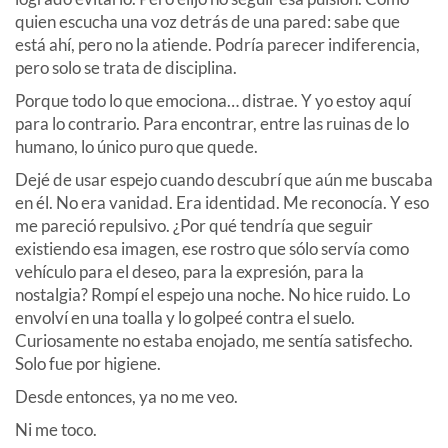
quien escucha una voz detrás de una pared: sabe que
está ahí, pero no la atiende. Podría parecer indiferencia,
pero solo se trata de disciplina.
Porque todo lo que emociona… distrae. Y yo estoy aquí
para lo contrario. Para encontrar, entre las ruinas de lo
humano, lo único puro que quede.
Dejé de usar espejo cuando descubrí que aún me buscaba
en él. No era vanidad. Era identidad. Me reconocía. Y eso
me pareció repulsivo. ¿Por qué tendría que seguir
existiendo esa imagen, ese rostro que sólo servía como
vehículo para el deseo, para la expresión, para la
nostalgia? Rompí el espejo una noche. No hice ruido. Lo
envolví en una toalla y lo golpeé contra el suelo.
Curiosamente no estaba enojado, me sentía satisfecho.
Solo fue por higiene.
Desde entonces, ya no me veo.
Ni me toco.