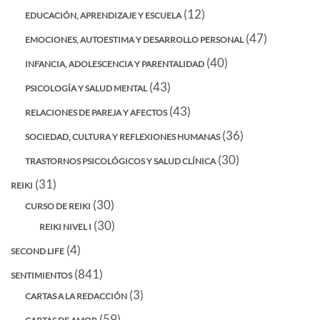
(12)
EDUCACIÓN, APRENDIZAJE Y ESCUELA
(47)
EMOCIONES, AUTOESTIMA Y DESARROLLO PERSONAL
(40)
INFANCIA, ADOLESCENCIA Y PARENTALIDAD
(43)
PSICOLOGÍA Y SALUD MENTAL
(43)
RELACIONES DE PAREJA Y AFECTOS
(36)
SOCIEDAD, CULTURA Y REFLEXIONES HUMANAS
(30)
TRASTORNOS PSICOLÓGICOS Y SALUD CLÍNICA
(31)
REIKI
(30)
CURSO DE REIKI
(30)
REIKI NIVEL I
(4)
SECOND LIFE
(841)
SENTIMIENTOS
(3)
CARTAS A LA REDACCIÓN
(59)