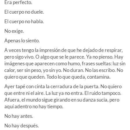
Era perfecto.
El cuerpo no duele.
El cuerpo no habla.
No exige.
Apenas lo siento.
A veces tengo la impresión de que he dejado de respirar,
pero sigo vivo. O algo que se le parece. Ya no pienso. Hay
imágenes que aparecen como humo, frases sueltas: luz sin
calor, ser sin peso, yo sin yo. No duran. No las escribo. No
quiero que queden. Todo lo que queda, contamina.
Ayer tapé con cinta la cerradura de la puerta. No quiero
que entre ni el aire. La luz ya no entra. El ruido tampoco.
Afuera, el mundo sigue girando en su danza sucia, pero
aquí adentro no hay tiempo.
No hay antes.
No hay después.