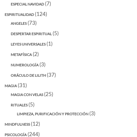
(7)
ESPECIAL NAVIDAD
(124)
ESPIRITUALIDAD
(73)
ANGELES
(5)
DESPERTAR ESPIRITUAL
(1)
LEYES UNIVERSALES
(2)
METAFÍSICA
(3)
NUMEROLOGÍA
(37)
ORÁCULO DE LILITH
(31)
MAGIA
(25)
MAGIA CON VELAS
(5)
RITUALES
(3)
LIMPIEZA, PURIFICACIÓN Y PROTECCIÓN
(12)
MINDFULNESS
(244)
PSICOLOGÍA