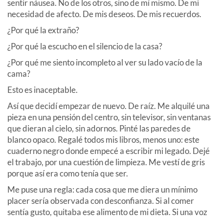
sentir náusea. No de los otros, sino de mí mismo. De mi
necesidad de afecto. De mis deseos. De mis recuerdos.
¿Por qué la extraño?
¿Por qué la escucho en el silencio de la casa?
¿Por qué me siento incompleto al ver su lado vacío de la
cama?
Esto es inaceptable.
Así que decidí empezar de nuevo. De raíz. Me alquilé una
pieza en una pensión del centro, sin televisor, sin ventanas
que dieran al cielo, sin adornos. Pinté las paredes de
blanco opaco. Regalé todos mis libros, menos uno: este
cuaderno negro donde empecé a escribir mi legado. Dejé
el trabajo, por una cuestión de limpieza. Me vestí de gris
porque así era como tenía que ser.
Me puse una regla: cada cosa que me diera un mínimo
placer sería observada con desconfianza. Si al comer
sentía gusto, quitaba ese alimento de mi dieta. Si una voz