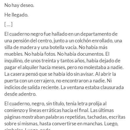
No hay deseo.
He llegado.
[ … ]
El cuaderno negro fue hallado en un departamento de
una pensión del centro, junto a un colchón enrollado, una
silla de madera y una botella vacía. No había más
muebles. No había fotos. No había documentos. El
inquilino, de unos treinta y tantos años, había dejado de
pagar el alquiler hacía meses, pero no molestaba a nadie.
La casera pensó que se había ido sin avisar. Al abrir la
puerta con un cerrajero, no encontraron a nadie. Ni
indicios de salida reciente. La ventana estaba clausurada
desde adentro.
El cuaderno, negro, sin título, tenía letra prolija al
comienzo y líneas erráticas hacia el final. Las últimas
páginas mostraban palabras repetidas, tachadas, escritas
sobre sí mismas, hasta convertirse en manchas. Luego,