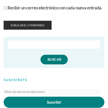
Recibir un correo electrónico con cada nueva entrada.
SUSCRÍBETE
Dirección
de
Suscribir
correo