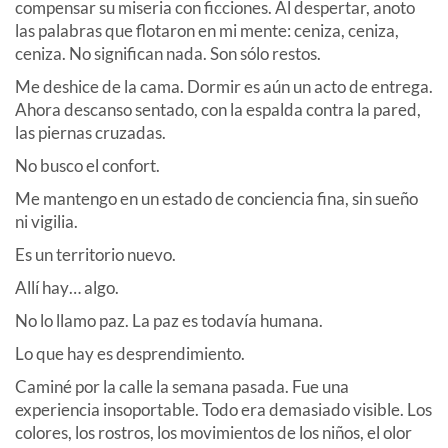
compensar su miseria con ficciones. Al despertar, anoto
las palabras que flotaron en mi mente: ceniza, ceniza,
ceniza. No significan nada. Son sólo restos.
Me deshice de la cama. Dormir es aún un acto de entrega.
Ahora descanso sentado, con la espalda contra la pared,
las piernas cruzadas.
No busco el confort.
Me mantengo en un estado de conciencia fina, sin sueño
ni vigilia.
Es un territorio nuevo.
Allí hay… algo.
No lo llamo paz. La paz es todavía humana.
Lo que hay es desprendimiento.
Caminé por la calle la semana pasada. Fue una
experiencia insoportable. Todo era demasiado visible. Los
colores, los rostros, los movimientos de los niños, el olor