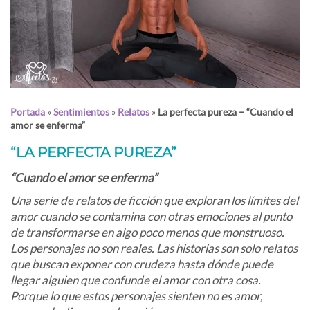
Portada
»
Sentimientos
»
Relatos
»
La perfecta pureza – “Cuando el
amor se enferma”
“LA PERFECTA PUREZA”
“Cuando el amor se enferma”
Una serie de relatos de ficción que exploran los límites del
amor cuando se contamina con otras emociones al punto
de transformarse en algo poco menos que monstruoso.
Los personajes no son reales. Las historias son solo relatos
que buscan exponer con crudeza hasta dónde puede
llegar alguien que confunde el amor con otra cosa.
Porque lo que estos personajes sienten no es amor,