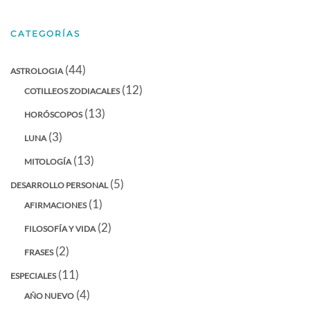
electrónico
CATEGORÍAS
(44)
ASTROLOGIA
(12)
COTILLEOS ZODIACALES
(13)
HORÓSCOPOS
(3)
LUNA
(13)
MITOLOGÍA
(5)
DESARROLLO PERSONAL
(1)
AFIRMACIONES
(2)
FILOSOFÍA Y VIDA
(2)
FRASES
(11)
ESPECIALES
(4)
AÑO NUEVO