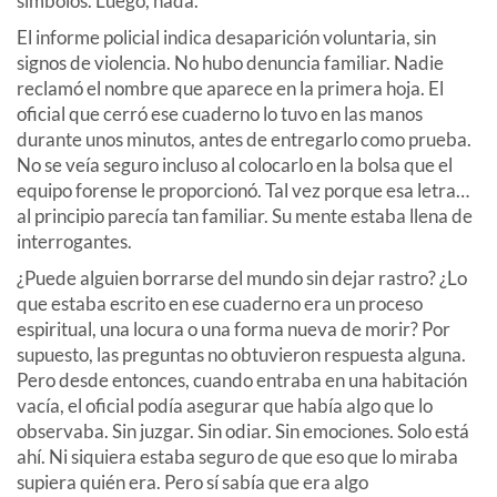
símbolos. Luego, nada.
El informe policial indica desaparición voluntaria, sin
signos de violencia. No hubo denuncia familiar. Nadie
reclamó el nombre que aparece en la primera hoja. El
oficial que cerró ese cuaderno lo tuvo en las manos
durante unos minutos, antes de entregarlo como prueba.
No se veía seguro incluso al colocarlo en la bolsa que el
equipo forense le proporcionó. Tal vez porque esa letra…
al principio parecía tan familiar. Su mente estaba llena de
interrogantes.
¿Puede alguien borrarse del mundo sin dejar rastro? ¿Lo
que estaba escrito en ese cuaderno era un proceso
espiritual, una locura o una forma nueva de morir? Por
supuesto, las preguntas no obtuvieron respuesta alguna.
Pero desde entonces, cuando entraba en una habitación
vacía, el oficial podía asegurar que había algo que lo
observaba. Sin juzgar. Sin odiar. Sin emociones. Solo está
ahí. Ni siquiera estaba seguro de que eso que lo miraba
supiera quién era. Pero sí sabía que era algo