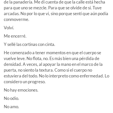
de la panadería. Me di cuenta de que la calle está hecha
para que uno se mezcle. Para que se olvide de sí. Tuve
arcadas. No por lo que vi, sino porque sentí que aún podía
conmoverme.
Volví.
Me encerré.
Y sellé las cortinas con cinta.
He comenzado a tener momentos en que el cuerpo se
vuelve leve. No flota, no. Es más bien una pérdida de
densidad. A veces, al apoyar la mano en el marco de la
puerta, no siento la textura. Como si el cuerpo no
estuviera del todo. No lo interpreto como enfermedad. Lo
considero un progreso.
No hay emociones.
No odio.
No amo.