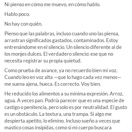
Ni pienso en cómo me muevo, en cómo hablo.
Hablo poco.
No hay con quién.
Pienso que las palabras, incluso cuando uno las piensa,
arrastran significados gastados, contaminados. Estoy
entrenándome en el silencio. Un silencio diferente al de
los monjes dulces. El verdadero silencio: ese que no
necesita registrar su propia quietud.
Como prueba de avance, ya no recuerdo bien mi voz.
Cuando leo en voz alta —que lo hago cada vez menos—
me suena ajena, hueca. Es correcto. Voy bien.
He reducido los alimentos a su mínima expresión. Arroz,
agua. A veces pan. Podría parecer que es una especie de
castigo o penitencia, pero solo es por neutralidad. El gusto
es un obstáculo. La textura, una trampa. Si algo me
despierta apetito, lo elimino. Incluso sueño a veces que
mastico cosas insípidas, como si mi cuerpo buscara