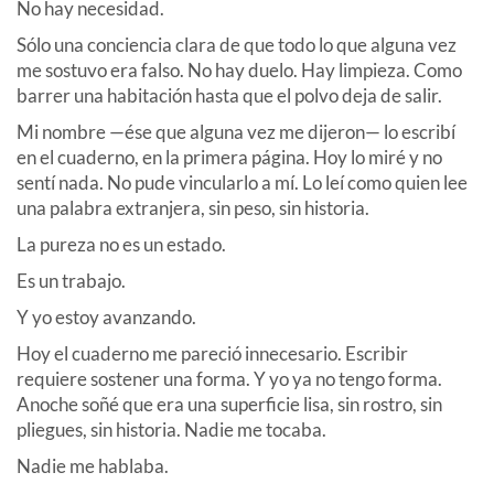
No hay necesidad.
Sólo una conciencia clara de que todo lo que alguna vez
me sostuvo era falso. No hay duelo. Hay limpieza. Como
barrer una habitación hasta que el polvo deja de salir.
Mi nombre —ése que alguna vez me dijeron— lo escribí
en el cuaderno, en la primera página. Hoy lo miré y no
sentí nada. No pude vincularlo a mí. Lo leí como quien lee
una palabra extranjera, sin peso, sin historia.
La pureza no es un estado.
Es un trabajo.
Y yo estoy avanzando.
Hoy el cuaderno me pareció innecesario. Escribir
requiere sostener una forma. Y yo ya no tengo forma.
Anoche soñé que era una superficie lisa, sin rostro, sin
pliegues, sin historia. Nadie me tocaba.
Nadie me hablaba.