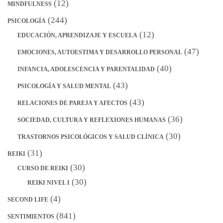
(12)
MINDFULNESS
(244)
PSICOLOGÍA
(12)
EDUCACIÓN, APRENDIZAJE Y ESCUELA
(47)
EMOCIONES, AUTOESTIMA Y DESARROLLO PERSONAL
(40)
INFANCIA, ADOLESCENCIA Y PARENTALIDAD
(43)
PSICOLOGÍA Y SALUD MENTAL
(43)
RELACIONES DE PAREJA Y AFECTOS
(36)
SOCIEDAD, CULTURA Y REFLEXIONES HUMANAS
(30)
TRASTORNOS PSICOLÓGICOS Y SALUD CLÍNICA
(31)
REIKI
(30)
CURSO DE REIKI
(30)
REIKI NIVEL I
(4)
SECOND LIFE
(841)
SENTIMIENTOS