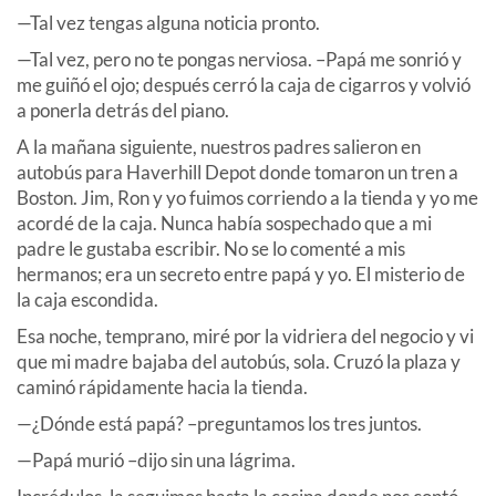
—Tal vez tengas alguna noticia pronto.
—Tal vez, pero no te pongas nerviosa. –Papá me sonrió y
me guiñó el ojo; después cerró la caja de cigarros y volvió
a ponerla detrás del piano.
A la mañana siguiente, nuestros padres salieron en
autobús para Haverhill Depot donde tomaron un tren a
Boston. Jim, Ron y yo fuimos corriendo a la tienda y yo me
acordé de la caja. Nunca había sospechado que a mi
padre le gustaba escribir. No se lo comenté a mis
hermanos; era un secreto entre papá y yo. El misterio de
la caja escondida.
Esa noche, temprano, miré por la vidriera del negocio y vi
que mi madre bajaba del autobús, sola. Cruzó la plaza y
caminó rápidamente hacia la tienda.
—¿Dónde está papá? –preguntamos los tres juntos.
—Papá murió –dijo sin una lágrima.