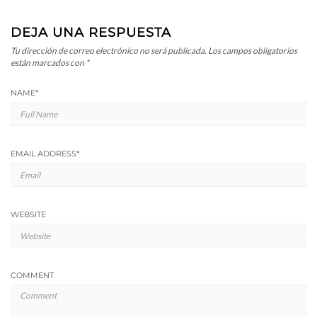
DEJA UNA RESPUESTA
Tu dirección de correo electrónico no será publicada.
Los campos obligatorios
están marcados con
*
NAME
*
EMAIL ADDRESS
*
WEBSITE
COMMENT