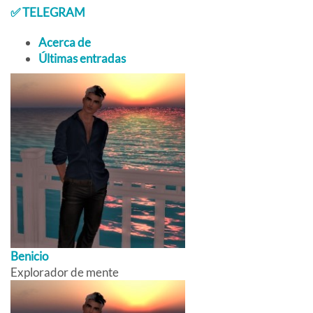
✅
TELEGRAM
Acerca de
Últimas entradas
Benicio
Explorador de mente