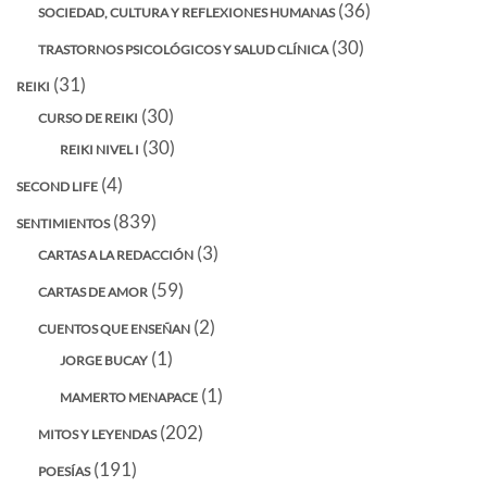
(36)
SOCIEDAD, CULTURA Y REFLEXIONES HUMANAS
(30)
TRASTORNOS PSICOLÓGICOS Y SALUD CLÍNICA
(31)
REIKI
(30)
CURSO DE REIKI
(30)
REIKI NIVEL I
(4)
SECOND LIFE
(839)
SENTIMIENTOS
(3)
CARTAS A LA REDACCIÓN
(59)
CARTAS DE AMOR
(2)
CUENTOS QUE ENSEÑAN
(1)
JORGE BUCAY
(1)
MAMERTO MENAPACE
(202)
MITOS Y LEYENDAS
(191)
POESÍAS