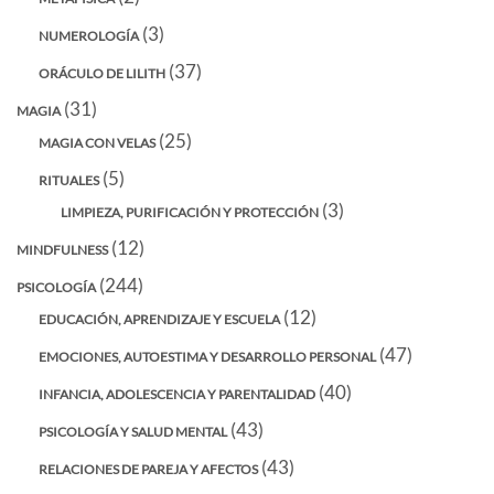
(3)
NUMEROLOGÍA
(37)
ORÁCULO DE LILITH
(31)
MAGIA
(25)
MAGIA CON VELAS
(5)
RITUALES
(3)
LIMPIEZA, PURIFICACIÓN Y PROTECCIÓN
(12)
MINDFULNESS
(244)
PSICOLOGÍA
(12)
EDUCACIÓN, APRENDIZAJE Y ESCUELA
(47)
EMOCIONES, AUTOESTIMA Y DESARROLLO PERSONAL
(40)
INFANCIA, ADOLESCENCIA Y PARENTALIDAD
(43)
PSICOLOGÍA Y SALUD MENTAL
(43)
RELACIONES DE PAREJA Y AFECTOS