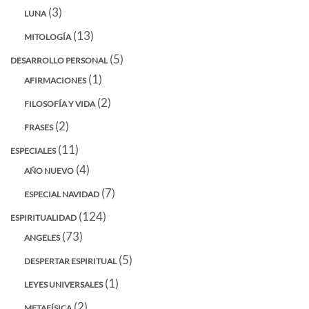
(3)
LUNA
(13)
MITOLOGÍA
(5)
DESARROLLO PERSONAL
(1)
AFIRMACIONES
(2)
FILOSOFÍA Y VIDA
(2)
FRASES
(11)
ESPECIALES
(4)
AÑO NUEVO
(7)
ESPECIAL NAVIDAD
(124)
ESPIRITUALIDAD
(73)
ANGELES
(5)
DESPERTAR ESPIRITUAL
(1)
LEYES UNIVERSALES
(2)
METAFÍSICA