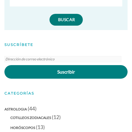
SUSCRÍBETE
Dirección
de
Suscribir
correo
electrónico
CATEGORÍAS
(44)
ASTROLOGIA
(12)
COTILLEOS ZODIACALES
(13)
HORÓSCOPOS