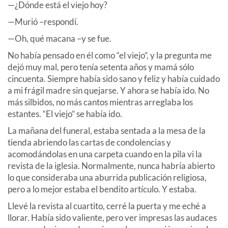
—¿Dónde está el viejo hoy?
—Murió –respondí.
—Oh, qué macana –y se fue.
No había pensado en él como “el viejo”, y la pregunta me
dejó muy mal, pero tenía setenta años y mamá sólo
cincuenta. Siempre había sido sano y feliz y había cuidado
a mi frágil madre sin quejarse. Y ahora se había ido. No
más silbidos, no más cantos mientras arreglaba los
estantes. “El viejo” se había ido.
La mañana del funeral, estaba sentada a la mesa de la
tienda abriendo las cartas de condolencias y
acomodándolas en una carpeta cuando en la pila vi la
revista de la iglesia. Normalmente, nunca habría abierto
lo que consideraba una aburrida publicación religiosa,
pero a lo mejor estaba el bendito artículo. Y estaba.
Llevé la revista al cuartito, cerré la puerta y me eché a
llorar. Había sido valiente, pero ver impresas las audaces