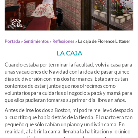
Portada
»
Sentimientos
»
Reflexiones
»
La caja de Florence Littauer
LA CAJA
Cuando estaba por terminar la facultad, volví a casa para
unas vacaciones de Navidad con la idea de pasar quince
días de diversión con mis dos hermanos. Estábamos tan
contentos de estar juntos que nos ofrecimos como
voluntarios para cuidarles el negocio a papá y mamá para
que ellos pudieran tomarse su primer día libre en años.
Antes de irse los dos a Boston, mi padre me llevó despacio
al cuartito que había detrás de la tienda. El cuarto era tan
pequeño que sólo cabían un piano y un diván cama. En
realidad, al abrir la cama, llenaba la habitación y lo único