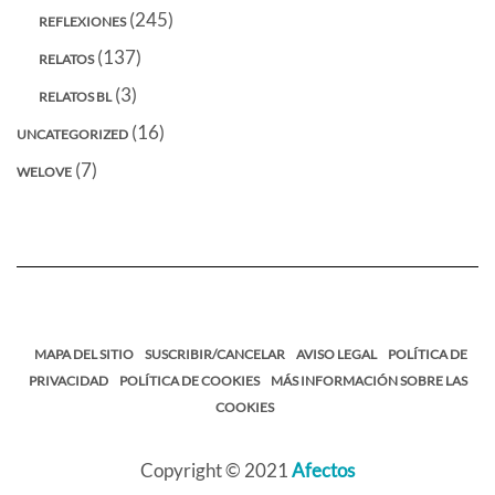
(245)
REFLEXIONES
(137)
RELATOS
(3)
RELATOS BL
(16)
UNCATEGORIZED
(7)
WELOVE
MAPA DEL SITIO
SUSCRIBIR/CANCELAR
AVISO LEGAL
POLÍTICA DE
PRIVACIDAD
POLÍTICA DE COOKIES
MÁS INFORMACIÓN SOBRE LAS
COOKIES
Copyright © 2021
Afectos