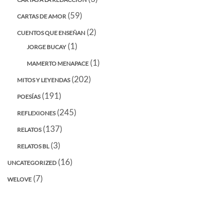
(59)
CARTAS DE AMOR
(2)
CUENTOS QUE ENSEÑAN
(1)
JORGE BUCAY
(1)
MAMERTO MENAPACE
(202)
MITOS Y LEYENDAS
(191)
POESÍAS
(245)
REFLEXIONES
(137)
RELATOS
(3)
RELATOS BL
(16)
UNCATEGORIZED
(7)
WELOVE