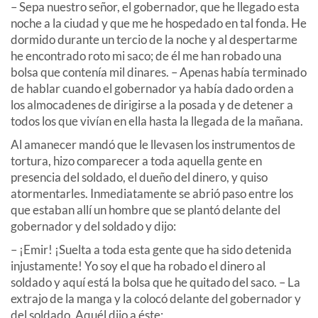
– Sepa nuestro señor, el gobernador, que he llegado esta
noche a la ciudad y que me he hospedado en tal fonda. He
dormido durante un tercio de la noche y al despertarme
he encontrado roto mi saco; de él me han robado una
bolsa que contenía mil dinares. – Apenas había terminado
de hablar cuando el gobernador ya había dado orden a
los almocadenes de dirigirse a la posada y de detener a
todos los que vivían en ella hasta la llegada de la mañana.
Al amanecer mandó que le llevasen los instrumentos de
tortura, hizo comparecer a toda aquella gente en
presencia del soldado, el dueño del dinero, y quiso
atormentarles. Inmediatamente se abrió paso entre los
que estaban allí un hombre que se plantó delante del
gobernador y del soldado y dijo:
– ¡Emir! ¡Suelta a toda esta gente que ha sido detenida
injustamente! Yo soy el que ha robado el dinero al
soldado y aquí está la bolsa que he quitado del saco. – La
extrajo de la manga y la colocó delante del gobernador y
del soldado. Aquél dijo a éste: