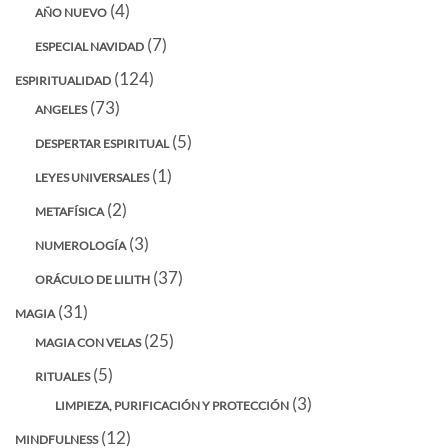
(4)
AÑO NUEVO
(7)
ESPECIAL NAVIDAD
(124)
ESPIRITUALIDAD
(73)
ANGELES
(5)
DESPERTAR ESPIRITUAL
(1)
LEYES UNIVERSALES
(2)
METAFÍSICA
(3)
NUMEROLOGÍA
(37)
ORÁCULO DE LILITH
(31)
MAGIA
(25)
MAGIA CON VELAS
(5)
RITUALES
(3)
LIMPIEZA, PURIFICACIÓN Y PROTECCIÓN
(12)
MINDFULNESS