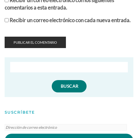
Recibir un correo electrónico con los siguientes
comentarios a esta entrada.
Recibir un correo electrónico con cada nueva entrada.
SUSCRÍBETE
Dirección
de