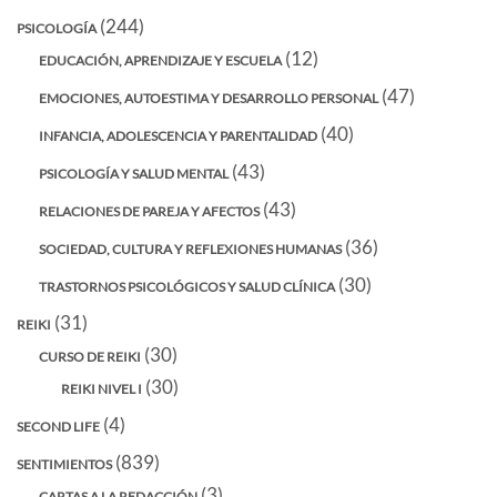
(244)
PSICOLOGÍA
(12)
EDUCACIÓN, APRENDIZAJE Y ESCUELA
(47)
EMOCIONES, AUTOESTIMA Y DESARROLLO PERSONAL
(40)
INFANCIA, ADOLESCENCIA Y PARENTALIDAD
(43)
PSICOLOGÍA Y SALUD MENTAL
(43)
RELACIONES DE PAREJA Y AFECTOS
(36)
SOCIEDAD, CULTURA Y REFLEXIONES HUMANAS
(30)
TRASTORNOS PSICOLÓGICOS Y SALUD CLÍNICA
(31)
REIKI
(30)
CURSO DE REIKI
(30)
REIKI NIVEL I
(4)
SECOND LIFE
(839)
SENTIMIENTOS
(3)
CARTAS A LA REDACCIÓN