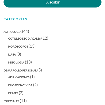
Suscribir
correo
electrónico
CATEGORÍAS
(44)
ASTROLOGIA
(12)
COTILLEOS ZODIACALES
(13)
HORÓSCOPOS
(3)
LUNA
(13)
MITOLOGÍA
(5)
DESARROLLO PERSONAL
(1)
AFIRMACIONES
(2)
FILOSOFÍA Y VIDA
(2)
FRASES
(11)
ESPECIALES