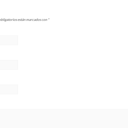
bligatorios están marcados con
*