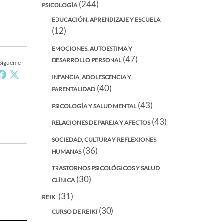
(244)
PSICOLOGÍA
EDUCACIÓN, APRENDIZAJE Y ESCUELA
(12)
EMOCIONES, AUTOESTIMA Y
(47)
DESARROLLO PERSONAL
Sígueme
INFANCIA, ADOLESCENCIA Y
(40)
PARENTALIDAD
(43)
PSICOLOGÍA Y SALUD MENTAL
(43)
RELACIONES DE PAREJA Y AFECTOS
SOCIEDAD, CULTURA Y REFLEXIONES
(36)
HUMANAS
TRASTORNOS PSICOLÓGICOS Y SALUD
(30)
CLÍNICA
(31)
REIKI
(30)
CURSO DE REIKI