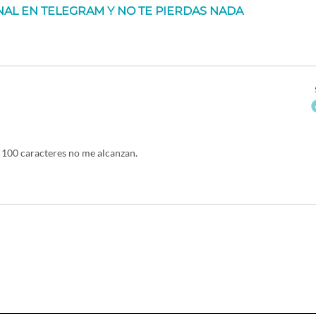
AL EN TELEGRAM Y NO TE PIERDAS NADA
e 100 caracteres no me alcanzan.