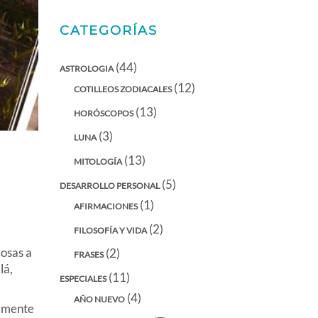
CATEGORÍAS
(44)
ASTROLOGIA
(12)
COTILLEOS ZODIACALES
(13)
HORÓSCOPOS
(3)
LUNA
(13)
MITOLOGÍA
(5)
DESARROLLO PERSONAL
(1)
AFIRMACIONES
(2)
FILOSOFÍA Y VIDA
osas a
(2)
FRASES
lá,
(11)
ESPECIALES
(4)
AÑO NUEVO
almente