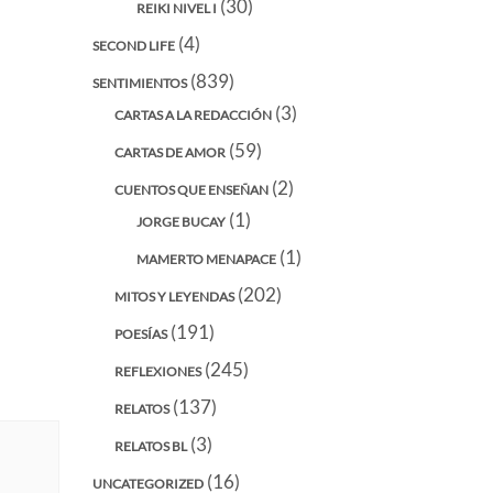
(30)
REIKI NIVEL I
(4)
SECOND LIFE
(839)
SENTIMIENTOS
(3)
CARTAS A LA REDACCIÓN
(59)
CARTAS DE AMOR
(2)
CUENTOS QUE ENSEÑAN
(1)
JORGE BUCAY
(1)
MAMERTO MENAPACE
(202)
MITOS Y LEYENDAS
(191)
POESÍAS
(245)
REFLEXIONES
(137)
RELATOS
(3)
RELATOS BL
(16)
UNCATEGORIZED