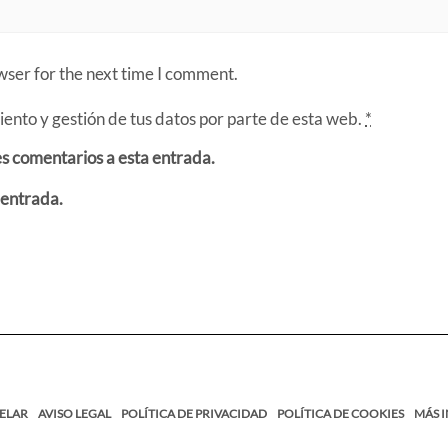
wser for the next time I comment.
ento y gestión de tus datos por parte de esta web.
*
es comentarios a esta entrada.
 entrada.
ELAR
AVISO LEGAL
POLÍTICA DE PRIVACIDAD
POLÍTICA DE COOKIES
MÁS 