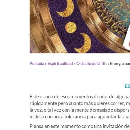
Portada
»
Espiritualidad
»
Oráculo de Lilith
»
Energía pa
E
Este es uno de esos momentos donde de alguna
rápidamente pero cuanto más quieres correr, m
la vez, o tal vez con la mente demasiado disper
incluso con poca tolerancia para aguantar las pa
Piensa en este momento como una invitación de