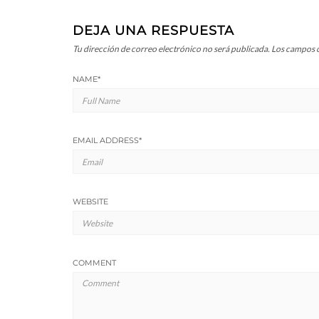
DEJA UNA RESPUESTA
Tu dirección de correo electrónico no será publicada.
Los campos o
NAME
*
EMAIL ADDRESS
*
WEBSITE
COMMENT