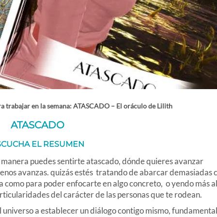
ra trabajar en la semana: ATASCADO – El oráculo de Lilith
ATASCADO
SCUCHA EL RESUMEN
 manera puedes sentirte atascado, dónde quieres avanzar
enos avanzas. quizás estés tratando de abarcar demasiadas c
sa como para poder enfocarte en algo concreto, o yendo más al
rticularidades del carácter de las personas que te rodean.
l universo a establecer un diálogo contigo mismo, fundament