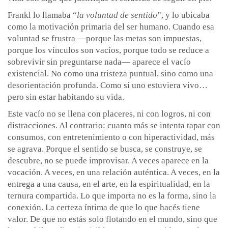
Frankl lo llamaba “
la voluntad de sentido
”, y lo ubicaba
como la motivación primaria del ser humano. Cuando esa
voluntad se frustra —porque las metas son impuestas,
porque los vínculos son vacíos, porque todo se reduce a
sobrevivir sin preguntarse nada— aparece el vacío
existencial. No como una tristeza puntual, sino como una
desorientación profunda. Como si uno estuviera vivo…
pero sin estar habitando su vida.
Este vacío no se llena con placeres, ni con logros, ni con
distracciones. Al contrario: cuanto más se intenta tapar con
consumos, con entretenimiento o con hiperactividad, más
se agrava. Porque el sentido se busca, se construye, se
descubre, no se puede improvisar. A veces aparece en la
vocación. A veces, en una relación auténtica. A veces, en la
entrega a una causa, en el arte, en la espiritualidad, en la
ternura compartida. Lo que importa no es la forma, sino la
conexión. La certeza íntima de que lo que hacés tiene
valor. De que no estás solo flotando en el mundo, sino que