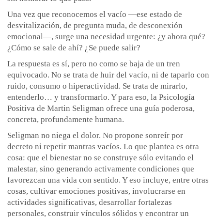
Una vez que reconocemos el vacío —ese estado de
desvitalización, de pregunta muda, de desconexión
emocional—, surge una necesidad urgente: ¿y ahora qué?
¿Cómo se sale de ahí? ¿Se puede salir?
La respuesta es sí, pero no como se baja de un tren
equivocado. No se trata de huir del vacío, ni de taparlo con
ruido, consumo o hiperactividad. Se trata de mirarlo,
entenderlo… y transformarlo. Y para eso, la Psicología
Positiva de Martin Seligman ofrece una guía poderosa,
concreta, profundamente humana.
Seligman no niega el dolor. No propone sonreír por
decreto ni repetir mantras vacíos. Lo que plantea es otra
cosa: que el bienestar no se construye sólo evitando el
malestar, sino generando activamente condiciones que
favorezcan una vida con sentido. Y eso incluye, entre otras
cosas, cultivar emociones positivas, involucrarse en
actividades significativas, desarrollar fortalezas
personales, construir vínculos sólidos y encontrar un