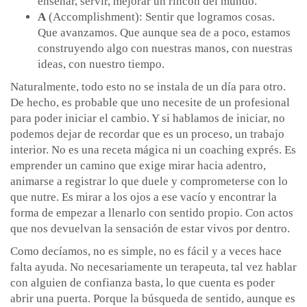
enseñar, servir, mejorar un rincón del mundo.
A
(Accomplishment): Sentir que logramos cosas.
Que avanzamos. Que aunque sea de a poco, estamos
construyendo algo con nuestras manos, con nuestras
ideas, con nuestro tiempo.
Naturalmente, todo esto no se instala de un día para otro.
De hecho, es probable que uno necesite de un profesional
para poder iniciar el cambio. Y si hablamos de iniciar, no
podemos dejar de recordar que es un proceso, un trabajo
interior. No es una receta mágica ni un coaching exprés. Es
emprender un camino que exige mirar hacia adentro,
animarse a registrar lo que duele y comprometerse con lo
que nutre. Es mirar a los ojos a ese vacío y encontrar la
forma de empezar a llenarlo con sentido propio. Con actos
que nos devuelvan la sensación de estar vivos por dentro.
Como decíamos, no es simple, no es fácil y a veces hace
falta ayuda. No necesariamente un terapeuta, tal vez hablar
con alguien de confianza basta, lo que cuenta es poder
abrir una puerta. Porque la búsqueda de sentido, aunque es