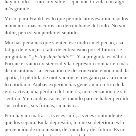
hay un hilo —fino, invisible— que une tu vida con algo
más grande.
Y eso, para Frankl, es lo que permite atravesar incluso los
momentos más oscuros sin derrumbarse del todo. No sin
dolor, pero sí sin perder el sentido.
Muchas personas que sienten ese nudo en el pecho, esa
fatiga de vivir, esa falta de entusiasmo por el futuro, se
preguntan: “
¿Estoy deprimido?
”. Y la pregunta es válida.
Porque el vacío existencial y la depresión comparten más
de un síntoma: la sensación de desconexión emocional, la
apatía, la pérdida de motivación, el desgano para afrontar
lo cotidiano. Ambas experiencias generan un retiro de la
vida activa, una pérdida del interés, una sensación de sin
sentido. Y en ambos casos, el mundo parece haber perdido
sus colores, sus formas, su música.
Pero hay un matiz —a veces sutil, a veces contundente—
que los separa. En la depresión, lo que se deteriora es la
percepción de uno mismo, del mundo y del futuro. Es un