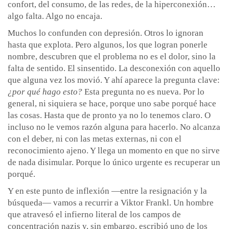
confort, del consumo, de las redes, de la hiperconexión…
algo falta. Algo no encaja.
Muchos lo confunden con depresión. Otros lo ignoran
hasta que explota. Pero algunos, los que logran ponerle
nombre, descubren que el problema no es el dolor, sino la
falta de sentido. El sinsentido. La desconexión con aquello
que alguna vez los movió. Y ahí aparece la pregunta clave:
¿por qué hago esto?
Esta pregunta no es nueva. Por lo
general, ni siquiera se hace, porque uno sabe porqué hace
las cosas. Hasta que de pronto ya no lo tenemos claro. O
incluso no le vemos razón alguna para hacerlo. No alcanza
con el deber, ni con las metas externas, ni con el
reconocimiento ajeno. Y llega un momento en que no sirve
de nada disimular. Porque lo único urgente es recuperar un
porqué.
Y en este punto de inflexión —entre la resignación y la
búsqueda— vamos a recurrir a Viktor Frankl. Un hombre
que atravesó el infierno literal de los campos de
concentración nazis y, sin embargo, escribió uno de los