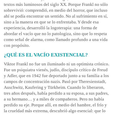
textos más luminosos del siglo XX. Porque Frankl no sólo
sobrevivió: comprendió, en medio del horror, que incluso
ahí se podía encontrar un sentido. No al sufrimiento en sí,
sino a la manera en que se lo enfrentaba. Y desde esa
experiencia, desarrolló la logoterapia: una forma de
abordar el vacío que no lo patologiza, sino que lo respeta
como señal de alarma, como llamado profundo a una vida
con propósito.
¿QUÉ ES EL VACÍO EXISTENCIAL?
Viktor Frankl no fue un iluminado ni un optimista crónico.
Fue un psiquiatra vienés, judío, discípulo crítico de Freud
y Adler, que en 1942 fue deportado junto a su familia a los
campos de concentración nazis. Pasó por Theresienstadt,
Auschwitz, Kaufering y Türkheim. Cuando lo liberaron,
tres años después, había perdido a su esposa, a sus padres,
a su hermano… y a miles de compañeros. Pero no había
perdido su eje. Porque allí, en medio del hambre, el frío y
la crueldad más extrema, descubrió algo esencial: que lo