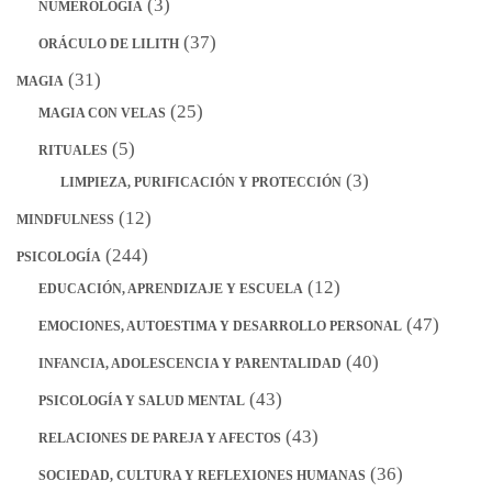
(3)
NUMEROLOGÍA
(37)
ORÁCULO DE LILITH
(31)
MAGIA
(25)
MAGIA CON VELAS
(5)
RITUALES
(3)
LIMPIEZA, PURIFICACIÓN Y PROTECCIÓN
(12)
MINDFULNESS
(244)
PSICOLOGÍA
(12)
EDUCACIÓN, APRENDIZAJE Y ESCUELA
(47)
EMOCIONES, AUTOESTIMA Y DESARROLLO PERSONAL
(40)
INFANCIA, ADOLESCENCIA Y PARENTALIDAD
(43)
PSICOLOGÍA Y SALUD MENTAL
(43)
RELACIONES DE PAREJA Y AFECTOS
(36)
SOCIEDAD, CULTURA Y REFLEXIONES HUMANAS