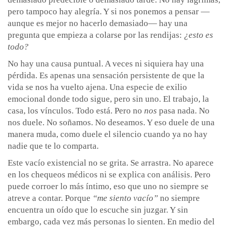
pero tampoco hay alegría. Y si nos ponemos a pensar —
aunque es mejor no hacerlo demasiado— hay una
pregunta que empieza a colarse por las rendijas:
¿esto es
todo?
No hay una causa puntual. A veces ni siquiera hay una
pérdida. Es apenas una sensación persistente de que la
vida se nos ha vuelto ajena. Una especie de exilio
emocional donde todo sigue, pero sin uno. El trabajo, la
casa, los vínculos. Todo está. Pero no
nos
pasa nada. No
nos duele. No soñamos. No deseamos. Y eso duele de una
manera muda, como duele el silencio cuando ya no hay
nadie que te lo comparta.
Este vacío existencial no se grita. Se arrastra. No aparece
en los chequeos médicos ni se explica con análisis. Pero
puede corroer lo más íntimo, eso que uno no siempre se
atreve a contar. Porque
“me siento vacío”
no siempre
encuentra un oído que lo escuche sin juzgar. Y sin
embargo, cada vez más personas lo sienten. En medio del