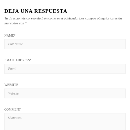
DEJA UNA RESPUESTA
Tu dirección de correo electrónico no será publicada.
Los campos obligatorios están
marcados con
*
NAME
*
EMAIL ADDRESS
*
WEBSITE
COMMENT