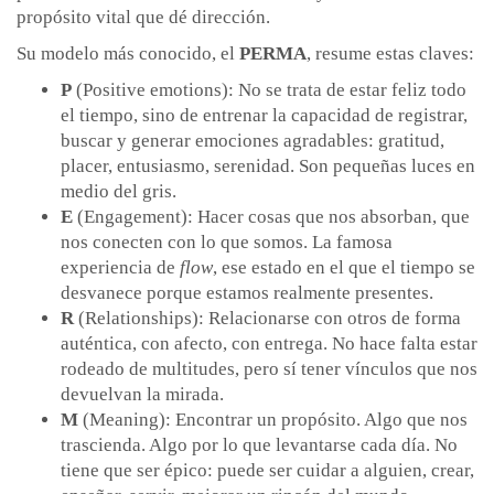
propósito vital que dé dirección.
Su modelo más conocido, el
PERMA
, resume estas claves:
P
(Positive emotions): No se trata de estar feliz todo
el tiempo, sino de entrenar la capacidad de registrar,
buscar y generar emociones agradables: gratitud,
placer, entusiasmo, serenidad. Son pequeñas luces en
medio del gris.
E
(Engagement): Hacer cosas que nos absorban, que
nos conecten con lo que somos. La famosa
experiencia de
flow
, ese estado en el que el tiempo se
desvanece porque estamos realmente presentes.
R
(Relationships): Relacionarse con otros de forma
auténtica, con afecto, con entrega. No hace falta estar
rodeado de multitudes, pero sí tener vínculos que nos
devuelvan la mirada.
M
(Meaning): Encontrar un propósito. Algo que nos
trascienda. Algo por lo que levantarse cada día. No
tiene que ser épico: puede ser cuidar a alguien, crear,