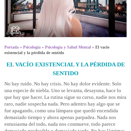
Portada
»
Psicología
»
Psicología y Salud Mental
»
El vacío
existencial y la pérdida de sentido
EL VACÍO EXISTENCIAL Y LA PÉRDIDA DE
SENTIDO
No hay ruido. No hay crisis. No hay dolor evidente. Solo
una especie de niebla. Uno se levanta, desayuna, hace lo
que hay que hacer. La rutina sigue su curso, nadie nos mira
raro, nadie sospecha nada. Pero adentro hay algo que se
fue apagando, como una lámpara que quedó encendida
demasiado tiempo y ahora apenas parpadea. Nada nos
entusiasma del todo, nada nos conmueve, todo parece
demasiado predecible o demasiado tarde. No hay lágrimas,