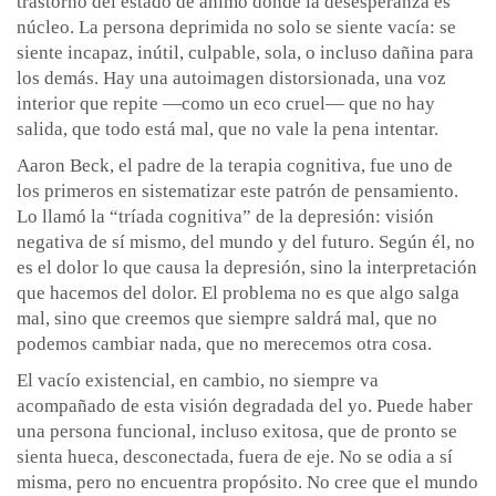
trastorno del estado de ánimo donde la desesperanza es
núcleo. La persona deprimida no solo se siente vacía: se
siente incapaz, inútil, culpable, sola, o incluso dañina para
los demás. Hay una autoimagen distorsionada, una voz
interior que repite —como un eco cruel— que no hay
salida, que todo está mal, que no vale la pena intentar.
Aaron Beck, el padre de la terapia cognitiva, fue uno de
los primeros en sistematizar este patrón de pensamiento.
Lo llamó la “tríada cognitiva” de la depresión: visión
negativa de sí mismo, del mundo y del futuro. Según él, no
es el dolor lo que causa la depresión, sino la interpretación
que hacemos del dolor. El problema no es que algo salga
mal, sino que creemos que siempre saldrá mal, que no
podemos cambiar nada, que no merecemos otra cosa.
El vacío existencial, en cambio, no siempre va
acompañado de esta visión degradada del yo. Puede haber
una persona funcional, incluso exitosa, que de pronto se
sienta hueca, desconectada, fuera de eje. No se odia a sí
misma, pero no encuentra propósito. No cree que el mundo