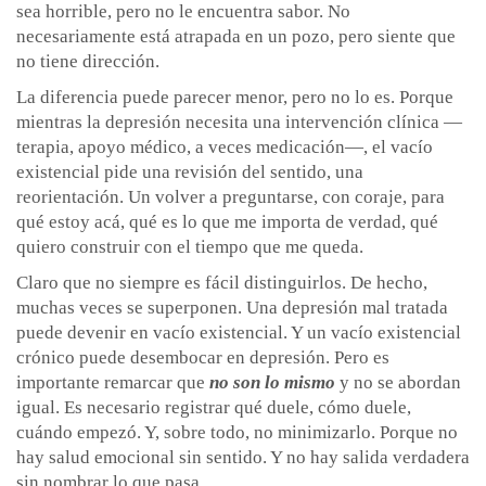
sea horrible, pero no le encuentra sabor. No
necesariamente está atrapada en un pozo, pero siente que
no tiene dirección.
La diferencia puede parecer menor, pero no lo es. Porque
mientras la depresión necesita una intervención clínica —
terapia, apoyo médico, a veces medicación—, el vacío
existencial pide una revisión del sentido, una
reorientación. Un volver a preguntarse, con coraje, para
qué estoy acá, qué es lo que me importa de verdad, qué
quiero construir con el tiempo que me queda.
Claro que no siempre es fácil distinguirlos. De hecho,
muchas veces se superponen. Una depresión mal tratada
puede devenir en vacío existencial. Y un vacío existencial
crónico puede desembocar en depresión. Pero es
importante remarcar que
no son lo mismo
y no se abordan
igual. Es necesario registrar qué duele, cómo duele,
cuándo empezó. Y, sobre todo, no minimizarlo. Porque no
hay salud emocional sin sentido. Y no hay salida verdadera
sin nombrar lo que pasa.