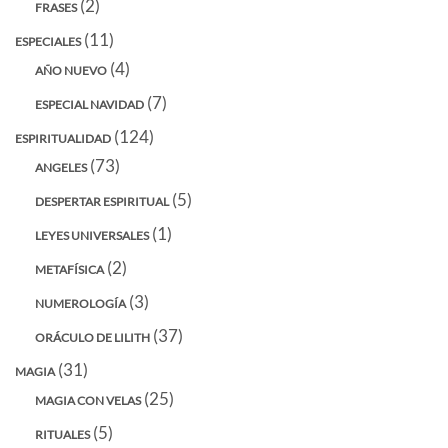
(2)
FRASES
(11)
ESPECIALES
(4)
AÑO NUEVO
(7)
ESPECIAL NAVIDAD
(124)
ESPIRITUALIDAD
(73)
ANGELES
(5)
DESPERTAR ESPIRITUAL
(1)
LEYES UNIVERSALES
(2)
METAFÍSICA
(3)
NUMEROLOGÍA
(37)
ORÁCULO DE LILITH
(31)
MAGIA
(25)
MAGIA CON VELAS
(5)
RITUALES