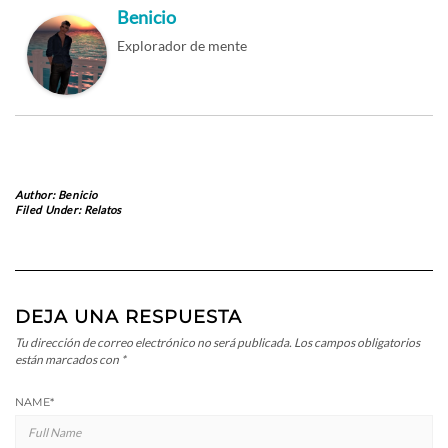
Benicio
Explorador de mente
Author:
Benicio
Filed Under:
Relatos
DEJA UNA RESPUESTA
Tu dirección de correo electrónico no será publicada.
Los campos obligatorios
están marcados con
*
NAME
*