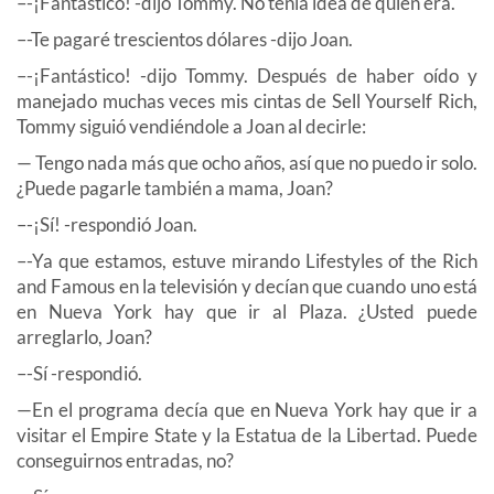
–-¡Fantástico! -dijo Tommy. No tenía idea de quien era.
–-Te pagaré trescientos dólares -dijo Joan.
–-¡Fantástico! -dijo Tommy. Después de haber oído y
manejado muchas veces mis cintas de Sell Yourself Rich,
Tommy siguió vendiéndole a Joan al decirle:
— Tengo nada más que ocho años, así que no puedo ir solo.
¿Puede pagarle también a mama, Joan?
–-¡Sí! -respondió Joan.
–-Ya que estamos, estuve mirando Lifestyles of the Rich
and Famous en la televisión y decían que cuando uno está
en Nueva York hay que ir al Plaza. ¿Usted puede
arreglarlo, Joan?
–-Sí -respondió.
—En el programa decía que en Nueva York hay que ir a
visitar el Empire State y la Estatua de la Libertad. Puede
conseguirnos entradas, no?