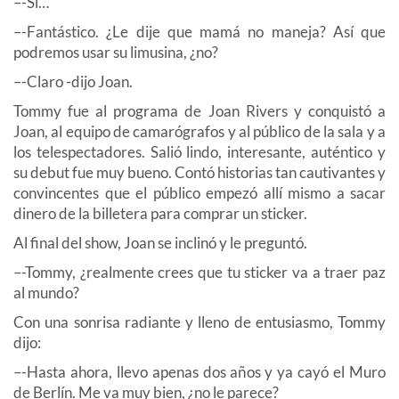
–-Sí…
–-Fantástico. ¿Le dije que mamá no maneja? Así que
podremos usar su limusina, ¿no?
–-Claro -dijo Joan.
Tommy fue al programa de Joan Rivers y conquistó a
Joan, al equipo de camarógrafos y al público de la sala y a
los telespectadores. Salió lindo, interesante, auténtico y
su debut fue muy bueno. Contó historias tan cautivantes y
convincentes que el público empezó allí mismo a sacar
dinero de la billetera para comprar un sticker.
Al final del show, Joan se inclinó y le preguntó.
–-Tommy, ¿realmente crees que tu sticker va a traer paz
al mundo?
Con una sonrisa radiante y lleno de entusiasmo, Tommy
dijo:
–-Hasta ahora, llevo apenas dos años y ya cayó el Muro
de Berlín. Me va muy bien, ¿no le parece?