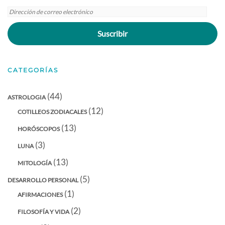
Dirección
de
Suscribir
correo
electrónico
CATEGORÍAS
(44)
ASTROLOGIA
(12)
COTILLEOS ZODIACALES
(13)
HORÓSCOPOS
(3)
LUNA
(13)
MITOLOGÍA
(5)
DESARROLLO PERSONAL
(1)
AFIRMACIONES
(2)
FILOSOFÍA Y VIDA