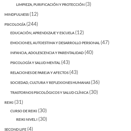
(3)
LIMPIEZA, PURIFICACIÓN Y PROTECCIÓN
(12)
MINDFULNESS
(244)
PSICOLOGÍA
(12)
EDUCACIÓN, APRENDIZAJE Y ESCUELA
(47)
EMOCIONES, AUTOESTIMA Y DESARROLLO PERSONAL
(40)
INFANCIA, ADOLESCENCIA Y PARENTALIDAD
(43)
PSICOLOGÍA Y SALUD MENTAL
(43)
RELACIONES DE PAREJA Y AFECTOS
(36)
SOCIEDAD, CULTURA Y REFLEXIONES HUMANAS
(30)
TRASTORNOS PSICOLÓGICOS Y SALUD CLÍNICA
(31)
REIKI
(30)
CURSO DE REIKI
(30)
REIKI NIVEL I
(4)
SECOND LIFE