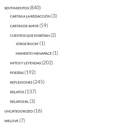
(840)
SENTIMIENTOS
(3)
CARTAS A LA REDACCIÓN
(59)
CARTAS DE AMOR
(2)
CUENTOS QUE ENSEÑAN
(1)
JORGE BUCAY
(1)
MAMERTO MENAPACE
(202)
MITOS Y LEYENDAS
(192)
POESÍAS
(245)
REFLEXIONES
(137)
RELATOS
(3)
RELATOS BL
(16)
UNCATEGORIZED
(7)
WELOVE