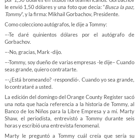
le envió 1,50 dólares y una foto que decía: “
Busca la paz,
Tommy
“, y la firma: Mikhail Gorbachov, Presidente.
Como colecciono autógrafos, le dije a Tommy:
–-Te daré quinientos dólares por el autógrafo de
Gorbachov.
–-No, gracias, Mark -dijo.
–-Tommy, soy dueño de varias empresas -le dije– Cuando
seas grande, quiero contratarte.
–-¿Está bromeando? -respondió-. Cuando yo sea grande,
lo contrataré a usted.
La edición del domingo del Orange County Register sacó
una nota que hacía referencia a la historia de Tommy, al
Banco de los Niños para la Libre Empresa y a mí. Marty
Shaw, el periodista, entrevistó a Tommy durante seis
horas y escribió una entrevista fenomenal.
Marty le preguntó a Tommy cuál creía que sería su