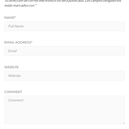
Tu dirección de correo electrónico no será publicada.
Los campos obligatorios
están marcados con
*
NAME
*
EMAIL ADDRESS
*
WEBSITE
COMMENT