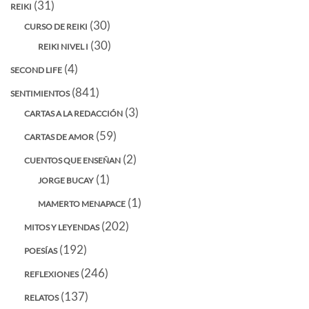
(31)
REIKI
(30)
CURSO DE REIKI
(30)
REIKI NIVEL I
(4)
SECOND LIFE
(841)
SENTIMIENTOS
(3)
CARTAS A LA REDACCIÓN
(59)
CARTAS DE AMOR
(2)
CUENTOS QUE ENSEÑAN
(1)
JORGE BUCAY
(1)
MAMERTO MENAPACE
(202)
MITOS Y LEYENDAS
(192)
POESÍAS
(246)
REFLEXIONES
(137)
RELATOS