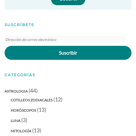
SUSCRÍBETE
Dirección
de
Suscribir
correo
electrónico
CATEGORÍAS
(44)
ASTROLOGIA
(12)
COTILLEOS ZODIACALES
(13)
HORÓSCOPOS
(3)
LUNA
(13)
MITOLOGÍA