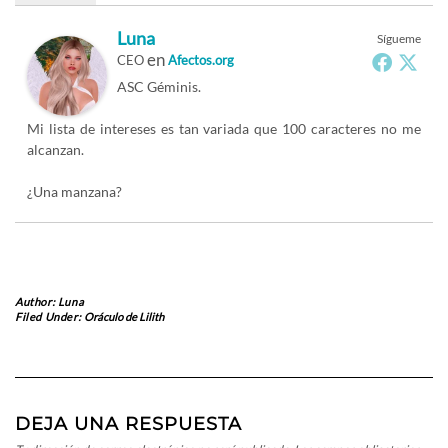
Luna
Sígueme
en
CEO
Afectos.org
ASC Géminis.
Mi lista de intereses es tan variada que 100 caracteres no me
alcanzan.
¿Una manzana?
Author:
Luna
Filed Under:
Oráculo de Lilith
DEJA UNA RESPUESTA