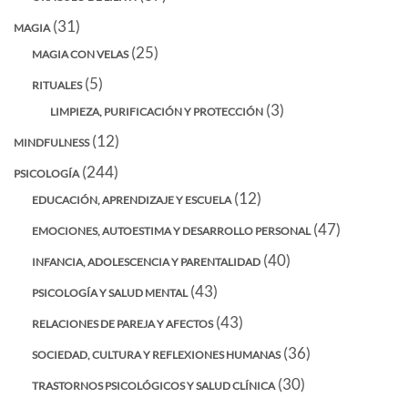
(31)
MAGIA
(25)
MAGIA CON VELAS
(5)
RITUALES
(3)
LIMPIEZA, PURIFICACIÓN Y PROTECCIÓN
(12)
MINDFULNESS
(244)
PSICOLOGÍA
(12)
EDUCACIÓN, APRENDIZAJE Y ESCUELA
(47)
EMOCIONES, AUTOESTIMA Y DESARROLLO PERSONAL
(40)
INFANCIA, ADOLESCENCIA Y PARENTALIDAD
(43)
PSICOLOGÍA Y SALUD MENTAL
(43)
RELACIONES DE PAREJA Y AFECTOS
(36)
SOCIEDAD, CULTURA Y REFLEXIONES HUMANAS
(30)
TRASTORNOS PSICOLÓGICOS Y SALUD CLÍNICA