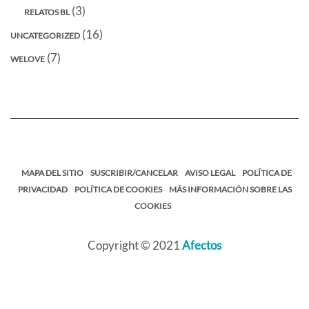
(3)
RELATOS BL
(16)
UNCATEGORIZED
(7)
WELOVE
MAPA DEL SITIO
SUSCRIBIR/CANCELAR
AVISO LEGAL
POLÍTICA DE
PRIVACIDAD
POLÍTICA DE COOKIES
MÁS INFORMACIÓN SOBRE LAS
COOKIES
Copyright © 2021
Afectos