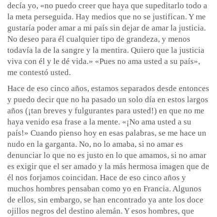
decía yo, «no puedo creer que haya que supeditarlo todo a
la meta perseguida. Hay medios que no se justifican. Y me
gustaría poder amar a mi país sin dejar de amar la justicia.
No deseo para él cualquier tipo de grandeza, y menos
todavía la de la sangre y la mentira. Quiero que la justicia
viva con él y le dé vida.» «Pues no ama usted a su país»,
me contestó usted.
Hace de eso cinco años, estamos separados desde entonces
y puedo decir que no ha pasado un solo día en estos largos
años (¡tan breves y fulgurantes para usted!) en que no me
haya venido esa frase a la mente. «¡No ama usted a su
país!» Cuando pienso hoy en esas palabras, se me hace un
nudo en la garganta. No, no lo amaba, si no amar es
denunciar lo que no es justo en lo que amamos, si no amar
es exigir que el ser amado y la más hermosa imagen que de
él nos forjamos coincidan. Hace de eso cinco años y
muchos hombres pensaban como yo en Francia. Algunos
de ellos, sin embargo, se han encontrado ya ante los doce
ojillos negros del destino alemán. Y esos hombres, que