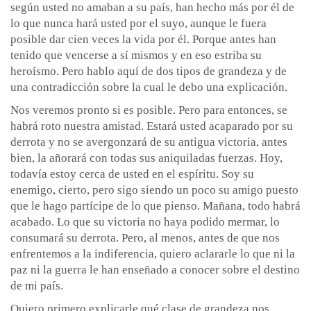
según usted no amaban a su país, han hecho más por él de
lo que nunca hará usted por el suyo, aunque le fuera
posible dar cien veces la vida por él. Porque antes han
tenido que vencerse a sí mismos y en eso estriba su
heroísmo. Pero hablo aquí de dos tipos de grandeza y de
una contradicción sobre la cual le debo una explicación.
Nos veremos pronto si es posible. Pero para entonces, se
habrá roto nuestra amistad. Estará usted acaparado por su
derrota y no se avergonzará de su antigua victoria, antes
bien, la añorará con todas sus aniquiladas fuerzas. Hoy,
todavía estoy cerca de usted en el espíritu. Soy su
enemigo, cierto, pero sigo siendo un poco su amigo puesto
que le hago partícipe de lo que pienso. Mañana, todo habrá
acabado. Lo que su victoria no haya podido mermar, lo
consumará su derrota. Pero, al menos, antes de que nos
enfrentemos a la indiferencia, quiero aclararle lo que ni la
paz ni la guerra le han enseñado a conocer sobre el destino
de mi país.
Quiero primero explicarle qué clase de grandeza nos