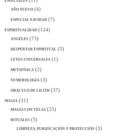
(11)
ESPECIALES
(4)
AÑO NUEVO
(7)
ESPECIAL NAVIDAD
(124)
ESPIRITUALIDAD
(73)
ANGELES
(5)
DESPERTAR ESPIRITUAL
(1)
LEYES UNIVERSALES
(2)
METAFÍSICA
(3)
NUMEROLOGÍA
(37)
ORÁCULO DE LILITH
(31)
MAGIA
(25)
MAGIA CON VELAS
(5)
RITUALES
(3)
LIMPIEZA, PURIFICACIÓN Y PROTECCIÓN