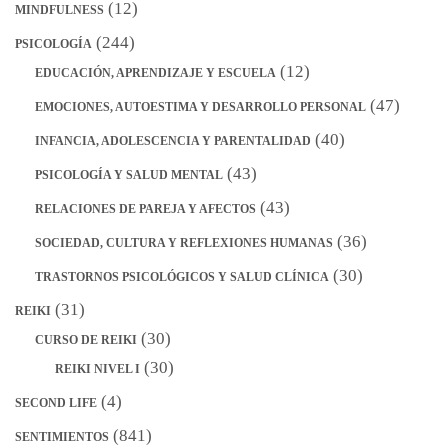
(12)
MINDFULNESS
(244)
PSICOLOGÍA
(12)
EDUCACIÓN, APRENDIZAJE Y ESCUELA
(47)
EMOCIONES, AUTOESTIMA Y DESARROLLO PERSONAL
(40)
INFANCIA, ADOLESCENCIA Y PARENTALIDAD
(43)
PSICOLOGÍA Y SALUD MENTAL
(43)
RELACIONES DE PAREJA Y AFECTOS
(36)
SOCIEDAD, CULTURA Y REFLEXIONES HUMANAS
(30)
TRASTORNOS PSICOLÓGICOS Y SALUD CLÍNICA
(31)
REIKI
(30)
CURSO DE REIKI
(30)
REIKI NIVEL I
(4)
SECOND LIFE
(841)
SENTIMIENTOS