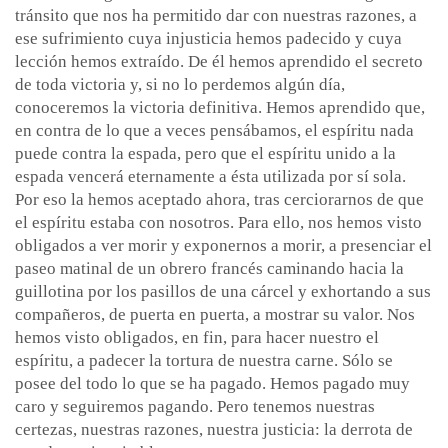
tránsito que nos ha permitido dar con nuestras razones, a
ese sufrimiento cuya injusticia hemos padecido y cuya
lección hemos extraído. De él hemos aprendido el secreto
de toda victoria y, si no lo perdemos algún día,
conoceremos la victoria definitiva. Hemos aprendido que,
en contra de lo que a veces pensábamos, el espíritu nada
puede contra la espada, pero que el espíritu unido a la
espada vencerá eternamente a ésta utilizada por sí sola.
Por eso la hemos aceptado ahora, tras cerciorarnos de que
el espíritu estaba con nosotros. Para ello, nos hemos visto
obligados a ver morir y exponernos a morir, a presenciar el
paseo matinal de un obrero francés caminando hacia la
guillotina por los pasillos de una cárcel y exhortando a sus
compañeros, de puerta en puerta, a mostrar su valor. Nos
hemos visto obligados, en fin, para hacer nuestro el
espíritu, a padecer la tortura de nuestra carne. Sólo se
posee del todo lo que se ha pagado. Hemos pagado muy
caro y seguiremos pagando. Pero tenemos nuestras
certezas, nuestras razones, nuestra justicia: la derrota de