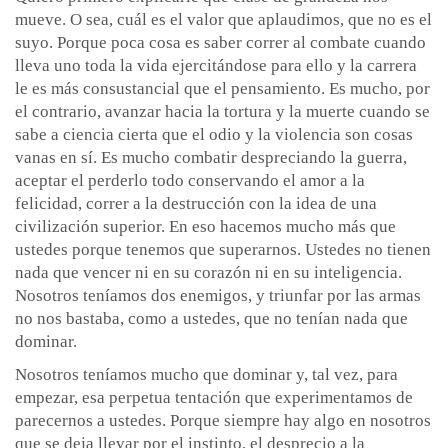
mueve. O sea, cuál es el valor que aplaudimos, que no es el
suyo. Porque poca cosa es saber correr al combate cuando
lleva uno toda la vida ejercitándose para ello y la carrera
le es más consustancial que el pensamiento. Es mucho, por
el contrario, avanzar hacia la tortura y la muerte cuando se
sabe a ciencia cierta que el odio y la violencia son cosas
vanas en sí. Es mucho combatir despreciando la guerra,
aceptar el perderlo todo conservando el amor a la
felicidad, correr a la destrucción con la idea de una
civilización superior. En eso hacemos mucho más que
ustedes porque tenemos que superarnos. Ustedes no tienen
nada que vencer ni en su corazón ni en su inteligencia.
Nosotros teníamos dos enemigos, y triunfar por las armas
no nos bastaba, como a ustedes, que no tenían nada que
dominar.
Nosotros teníamos mucho que dominar y, tal vez, para
empezar, esa perpetua tentación que experimentamos de
parecernos a ustedes. Porque siempre hay algo en nosotros
que se deja llevar por el instinto, el desprecio a la