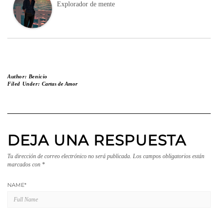
Explorador de mente
Author:
Benicio
Filed Under:
Cartas de Amor
DEJA UNA RESPUESTA
Tu dirección de correo electrónico no será publicada.
Los campos obligatorios están
marcados con
*
NAME
*