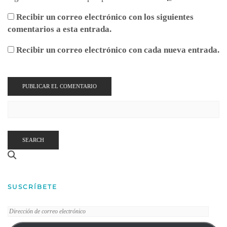
Recibir un correo electrónico con los siguientes
comentarios a esta entrada.
Recibir un correo electrónico con cada nueva entrada.
SEARCH
SUSCRÍBETE
Dirección
de