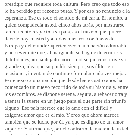
prestigio que requiere toda cultura. Pero creo que todo eso
lo ha perdido por razones puras. Y por eso no renuncio a la
esperanza. Ese es todo el sentido de mi carta. El hombre a
quien compadecía usted, cinco años atrás, por mostrarse
tan reticente respecto a su país, es el mismo que quiere
decirle hoy, a usted y a todos nuestros coetáneos de
Europa y del mundo: «pertenezco a una nación admirable
y perseverante que, al margen de su bagaje de errores y
debilidades, no ha dejado morir la idea que constituye su
grandeza, idea que su pueblo siempre, sus élites en
ocasiones, intentan de continuo formular cada vez mejor.
Pertenezco a una nación que desde hace cuatro años ha
comenzado un nuevo recorrido de toda su historia y, entre
los escombros, se dispone serena, segura, a rehacer otra y
a tentar la suerte en un juego para el que parte sin triunfo
alguno. Ese país merece que lo ame con el difícil y
exigente amor que es el mío. Y creo que ahora merece
también que se luche por él, ya que es digno de un amor
superior. Y afirmo que, por el contrario, la nación de usted