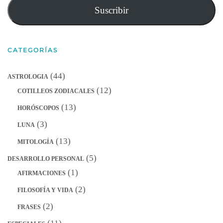
correo
Suscribir
electrónico
CATEGORÍAS
(44)
ASTROLOGIA
(12)
COTILLEOS ZODIACALES
(13)
HORÓSCOPOS
(3)
LUNA
(13)
MITOLOGÍA
(5)
DESARROLLO PERSONAL
(1)
AFIRMACIONES
(2)
FILOSOFÍA Y VIDA
(2)
FRASES