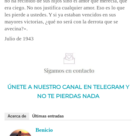
no ha recibido de sus hijos sino el amor que merecía, que
era ciego. No nos justifica cualquier amor. Eso es lo que
les pierde a ustedes. Y si ya estaban vencidos en sus
mayores victorias, ¿qué no será con la derrota que se
avecina?».
Julio de 1943
ÚNETE A NUESTRO CANAL EN TELEGRAM Y
NO TE PIERDAS NADA
Acerca de
Últimas entradas
Benicio