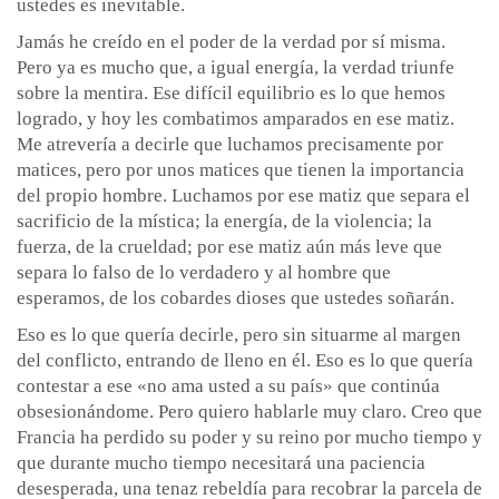
ustedes es inevitable.
Jamás he creído en el poder de la verdad por sí misma.
Pero ya es mucho que, a igual energía, la verdad triunfe
sobre la mentira. Ese difícil equilibrio es lo que hemos
logrado, y hoy les combatimos amparados en ese matiz.
Me atrevería a decirle que luchamos precisamente por
matices, pero por unos matices que tienen la importancia
del propio hombre. Luchamos por ese matiz que separa el
sacrificio de la mística; la energía, de la violencia; la
fuerza, de la crueldad; por ese matiz aún más leve que
separa lo falso de lo verdadero y al hombre que
esperamos, de los cobardes dioses que ustedes soñarán.
Eso es lo que quería decirle, pero sin situarme al margen
del conflicto, entrando de lleno en él. Eso es lo que quería
contestar a ese «no ama usted a su país» que continúa
obsesionándome. Pero quiero hablarle muy claro. Creo que
Francia ha perdido su poder y su reino por mucho tiempo y
que durante mucho tiempo necesitará una paciencia
desesperada, una tenaz rebeldía para recobrar la parcela de