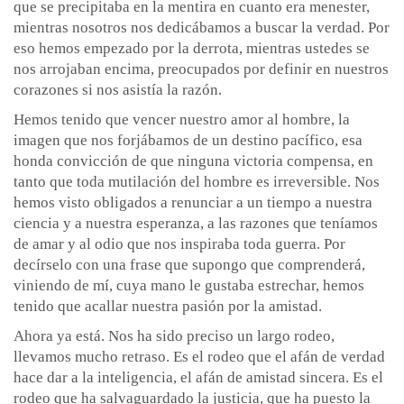
que se precipitaba en la mentira en cuanto era menester,
mientras nosotros nos dedicábamos a buscar la verdad. Por
eso hemos empezado por la derrota, mientras ustedes se
nos arrojaban encima, preocupados por definir en nuestros
corazones si nos asistía la razón.
Hemos tenido que vencer nuestro amor al hombre, la
imagen que nos forjábamos de un destino pacífico, esa
honda convicción de que ninguna victoria compensa, en
tanto que toda mutilación del hombre es irreversible. Nos
hemos visto obligados a renunciar a un tiempo a nuestra
ciencia y a nuestra esperanza, a las razones que teníamos
de amar y al odio que nos inspiraba toda guerra. Por
decírselo con una frase que supongo que comprenderá,
viniendo de mí, cuya mano le gustaba estrechar, hemos
tenido que acallar nuestra pasión por la amistad.
Ahora ya está. Nos ha sido preciso un largo rodeo,
llevamos mucho retraso. Es el rodeo que el afán de verdad
hace dar a la inteligencia, el afán de amistad sincera. Es el
rodeo que ha salvaguardado la justicia, que ha puesto la