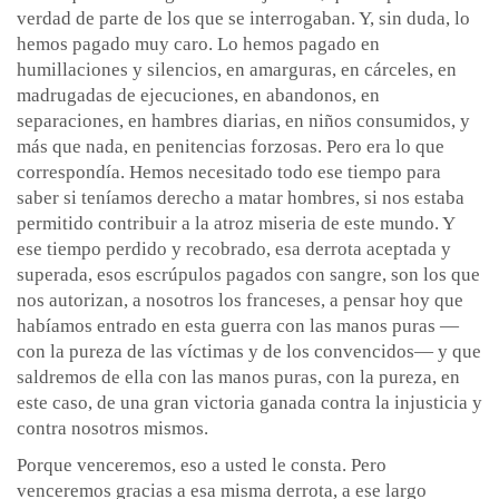
verdad de parte de los que se interrogaban. Y, sin duda, lo
hemos pagado muy caro. Lo hemos pagado en
humillaciones y silencios, en amarguras, en cárceles, en
madrugadas de ejecuciones, en abandonos, en
separaciones, en hambres diarias, en niños consumidos, y
más que nada, en penitencias forzosas. Pero era lo que
correspondía. Hemos necesitado todo ese tiempo para
saber si teníamos derecho a matar hombres, si nos estaba
permitido contribuir a la atroz miseria de este mundo. Y
ese tiempo perdido y recobrado, esa derrota aceptada y
superada, esos escrúpulos pagados con sangre, son los que
nos autorizan, a nosotros los franceses, a pensar hoy que
habíamos entrado en esta guerra con las manos puras —
con la pureza de las víctimas y de los convencidos— y que
saldremos de ella con las manos puras, con la pureza, en
este caso, de una gran victoria ganada contra la injusticia y
contra nosotros mismos.
Porque venceremos, eso a usted le consta. Pero
venceremos gracias a esa misma derrota, a ese largo