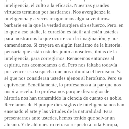
inteligencia, el culto a la eficacia. Nuestras grandes
virtudes terminan por hastiarnos. Nos avergüenza la
inteligencia y a veces imaginamos alguna venturosa
barbarie en la que la verdad surgiera sin esfuerzo. Pero, en
lo que a eso atañe, la curación es fácil: ahí están ustedes
para mostrarnos lo que ocurre con la imaginación, y nos
enmendamos. Si creyera en algún fatalismo de la historia,
pensaría que están ustedes junto a nosotros, ilotas de la
inteligencia, para corregirnos. Renacemos entonces al
espíritu, nos acomodamos a él. Pero nos faltaba todavía
por vencer esa sospecha que nos infundía el heroísmo. Ya
sé que nos consideran ustedes ajenos al heroísmo. Pero se
equivocan. Sencillamente, lo profesamos a la par que nos
inspira recelo. Lo profesamos porque diez siglos de
historia nos han transmitido la ciencia de cuanto es noble.
Recelamos de él porque diez siglos de inteligencia nos han
enseñado el arte y las virtudes de la naturalidad. Para
presentarnos ante ustedes, hemos tenido que salvar un
abismo. Y de ahí nuestro retraso respecto a toda Europa,