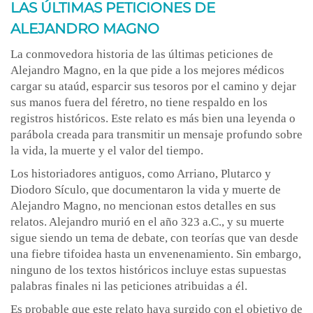
LAS ÚLTIMAS PETICIONES DE
ALEJANDRO MAGNO
La conmovedora historia de las últimas peticiones de
Alejandro Magno, en la que pide a los mejores médicos
cargar su ataúd, esparcir sus tesoros por el camino y dejar
sus manos fuera del féretro, no tiene respaldo en los
registros históricos. Este relato es más bien una leyenda o
parábola creada para transmitir un mensaje profundo sobre
la vida, la muerte y el valor del tiempo.
Los historiadores antiguos, como Arriano, Plutarco y
Diodoro Sículo, que documentaron la vida y muerte de
Alejandro Magno, no mencionan estos detalles en sus
relatos. Alejandro murió en el año 323 a.C., y su muerte
sigue siendo un tema de debate, con teorías que van desde
una fiebre tifoidea hasta un envenenamiento. Sin embargo,
ninguno de los textos históricos incluye estas supuestas
palabras finales ni las peticiones atribuidas a él.
Es probable que este relato haya surgido con el objetivo de