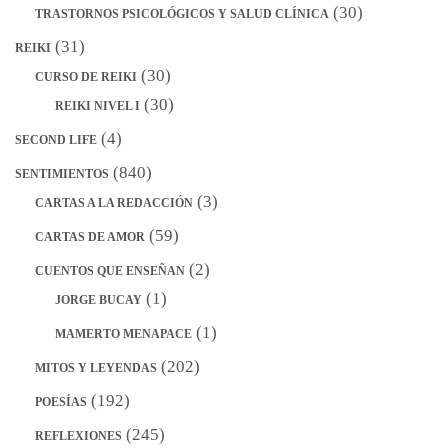
(30)
TRASTORNOS PSICOLÓGICOS Y SALUD CLÍNICA
(31)
REIKI
(30)
CURSO DE REIKI
(30)
REIKI NIVEL I
(4)
SECOND LIFE
(840)
SENTIMIENTOS
(3)
CARTAS A LA REDACCIÓN
(59)
CARTAS DE AMOR
(2)
CUENTOS QUE ENSEÑAN
(1)
JORGE BUCAY
(1)
MAMERTO MENAPACE
(202)
MITOS Y LEYENDAS
(192)
POESÍAS
(245)
REFLEXIONES