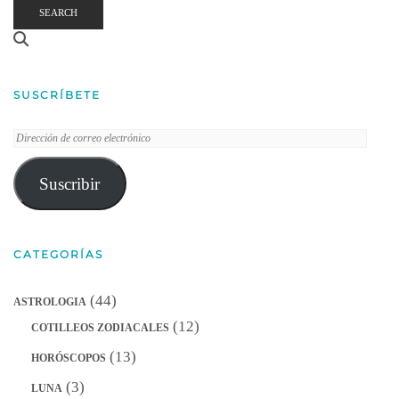
SEARCH
SUSCRÍBETE
Dirección
de
correo
Suscribir
electrónico
CATEGORÍAS
(44)
ASTROLOGIA
(12)
COTILLEOS ZODIACALES
(13)
HORÓSCOPOS
(3)
LUNA