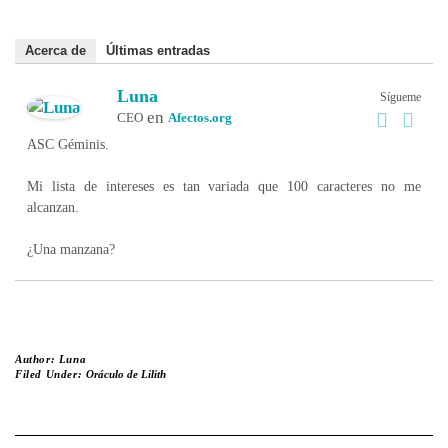
Acerca de
Últimas entradas
Luna
Sígueme
en
CEO
Afectos.org
ASC Géminis.
Mi lista de intereses es tan variada que 100 caracteres no me
alcanzan.
¿Una manzana?
Author:
Luna
Filed Under:
Oráculo de Lilith