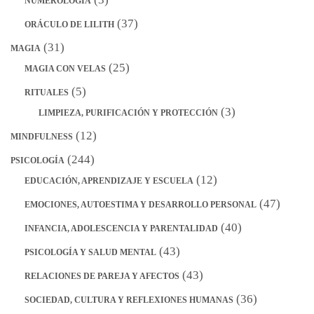
NUMEROLOGÍA
(37)
ORÁCULO DE LILITH
(31)
MAGIA
(25)
MAGIA CON VELAS
(5)
RITUALES
(3)
LIMPIEZA, PURIFICACIÓN Y PROTECCIÓN
(12)
MINDFULNESS
(244)
PSICOLOGÍA
(12)
EDUCACIÓN, APRENDIZAJE Y ESCUELA
(47)
EMOCIONES, AUTOESTIMA Y DESARROLLO PERSONAL
(40)
INFANCIA, ADOLESCENCIA Y PARENTALIDAD
(43)
PSICOLOGÍA Y SALUD MENTAL
(43)
RELACIONES DE PAREJA Y AFECTOS
(36)
SOCIEDAD, CULTURA Y REFLEXIONES HUMANAS